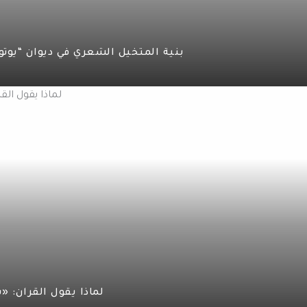
بنية المتخيل الشعري في ديوان “يوتوب
لماذا يقول القرآن: «يا