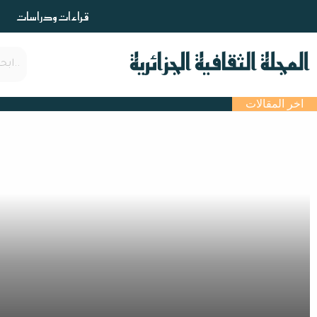
خطي
قراءات ودراسات
لى
لمحتوى
اخر المقالات