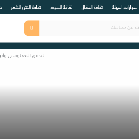
حوارات المجلة
ثقافة المقال
ثقافة السرد
ثقافة النثر والشعر
ند