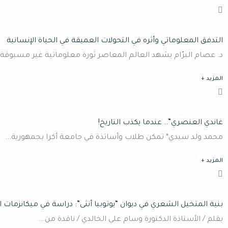
التدفق المعلوماتي وأثره في التحولات العميقة في الحياة الإنسانية
د. عصام البرّام يشهد العالم المعاصر ثورة معلوماتية غير مسبوقة..
المزيد +
غاندي العنصري”.. عندما يكذب التاريخ!
محمد ولد سيدي* تمكن طلاب وأساتذة في جامعة أكرا بجمهورية...
المزيد +
بنية المتخيل الشعري في ديوان “يوتوبيا أنثى”: دراسة في ميكانزمات ا
بقلم / الأستاذة الدكتورة وسام علي الخالدي / ناقدة من...