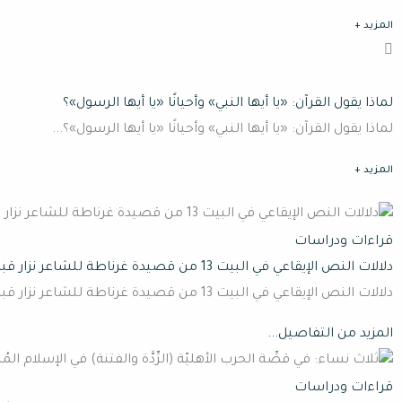
المزيد +
لماذا يقول القرآن: «يا أيها النبي» وأحيانًا «يا أيها الرسول»؟
لماذا يقول القرآن: «يا أيها النبي» وأحيانًا «يا أيها الرسول»؟...
المزيد +
قراءات ودراسات
دلالات النص الإيقاعي في البيت 13 من قصيدة غرناطة للشاعر نزار قباني (ج3)
دلالات النص الإيقاعي في البيت 13 من قصيدة غرناطة للشاعر نزار قباني. متلازمة صراع تقليص وتمديد الهوّة بين أنانية الأنا وهويّة الهو بقلم : أحمد رامي حسونات ثالثا: التحليل
المزيد من التفاصيل...
قراءات ودراسات