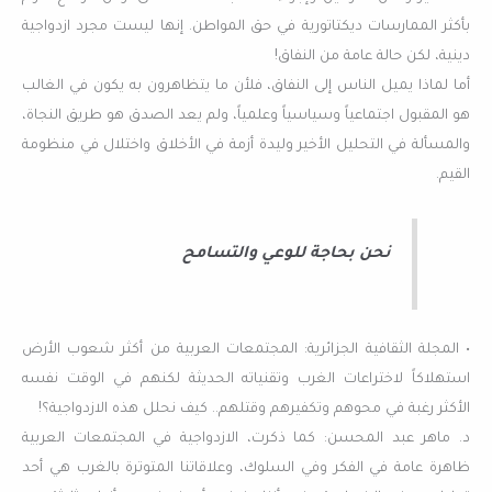
بأكثر الممارسات ديكتاتورية في حق المواطن. إنها ليست مجرد ازدواجية
دينية، لكن حالة عامة من النفاق!
أما لماذا يميل الناس إلى النفاق، فلأن ما يتظاهرون به يكون في الغالب
هو المقبول اجتماعياً وسياسياً وعلمياً، ولم يعد الصدق هو طريق النجاة،
والمسألة في التحليل الأخير وليدة أزمة في الأخلاق واختلال في منظومة
القيم.
نحن بحاجة للوعي والتسامح
• المجلة الثقافية الجزائرية: المجتمعات العربية من أكثر شعوب الأرض
استهلاكاً لاختراعات الغرب وتقنياته الحديثة لكنهم في الوقت نفسه
الأكثر رغبة في محوهم وتكفيرهم وقتلهم.. كيف نحلل هذه الازدواجية؟!
د. ماهر عبد المحسن: كما ذكرت، الازدواجية في المجتمعات العربية
ظاهرة عامة في الفكر وفي السلوك، وعلاقاتنا المتوترة بالغرب هي أحد