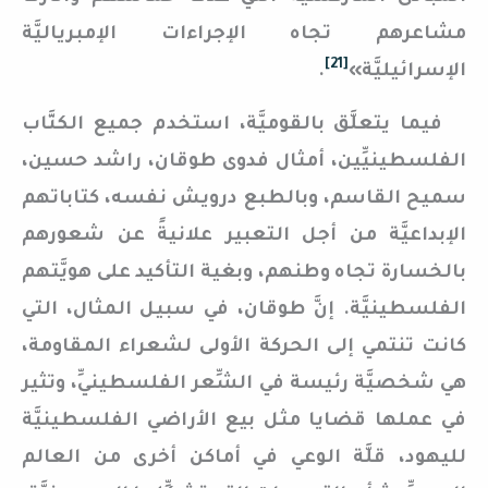
مشاعرهم تجاه الإجراءات الإمبرياليَّة
[21]
الإسرائيليَّة»
.
فيما يتعلَّق بالقوميَّة، استخدم جميع الكتَّاب
الفلسطينيِّين، أمثال فدوى طوقان، راشد حسين،
سميح القاسم، وبالطبع درويش نفسه، كتاباتهم
الإبداعيَّة من أجل التعبير علانيةً عن شعورهم
بالخسارة تجاه وطنهم، وبغية التأكيد على هويَّتهم
الفلسطينيَّة. إنَّ طوقان، في سبيل المثال، التي
كانت تنتمي إلى الحركة الأولى لشعراء المقاومة،
هي شخصيَّة رئيسة في الشِّعر الفلسطينيِّ، وتثير
في عملها قضايا مثل بيع الأراضي الفلسطينيَّة
لليهود، قلَّة الوعي في أماكن أخرى من العالم