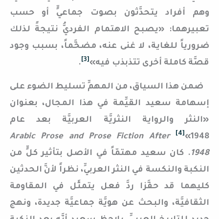
وهم أفراد يتحدَّثون بصوت جماعيٍّ أو حسب
تعبيرهما: «يصبح الاهتمام الفرديُّ نتيجةً لذلك
ضرورياً للغاية، لا غنى عنه، مضخَّماً، بسبب وجود
[3]
قصَّة كاملة أخرى تتذبذب فيه»
.
ضمن هذا السياق، من المهمِّ تسليط الضوء على
إسهامة سعيد القيِّمة في هذا المجال، بعنوان
«النثر والرواية النثريَّة العربيَّة بعد عام
[4]
Arabic Prose and Prose Fiction After
1948»
1948
. كان سعيد مهتمّاً في الأصل بتأثير كلٍّ من
النكبة والنكسة في النثر العربيِّ، نظراً لأنَّ الحدثين
كليهما قد حفَّزا ردَّ فعل يتمثَّل في المقاومة
الثقافيَّة، والبحث عن هويَّة جماعيَّة جديدة، ونهج