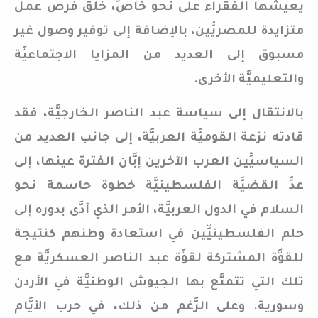
يعيشها الفقراء على نحو خاصٍّ، خلق فرص عمل
متزايدة للمصريِّين، بالإضافة إلى توفير وصول غير
مسبوق إلى العديد من المزايا الاجتماعيَّة
والتعليميَّة الأخرى.
بالانتقال إلى سياسة عبد الناصر الخارجيَّة، فقد
قادته نزعة القوميَّة العربيَّة، إلى جانب العديد من
السياسيِّين العرب الآخرين إبَّان الفترة عينها، إلى
عدِّ القضيَّة الفلسطينيَّة خطوة حاسمة نحو
السلام في الدول العربيَّة، الأمر الذي أدَّى بدوره إلى
حلم الفلسطينيِّين في استعادة وطنهم كنتيجة
للقوَّة المشتركة لقوَّة عبد الناصر العسكريَّة مع
تلك التي تتمتَّع بها الجيوش الوطنيَّة في الأردن
وسورية. وعلى الرَّغم من ذلك، في حرب الأيَّام