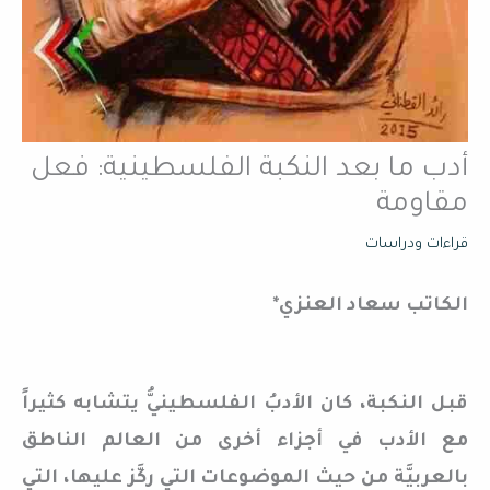
أدب ما بعد النكبة الفلسطينية: فعل
مقاومة
قراءات ودراسات
الكاتب سعاد العنزي*
قبل النكبة، كان الأدبُ الفلسطينيُّ يتشابه كثيراً
مع الأدب في أجزاء أخرى من العالم الناطق
بالعربيَّة من حيث الموضوعات التي ركَّز عليها، التي