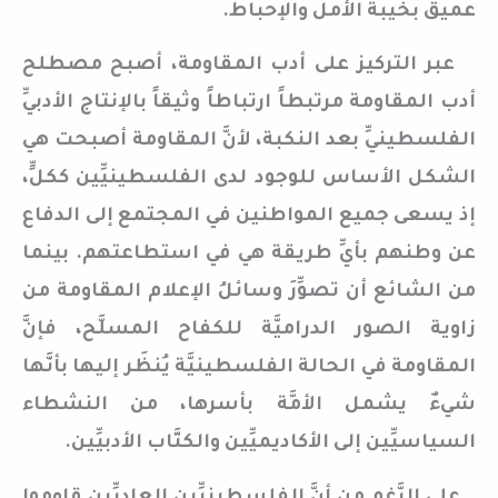
عميق بخيبة الأمل والإحباط.
عبر التركيز على أدب المقاومة، أصبح مصطلح
أدب المقاومة مرتبطاً ارتباطاً وثيقاً بالإنتاج الأدبيِّ
الفلسطينيِّ بعد النكبة، لأنَّ المقاومة أصبحت هي
الشكل الأساس للوجود لدى الفلسطينيِّين ككلٍّ،
إذ يسعى جميع المواطنين في المجتمع إلى الدفاع
عن وطنهم بأيِّ طريقة هي في استطاعتهم. بينما
من الشائع أن تصوِّرَ وسائلُ الإعلام المقاومة من
زاوية الصور الدراميَّة للكفاح المسلَّح، فإنَّ
المقاومة في الحالة الفلسطينيَّة يُنظَر إليها بأنَّها
شيءٌ يشمل الأمَّة بأسرها، من النشطاء
السياسيِّين إلى الأكاديميِّين والكتَّاب الأدبيِّين.