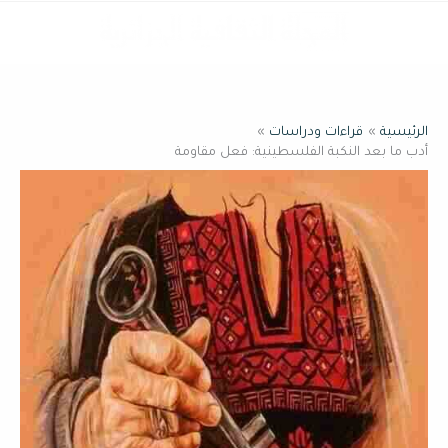
خطي
القائمة
لى
لمحتوى
الرئيسية
قراءات ودراسات
أدب ما بعد النكبة الفلسطينية: فعل مقاومة