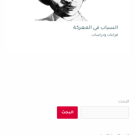
السياب في المعركة
قراءات ودراسات
البحث
البحث