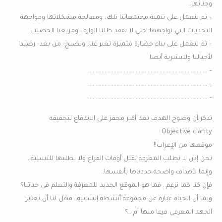
وحنانها..
– ثم لنعمل على تنمية مجتمعاتنا تلك، ومعالجة مشكلاتها ومواجهة
التحديات التي تواجهها؛ حتى لا نفقد ظلنا الوارف ومربعنا الخصيب..
– ثم لنعمل على بناء حضارة متميزة تعبر عنا، وتصبح- من بعد- رصيدا
لأجيالنا وللبشرية أيضا.
– ……………………………………………………………………..
– ……………………………………………………………………..
– ……………………………………………………………………..
تذكر أن وضوح الهدف يعد أكبر محفز على الاندفاع لتحقيقه
Objective clarity
موقعها من الإعراب!!
نحن إذن لا نطلب المعرفة لقتل أوقات الفراغ ولا نطلبها للتسلية..
وإنما لأهداف واضحة حددناها بأنفسها..
فإن كنا كما نزعم.. فما هو الموقع الجديد للمعرفة والتعلم في حياتنا؟
وبما أن الحياة عبارة عن مجموعة أنشطة إنسانية.. فهل لنا أن نعتبر
الجهد المعرفي فرعا منها أم ..؟