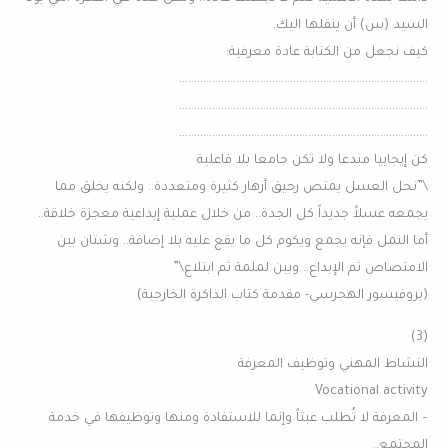
السيد (س) أن ينقلها اليك.
كيف نجعل من الكتابة عادة معرفية:
………………………………………………………………………..
………………………………………………………………………..
………………………………………………………………………..
كن إيجابيا مبدعا ولا تكن جامعا بلا فاعلية
\”نحل العسل يمتص رحيق أزهار كثيرة ومتعددة.. ولكنه يخلق مما
يجمعه عسلاً جديداً كل الجدة.. من خلال عملية إبداعية معجزة خلاقة..
أما النمل فإنه يجمع ويكوم كل ما يقع عليه بلا إضافة.. وشتان بين
الامتصاص ثم الإبداع.. وبين لملمة ثم ابتلاع\”
(بروفيسور الهجرسي- مقدمة كتاب الذاكرة الخارجية)
(3)
النشاط المهني وتوظيف المعرفة
Vocational activity
– المعرفة لا تُطلب عبثاً وإنما للاستفادة ومنها وتوظيفها في خدمة
المجتمع..