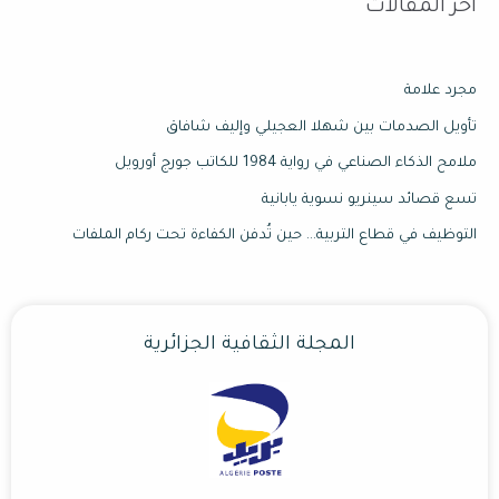
اخر المقالات
مجرد علامة
تأويل الصدمات بين شهلا العجيلي وإليف شافاق
ملامح الذكاء الصناعي في رواية 1984 للكاتب جورج أورويل
تسع قصائد سينريو نسوية يابانية
التوظيف في قطاع التربية… حين تُدفن الكفاءة تحت ركام الملفات
المجلة الثقافية الجزائرية