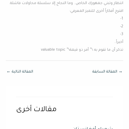
انتظار وتبني جمهورك الخاص.. وما النجاح إلا سلسلة محاولات فاشلة.
اقترح أفكاراً أخرى للتميز المعرفي:
1-
2-
3-
أخيراً..
تذكر أن ما تقوم به \” أمر ذو قيمة\” valuable topic
→
المقالة السابقة
المقالة التالية
←
مقالات أخرى