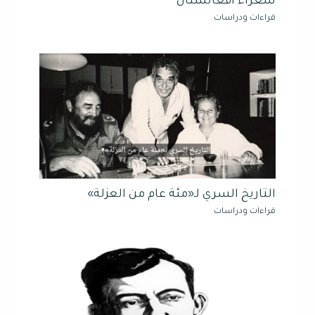
شعراء أفغانستان
قراءات ودراسات
التاريخ السري لـ«مئة عام من العزلة»
قراءات ودراسات