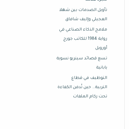
مجرد علامة
تأويل الصدمات بين شهلا
العجيلي وإليف شافاق
ملامح الذكاء الصناعي في
رواية 1984 للكاتب جورج
أورويل
تسع قصائد سينريو نسوية
يابانية
التوظيف في قطاع
التربية… حين تُدفن الكفاءة
تحت ركام الملفات