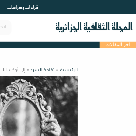
خطي
قراءات ودراسات
لى
لمحتوى
اخر المقالات
الرئيسية
ثقافة السرد
إلى أوكسانا