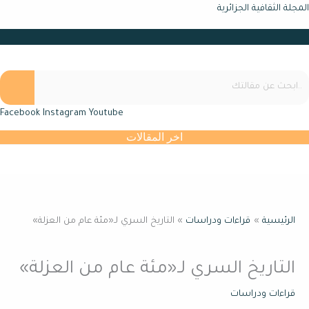
خطي
المجلة الثقافية الجزائرية
لى
القائمة
لمحتوى
Facebook
Instagram
Youtube
اخر المقالات
القائمة
الرئيسية
قراءات ودراسات
التاريخ السري لـ«مئة عام من العزلة»
التاريخ السري لـ«مئة عام من العزلة»
قراءات ودراسات