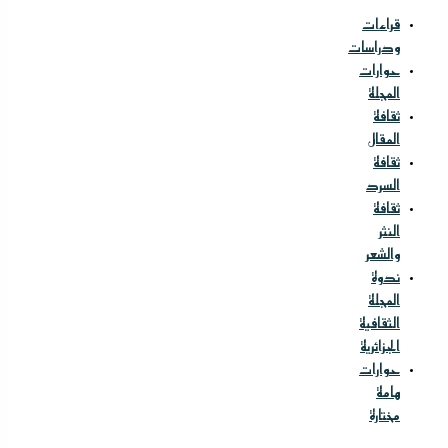
قراءات
ودراسات
حوارات
المجلة
ثقافة
المقال
ثقافة
السرد
ثقافة
النثر
والشعر
ندوة
المجلة
الثقافية
الجزائرية
حوارات
هامة
مختارة