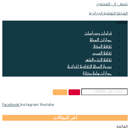
تخطي إلى المحتوى
المجلة الثقافية الجزائرية
القائمة
قراءات ودراسات
حوارات المجلة
ثقافة المقال
ثقافة السرد
ثقافة النثر والشعر
ندوة المجلة الثقافية الجزائرية
حوارات هامة مختارة
Facebook
Instagram
Youtube
اخر المقالات
القائمة