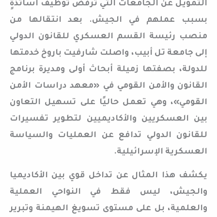
التمويل عن الجامعات التي ترفض توظيف أساتذةٍ
بسبب عملهم في الجيش. بعد انتقالها من
منصب رئيسة القسم العسكري للقانون الدولي
إلى جامعة تل أبيب، واصلت شارفيت باروخ خدمتها
للدولة، بصفتها زميلة أبحاث أولى ومديرة برنامج
القانون والأمن القومي في «معهد دراسات الأمن
القومي»، وهي تعمل حاليًا على تسهيل التعاون
بين العسكريين والأكاديميين لتطوير تفسيرات
للقانون الدولي تدافع عن العمليات والسياسة
العسكرية الإسرائيلية.
يكشف هذا المثال عن تداخل قوي بين الأكاديميا
والجيش، ليس فقط في النواحي العملية
والعلمية، بل على مستوى تسويغ الهيمنة وتبرير