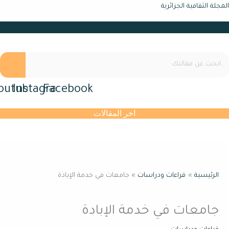
طي
لة الثقافية الجزائرية
القائمة
حتوى
Youtube
Instagram
Facebook
اخر المقالات
القائمة
الرئيسية
قراءات ودراسات
جامعات في خدمة الإبادة
جامعات في خدمة الإبادة