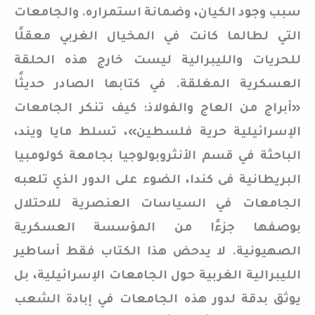
سبب وجود الكيان، وضمانة استمراره. والجامعات
التي لطالما كانت في المخيال الغربي معقلًا
للحريات والليبرالية ليست خارج هذه الحلقة
العسكرية المغلقة. في كتابها الصادر حديثًا
«أبراج من العاج والفولاذ: كيف تنكر الجامعات
الإسرائيلية حرية فلسطين»، تسلط مايا ويند،
الباحثة في قسم الأنثروبولوجيا بجامعة كولومبيا
البريطانية فى كندا، الضوء على الدور الذي تلعبه
الجامعات في السياسات العنصرية للاحتلال
بوصفها جزءًا من المؤسسة العسكرية
الصهيونية. لا يدحض هذا الكتاب فقط أساطير
الليبرالية الغربية حول الجامعات الإسرائيلية، بل
يوثق بدقة لدور هذه الجامعات في إبادة الشعب