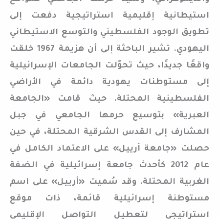
استيطانية إقليمية استراتيجية دفعت إلى
تطويق الوجود الفلسطيني والتوسع الاستيطاني
اليهودي. تشير الباحثة إلى أن هزيمة 1967 خلقت
واقعًا جديدًا، حيث تحوّلت الجامعات الإسرائيلية
إلى مستوطنات يهودية دائمة في الأراضي
الفلسطينية المحتلة. حيث قامت «الجامعة
العبرية» بتوسيع حرمها الجامعي في جبل
المشارف إلى القدس الشرقية المحتلة، في حين
حصلت «جامعة آرييل» على الاعتماد الكامل في
عام 2012 كأحدث جامعة إسرائيلية في الضفة
الغربية المحتلة. وقد سُميت «أرييل» على اسم
مستوطنة إسرائيلية قائمة، ذات موقع
استراتيجي لتعطيل التواصل الإقليمي