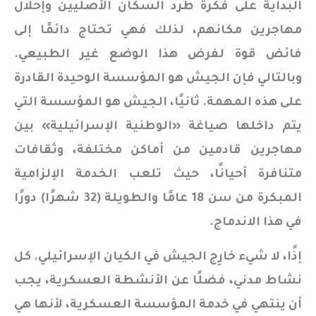
البداية على فكرة طرد السكان الأصليين وإحلال
مهاجرين مكانهم، لذلك فهي تحتاج دائمًا إلى
فائض قوة لفرض هذا الوضع غير الطبيعي.
وبالتالي فإن الجيش هو المؤسسة الوحيدة القادرة
على هذه المهمة. ثانيًا، الجيش هو المؤسسة التي
يتم داخلها صياغة «الوطنية الإسرائيلية» بين
مهاجرين قادمين من أماكن مختلفة، وثقافات
متنافرة أحيانًا، حيث تلعب الخدمة الإلزامية
المبكرة من سن 18 عامًا والطويلة (32 شهرًا) دورًا
في هذا الاندماج.
إذًا، لا شيء خارِج الجيش في الكيان الإسرائيلي. كل
نشاط مدني، فضلًا عن الأنشطة العسكرية، يجب
أن ينتهي في خدمة المؤسسة العسكرية، لأنها هي