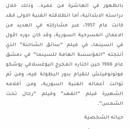
بالظهور في العاشرة من عمره.. وذلك خلال
دراسته الابتدائية، أما انطلاقته الفنية الاولى فقد
كانت عام 1957، عبر مشاركته في العديد من
الاعمال المسرحية السورية، وقد كان دوره الأول
في السينما، في فيلم “سائق الشاحنة” الذي
أنتجته “المؤسسة العامة للسينما” في دمشق
عام 1966 حين اختاره المخرج اليوغسلافي يوشكو
فوتونوفيتش للقيام بدور البطولة فيه، ومن ثم
توالت أعماله الفنية السورية، ومن أفلامه
الشهيرة فيلم “الفهد” وفيلم “رجال تحت
الشمس”.
حياته الشخصية