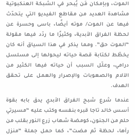
الموت، وبإمكان مَن يُبحر في الشبكة العنكبوتية
مشاهدة العديد من مقاطع الفيديو التي يتحدّث
فيها عن الموت/ موته أيضًا، باسى وحسرة عن
لحظة الفراق الأبدية، وكثيرًا ما ردّد فيها مقولة
“الموت حق”. ومما يذكر في هذا السياق أنه كان
يخطّط لكتابة قصة حياته ليحولها إلى مسلسل
درامي، وعلّل السبب أن حياته فيها الكثير من
الآلام والصعوبات والإصرار والعمل على تحقق
الهدف.
عندما شرع شبح الفراق الأبدي يدق بابه بقوة
أسس خالد تاجا قبره بنفسه وكتب عليه “مسيرتي
حلم من الجنون، كومضة شهاب زرع النور بقلب من
رآها، لحظة ثم مضت”، كما حمل جملة “منزل