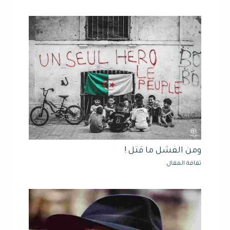
ومن الفشل ما قتل !
ثقافة المقال