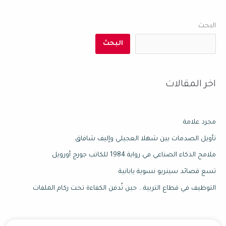
البحث
البحث
اخر المقالات
مجرد علامة
تأويل الصدمات بين شهلا العجيلي وإليف شافاق
ملامح الذكاء الصناعي في رواية 1984 للكاتب جورج أورويل
تسع قصائد سينريو نسوية يابانية
التوظيف في قطاع التربية… حين تُدفن الكفاءة تحت ركام الملفات