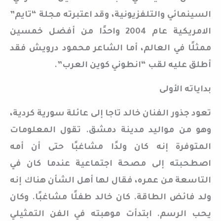
السينمائي والتلفزيونية، وقد اعتبرته مجلة “تايم”
الامريكية عام 2004 واحدًا من أفضل خمسين
ممثلًا في العالم، أما الشاعر محمود درويش فقد
أطلق عليه لقب “انطوني كوين العرب”.
بداياته الأولى
تعود جذور الفنان خالد تاجا إلى عائلة سورية كردية،
وهو من مواليد مدينة دمشق. تقول المعلومات
المتوفرة إنه كان ولدًا مشاغبًا حتى أن أمه
اصطحبته إلى مصحة اجتماعية عندما كان في
التاسعة من عمره، فقال لها أهل الشأن هناك إنه
ولد فائض الطاقة. كان خالد طفلًا مشاغبًا. وكان
يحب الرسم. ابتدأت موهبته في الفن التمثيلي