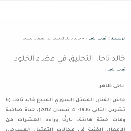
خطي
القائمة
لى
لمحتوى
الرئيسية
ثقافة المقال
خالد تاجا.. التحليق في فضاء الخلود
خالد تاجا.. التحليق في فضاء الخلود
ثقافة المقال
ناجي ظاهر
عاش الفنان الممثل السوري المبدع خالد تاجا، (6
تشرين الثاني 1936- 4 نيسان 2012)، حياة صاخبة
ومات ميتة هادئة، تاركًا وراءه العشرات من
الاعمال الفنية في مجالات التمثيل المسرحي،