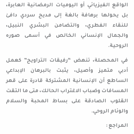
الواقع الفيزيائي أو اليوميات الرمضانية العابرة،
بل يحولها برهافة بالغة إلى مديح سردي دافئ
للنقاء الفطري، والتضامن البشري النبيل،
والجمال الإنساني الخالص في أسمى صوره
الروحية.
في المحصلة، تنهض “رفيقات التراويح” كعمل
أدبي متميز وأصيل، يثبت بالبرهان الإبداعي
الساطع أن الإنسانية المشتركة قادرة على قهر
المسافات وضباب الاغتراب الحالك، متى ما التقت
القلوب الصادقة على بساط المحبة والسلام
والوئام الروحي.
المراجع :