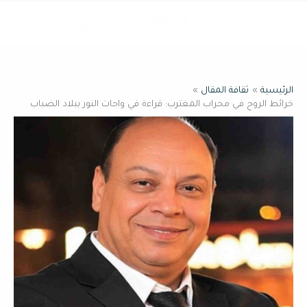
خطي
القائمة
لى
لمحتوى
الرئيسية
ثقافة المقال
خرائط الروح في محراب المغترب: قراءة في واحات النور ببلاد الضباب