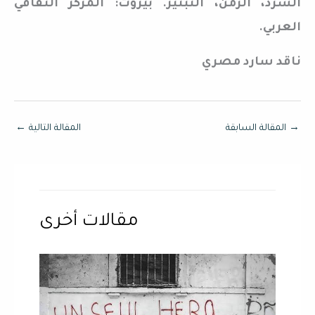
السرد، الزمن، التبئير. بيروت: المركز الثقافي
العربي.
ناقد سارد مصري
→
المقالة السابقة
المقالة التالية
←
مقالات أخرى