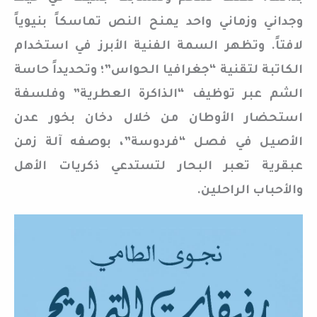
وجداني وزماني واحد يمنح النص تماسكاً بنيوياً
لافتاً. وتظهر السمة الفنية الأبرز في استخدام
الكاتبة لتقنية “جغرافيا الحواس”؛ وتحديداً حاسة
الشم عبر توظيف “الذاكرة العطرية” وفلسفة
استحضار الأوطان من خلال دخان بخور عدن
الأصيل في فصل “فردوسة”، بوصفه آلة زمن
عبقرية تعبر البحار لتستدعي ذكريات الأهل
والأحباب الراحلين.