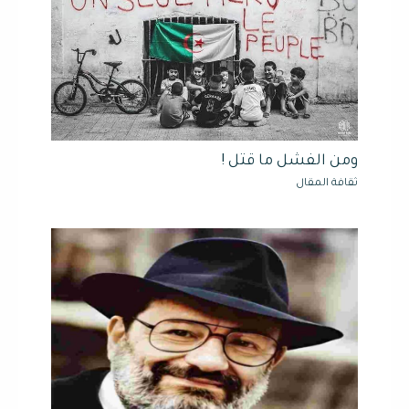
ومن الفشل ما قتل !
ثقافة المقال