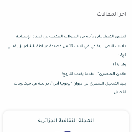
اخر المقالات
التدفق المعلوماتي وأثره في التحولات العميقة في الحياة الإنسانية
دلالات النص الإيقاعي في البيت 13 من قصيدة غرناطة للشاعر نزار قباني
(ج3)
رِهـان(1)
غاندي العنصري”.. عندما يكذب التاريخ!
بنية المتخيل الشعري في ديوان “يوتوبيا أنثى”: دراسة في ميكانزمات
التخييل
المجلة الثقافية الجزائرية