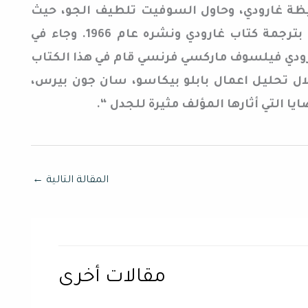
يظة غارودي، وحاول السوفيت تلطيف الجو، حيث
قامت “دار التقدم” السوفيتية بترجمة كتاب غارودي ونشره عام 1966. وجاء في
غارودي فيلسوف ماركسي فرنسي قام في هذا الكتاب
ال تحليل اعمال بابلو بيكاسو، سان جون بيرس،
ايا التي أثارها المؤلف مثيرة للجدل “.
المقالة التالية
←
مقالات أخرى