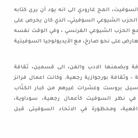
وفيت، المح غارودي الى انه يود أن يرى كتابه
 الحزب الشيوعي السوفيتي، الذي كان يحرص على
مع الحزب الشيوعي الفرنسي ، وفي الوقت نفسه
عارض على نحو صارخ، مع الأيديولوجيا السوفيتية
ة وبضمنها الادب والفن، الى قسمين، ثقافة
 – وثقافة بورجوازية رجعية. وكانت اعمال فرانز
يل بروست وعشرات غيرهم من كبار الكتّاب
في نظر السوفيت كأعمال رجعية، سوداوية،
اقعية، ومحظورة في الاتحاد السوفيتى قبل