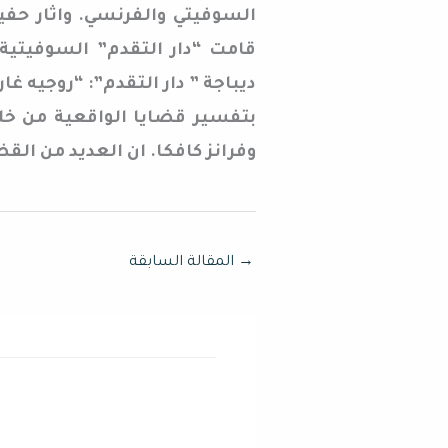
السوفيتي والفرنسي. واثار حف
ديباجة ” دار التقدم”: “روجيه 
بتفسير قضايا الواقعية من خل
وفرانز كافكا. ان العديد من القض
→
المقالة السابقة