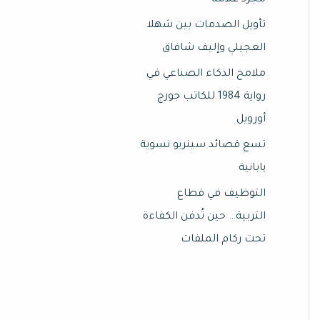
مجرد علامة
تأويل الصدمات بين شهلا
العجيلي وإليف شافاق
ملامح الذكاء الصناعي في
رواية 1984 للكاتب جورج
أورويل
تسع قصائد سينريو نسوية
يابانية
التوظيف في قطاع
التربية… حين تُدفن الكفاءة
تحت ركام الملفات