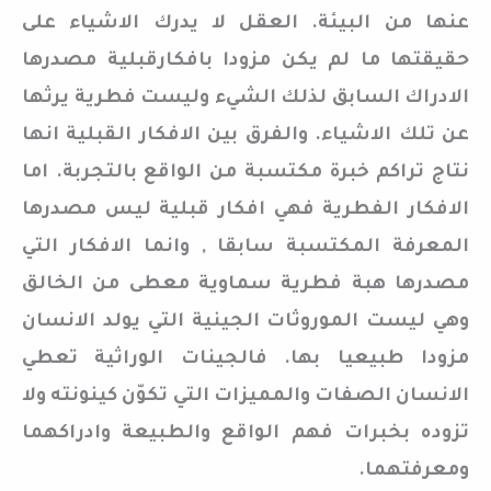
عنها من البيئة. العقل لا يدرك الاشياء على
حقيقتها ما لم يكن مزودا بافكارقبلية مصدرها
الادراك السابق لذلك الشيء وليست فطرية يرثها
عن تلك الاشياء. والفرق بين الافكار القبلية انها
نتاج تراكم خبرة مكتسبة من الواقع بالتجربة. اما
الافكار الفطرية فهي افكار قبلية ليس مصدرها
المعرفة المكتسبة سابقا , وانما الافكار التي
مصدرها هبة فطرية سماوية معطى من الخالق
وهي ليست الموروثات الجينية التي يولد الانسان
مزودا طبيعيا بها. فالجينات الوراثية تعطي
الانسان الصفات والمميزات التي تكوّن كينونته ولا
تزوده بخبرات فهم الواقع والطبيعة وادراكهما
ومعرفتهما.