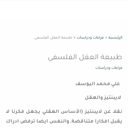
خطي
القائمة
لى
لمحتوى
الرئيسية
قراءات ودراسات
طبيعة العقل الفلسفي
طبيعة العقل الفلسفي
قراءات ودراسات
علي محمد اليوسف
لايبنتيز والعقل
نقلا عن لايبنتيز (الأساس العقلي يجعل فكرنا لا
يقبل افكارا متناقضة, والنفس ايضا ترفض ادراك