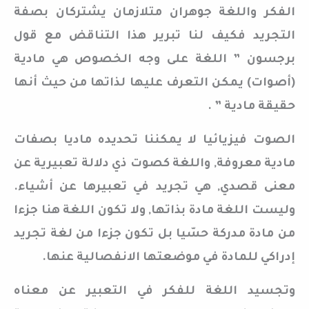
الفكر واللغة جوهران متلازمان يشتركان بصفة
التجريد فكيف لنا تبرير هذا التناقض مع قول
برجسون ” اللغة على وجه الخصوص هي مادية
(أصوات) يمكن التعرف عليها لذاتها من حيث أنها
حقيقة مادية ” .
الصوت فيزيائيا لا يمكننا تحديده ماديا بصفات
مادية معروفة, واللغة كصوت ذي دلالة تعبيرية عن
معنى قصدي, هي تجريد في تعبيرها عن أشياء.
وليست اللغة مادة بذاتها, ولا تكون اللغة هنا جزءا
من مادة مدركة حسّيا بل تكون جزءا من لغة تجريد
إدراكي للمادة في موضعتها الانفصالية عنها.
وتجسيد اللغة للفكر في التعبير عن معناه