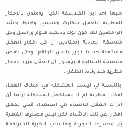
طبعا احد ابرز الفلاسفة الذين يؤمنون بالافكار
الفطرية للعقل ديكارت ولايبنتيز وكانط واشد
الرافضين لها جون لوك وديفيد هيوم وراسل وكل
فلاسفة المادية المنادين أن كل أفكار العقل
مستمدة حسيا تجريبيا من الواقع. وحتى بعض
فلاسفة المثالية لا يؤمنون أن العقل مزود بافكار
فطرية منذ ولادة الطفل .
بالنسبة لي ليست المشكلة في امتلاك العقل
افكارا فطرية ام لا يمتلكها, المشكلة اراها أن
ادراك العقل للاشياء هي استعداد قبلي يحمل
افكارا عن تلك الاشياء, لكن ليس مصدرها الفطرة
بل مصدرها التجربة واكتساب الخبرة المتراكمة