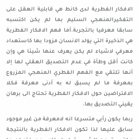
الافكار الفطرية لدى كانط هي قابلية العقل على
التفكيرالمنهجي السليم بما لم يكن اكتسبه
سابقا معرفيا بالتجربة.أما فهم الافكار الفطرية
هي الذخيرة التي يولد الانسان مزودا بها كاستعداد
معرفي لاشياء لم يكن يعرف عنها شيئا هي وإن
كانت أقل وطأة في عدم التصديق العقلي لها إلا
أنها تلتقي مع الفهم الفطري المنهجي المزروع
بمعرفة ما لم يسبق له به أدنى معرفة فكلا
الافتراضين حول الافكار الفطرية تحتاج الى برهان
يقيني التصديق بها.
ربما يكون رأيي متسرعا انه لامعرفة من غير موجود
سابق عليها لذا تكون الافكار الفطرية بالنتيجة