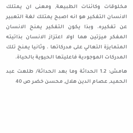
مخلوقات وكائنات الطبيعة, ومعنى ان يمتلك
الانسان التفكير هو انه اصبح يمتلك لغة التعبير
عن تفكيره. وبذا يكون التفكير يمنح الانسان
المفكر ميزتين هما اولا اعتزاز الانسان بذاتيته
المتمايزة التعالي على مدركاتها . وثانيا يمنح تلك
المدركات الموجودية فاعليتها الحيوية بالحياة.
هامش: 1.2 الحداثة وما بعد الحداثة/ طلعت عبد
الحميد, عصام الدين هلال, محسن خضر ص 40