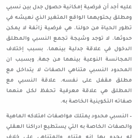
عليه أجد أن فرضية إمكانية حصول جدل بين نسبي
ومطلق يحتويهما الواقع المتغير الذي نعيشه في
تطور الحياة من حولنا. هي فرضية زائفة لا يمكن
حدوثها. لا توجد وشيجة تجمع النسبي والمطلق
الدخول في علاقة جدلية بينهما. بسبب إختلاف
المجانسة النوعية بينهما من جهة, وبسبب ان
المحدود النسبي متناهي الصفات لا يتداخل مع
مطلق مقفل على نفسه. علاقة النسبي مع
المطلق هي علاقة معرفية تحفظ لكل منهما
صفاته التكوينية الخاصة به.
– النسبي محدود يمتلك مواصفات امتلاكه الماهية
والصفات الخاصة به التي يستطيع ادراكنا العقلي
له يحده بها انه متناه, والمتناهي على خلاف