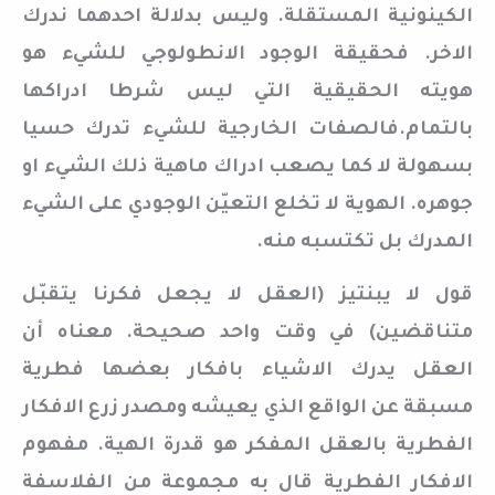
الكينونية المستقلة. وليس بدلالة احدهما ندرك
الاخر. فحقيقة الوجود الانطولوجي للشيء هو
هويته الحقيقية التي ليس شرطا ادراكها
بالتمام.فالصفات الخارجية للشيء تدرك حسيا
بسهولة لا كما يصعب ادراك ماهية ذلك الشيء او
جوهره. الهوية لا تخلع التعيّن الوجودي على الشيء
المدرك بل تكتسبه منه.
قول لا يبنتيز (العقل لا يجعل فكرنا يتقبّل
متناقضين) في وقت واحد صحيحة. معناه أن
العقل يدرك الاشياء بافكار بعضها فطرية
مسبقة عن الواقع الذي يعيشه ومصدر زرع الافكار
الفطرية بالعقل المفكر هو قدرة الهية. مفهوم
الافكار الفطرية قال به مجموعة من الفلاسفة