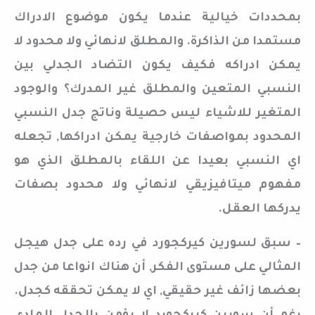
بمحددات خيالية عندما يكون موضوع الادراك
مستمدا من الذاكرة. والمطلق لانهائي ولا محدود لا
يمكن ادراكه فكيف يكون التضاد الجدلي بين
النسبي المتعين والمطلق غير المدرك؟ والوجود
المتغير للاشياء ليس حصيلة وناتج جدل النسبي
المحدود بمواصفات خارجية يمكن ادراكها, تجعله
اي النسبي بعيدا عن اللقاء بالمطلق الذي هو
مفهوم ميتافيزيقي لانهائي ولا محدود بصفات
يدركها العقل.
– سبق لسورين كيركجورد في رده على جدل هيجل
المثالي على مستوى الفكر, أن هناك انواعا من جدل
بعضها زائف غير حقيقي, اي لا يمكن تحققه كجدل.