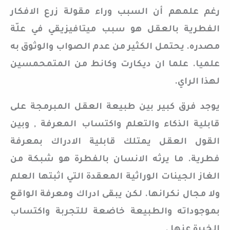
رغم علمهم أن السبب وراء مقولة زرع الافكار
الفطرية بالعقل هو سبب ميتافيزيقي في علّة
مصدره. يحتمل الكثير من عدم الصواب والوثوق به
علميا. علما ان ديكارت وكانط من المتمحمسين
لهذا الراي.
يوجد فرق كبير بين طبيعة العقل المبرمجة على
قابلية الذكاء والتعلم واكتساب المعرفة , وبين
القول العقل يمتلك قابلية الادراك بمعرفة
فطرية. ما يرثه الانسان بالفطرة هو شبكة من
الغاز الجينات الوراثية المعقدة التي اثبتها العلم
ولا مجال نكرانها. لكن يبقى ادراك ومعرفة الواقع
بموجوداته والطبيعة خاضعة للتجربة واكتساب
الخبرة عنها .