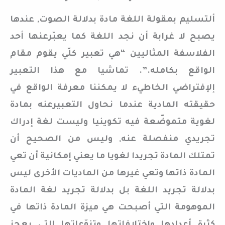
ألتسليم بمقولة اللغة مادة بدلالة الصوت, عندها
يصبح لا غرابة أن نجد اللغة كما يعبّرعنها أحد
الفلاسفة المثاليين “هي تعبير كلّي يقوم مقام
الواقع بكامله.”. تماشيا مع هذا التعبير
إلإفتراضي الخاطيء لا يمكننا معرفة الواقع في
حقيقته المادية عندما نحاول التعبيرعنه بمادة
لغوية متموضّعة فيه تكوينيا وليست لغة إدراك
تجريدي منفصلة عنه, وليس من الصحيح أن
تمتلك المادة تجريدا لغويا ما يعني إمكانية أن تعي
المادة ذاتها وتعي غيرها من الماديات الأخرى ليس
بدلالة تجريد اللغة بل بدلالة تجريد لغة المادة
الموهومة التي أصبحت هي ميزة المادة ذاتها في