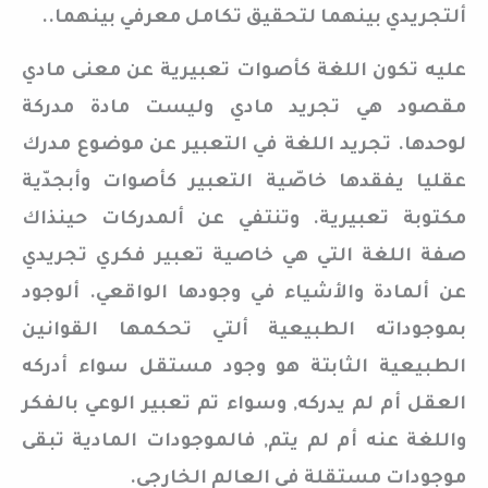
ألتجريدي بينهما لتحقيق تكامل معرفي بينهما..
عليه تكون اللغة كأصوات تعبيرية عن معنى مادي
مقصود هي تجريد مادي وليست مادة مدركة
لوحدها. تجريد اللغة في التعبير عن موضوع مدرك
عقليا يفقدها خاصّية التعبير كأصوات وأبجدّية
مكتوبة تعبيرية. وتنتفي عن ألمدركات حينذاك
صفة اللغة التي هي خاصية تعبير فكري تجريدي
عن ألمادة والأشياء في وجودها الواقعي. ألوجود
بموجوداته الطبيعية ألتي تحكمها القوانين
الطبيعية الثابتة هو وجود مستقل سواء أدركه
العقل أم لم يدركه, وسواء تم تعبير الوعي بالفكر
واللغة عنه أم لم يتم, فالموجودات المادية تبقى
موجودات مستقلة في العالم الخارجي.