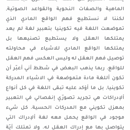
الماهية والصفات النحوية والقواعد الصوتية,
لكننا لا نستطيع فهم الواقع المادي الذي
تموضعت اللغة فيه تكوينيا بتعبير لغة لم يعد
يمتلكها العقل ولا يستطيع تصنيعها بل
يمتلكها الواقع المادي للاشياء في محاولته
توصيل فهم العقل له وليس العكس فهم العقل
للواقع. ربما يذهب البعض في شطط أني أعبّر أن
تكون أللغة مادة متموضعة في الاشياء المدركة
تكوينيا, بل ما أؤكد عليه تبقى اللغة في كل أنواع
ألإدراكات هي تجريد تصورّي إنفصالي في التعبير
بمعزل تكويني مع المدركات الحسية. كل شيء
موجود في الواقع يحمل معه لغة ألإدراك التي
يتواصل بها مع إدراك العقل له. ولا تمتلك أيّة