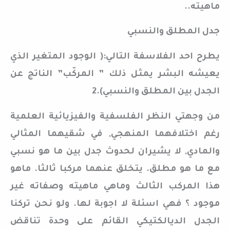
ماهيته..
جدل المطلق والنسبي
يطرح احد الفلاسفة التالي:( الوجود المتغير الذي
يعيشه البشر يمثل ذلك ” المركّب” الناتج عن
الجدل بين المطلق والنسبي).2
من وجهتي النظر الفلسفية والفيزيائية العلمية
رغم اختلافهما المنهجي, في شقيهما المثالي
والمادي, لا يشيران لحدوث جدل بين ما هو نسبي
مع ما هو مطلق. يتخلق عنهما مركبا ثالثا. ماهو
هذا المركب الثالث وماهي ماهيته وصفاته غير
موجود ؟ فهي اسئلة لا اجوبة لها. ولو نحن تركنا
الجدل الديالكتيكي القائم على وحدة تناقض