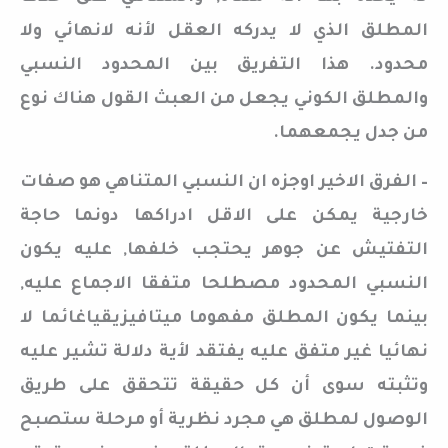
المطلق الذي لا يدركه العقل لأنه لانهائي ولا
محدود. هذا التفريق بين المحدود النسبي
والمطلق الكوني يجعل من العبث القول هناك نوع
من جدل يجمعهما.
– الفرق الاخير اوجزه ان النسبي المتناهي هو صفات
خارجية يمكن على الاقل ادراكها دونما حاجة
التفتيش عن جوهر يحتجب خلفها, عليه يكون
النسبي المحدود مصطلحا متفقا الاجماع عليه,
بينما يكون المطلق مفهوما ميتافيزيقياغائما لا
نهائيا غير متفق عليه يفتقد لأية دلالة تشير عليه
وتثبته سوى أن كل حقيقة تتحقق على طريق
الوصول لمطلق هي مجرد نظرية أو مرحلة ستصبح