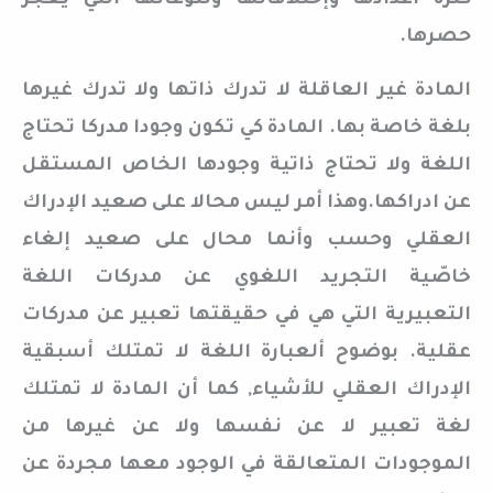
كثرة أعدادها وإختلافاتها وتنوّعاتها التي يعجز
حصرها.
المادة غير العاقلة لا تدرك ذاتها ولا تدرك غيرها
بلغة خاصة بها. المادة كي تكون وجودا مدركا تحتاج
اللغة ولا تحتاج ذاتية وجودها الخاص المستقل
عن ادراكها.وهذا أمر ليس محالا على صعيد الإدراك
العقلي وحسب وأنما محال على صعيد إلغاء
خاصّية التجريد اللغوي عن مدركات اللغة
التعبيرية التي هي في حقيقتها تعبير عن مدركات
عقلية. بوضوح ألعبارة اللغة لا تمتلك أسبقية
الإدراك العقلي للأشياء, كما أن المادة لا تمتلك
لغة تعبير لا عن نفسها ولا عن غيرها من
الموجودات المتعالقة في الوجود معها مجردة عن