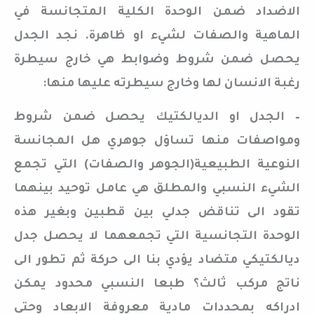
الاضداد ضمن الوحدة الكلية المتجانسة في
الماهية والصفات لشيء او ظاهرة. نجد الجدل
يحصل ضمن شروط وضوابط هي خارج سيطرة
رغبة الانسان لها وخارج سيطرته عليها منها:
– الجدل او الديالكتيك يحصل ضمن شروط
ومواصفات منها تساؤل جوهري هل المجانسة
النوعية الطبيعية(الجوهر والصفات) التي تجمع
الشيء النسبي والمطلق هي عامل توحيد بينهما
تقود الى تناقض جدلي بين قطبين وبغير هذه
الوحدة التجانسية التي تجمعهما لا يحصل جدل
ديالكتيكي متضاد يؤدي بنا الى حركة ثم تطور الى
ناتج مركب ثالث؟ طبعا النسبي محدود يمكن
ادراكه بمحددات مادية معروفة الابعاد وحتى