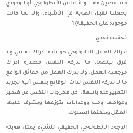
متناقضين معا. والأساس الأنطولوجي أو الوجودي
يجعلنا نقبل الهوية في الأشياء. وإلا لما كانت
موجودة على الحقيقة) 1
تعقيب نقدي
إدراك العقل البايولوجي هو ذاته إدراك نفسي ولا
فرق بينهما. ما تدركه النفس مصدره ادراك
مرجعية العقل. ولا يدرك العقل من حقائق الواقع
ما لا تدركه النفس لذات الوقائع بنفس آلية تجريد
التعبير عنه باللغة.. كل مخرجات النفس من ضمير
وعواطف وحب ووجدانات يتوزعها ويشرف عليها
العقل وينفذها السلوك.
الوجود الانطولوجي الحقيقي للشيء يمثّل هويته