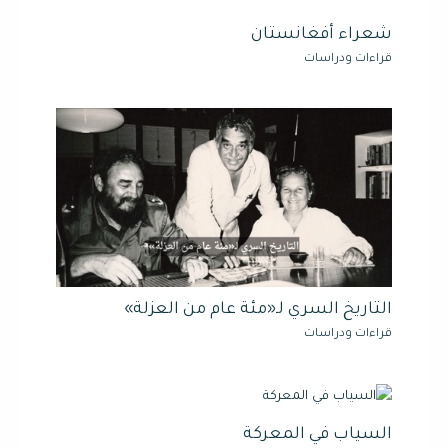
شعراء أفغانستان
قراءات ودراسات
التاريخ السري لـ«مئة عام من العزلة»
قراءات ودراسات
السياب في المعركة