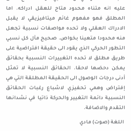
عليه انه متناه محدود متاح للعقل ادراكه. اما
المطلق فهو مفهوم غائم ميتافيزيقي لا يقبل
الادراك العقلي ولا تحده مواصفات نسبية تجعل
منه محدودا متعينا بخواص. صحيح مآل كل نسبي
التطور الحركي الذي يقود الى حقيقة افتراضية على
طريق مطلق لا تحده التغييرات النسبية بحقائق
يمكن دحضها لاحقا. الحقائق النسبية لا تمثل
أدنى درجات الوصول الى الحقيقة المطلقة التي هي
إفتراض وهمي تحفيزي لاشباع رغبات الحقائق
النسبية دائمة التغيير والحركة ذاتيا في نشدانها
التقدم والاضافة.
اللغة (صوت) مادي