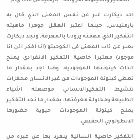
” التفكير والكينونة امر واحد” بارمنيدس 600 ق.م
اجد ديكارت عبر عن نفس المعنى الذي قال به
بارمنيدس, حينما اعتبر العقل جوهرا ماهيته
التفكير الذي مهمته يزودنا بالمعرفة, ونجد ديكارت
يعبر عن ذات المعنى في الكوجيتو (انا افكر اذن انا
موجود) معتبرا خاصية التفكير الانفرادي يمنح
الذات كينونتها الموجودية. وهنا اجد بمقدار ما
تعطي كينونة الموجودات من غير الانسان محفزات
تنشيط التفكيرالانساني موضعته اشياء
الطبيعة ومحاولة معرفتها. بمقدار ما نجد التفكير
يمنح كينونة الموجودات حيوية حضورها
الانطولوجي الحقيقي.
التفكير خاصية انسانية ينفرد بها عن غيره من