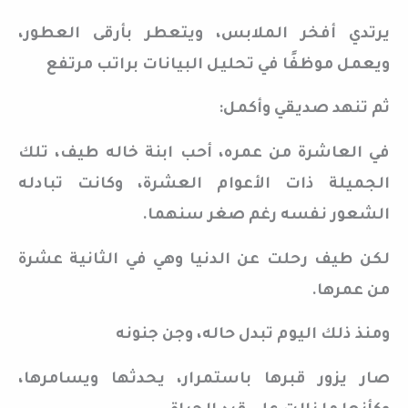
يرتدي أفخر الملابس، ويتعطر بأرقى العطور،
ويعمل موظفًا في تحليل البيانات براتب مرتفع
ثم تنهد صديقي وأكمل:
في العاشرة من عمره، أحب ابنة خاله طيف، تلك
الجميلة ذات الأعوام العشرة، وكانت تبادله
الشعور نفسه رغم صغر سنهما.
لكن طيف رحلت عن الدنيا وهي في الثانية عشرة
من عمرها.
ومنذ ذلك اليوم تبدل حاله، وجن جنونه
صار يزور قبرها باستمرار، يحدثها ويسامرها،