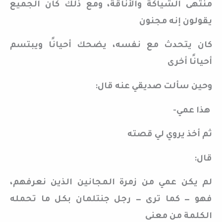
منتهى الشياكة والأناقة، ومع ذلك كان الجميع
يقولون إنه مجنون
كان يتحدث مع نفسه، يضحك أحيانًا ويبتسم
أحيانًا أخرى
وحين سألت صديقي عنه قال:
هذا عمي-
ثم أخذ يروي لي قصته
قال:
لم يكن عمي من زمرة المجانين الذين نعرفهم،
فهو — كما ترى — رجل جنتلمان بكل ما تحمله
الكلمة من معنى