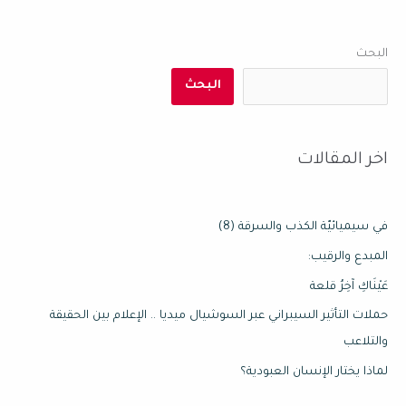
البحث
البحث
اخر المقالات
في سيميائيّة الكذب والسرقة (8)
المبدع والرقيب:
عَيْنَاكِ آخِرُ قلعة
حملات التأثير السيبراني عبر السوشيال ميديا .. الإعلام بين الحقيقة
والتلاعب
لماذا يختار الإنسان العبودية؟