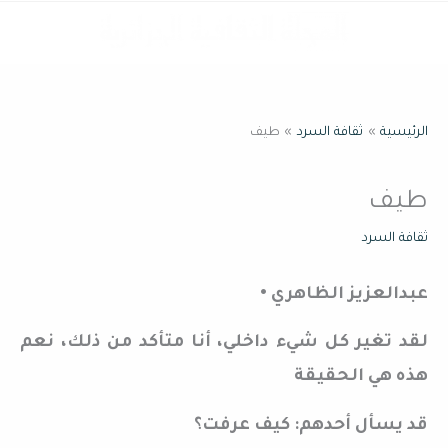
خطي
القائمة
لى
لمحتوى
الرئيسية
ثقافة السرد
طيف
طيف
ثقافة السرد
عبدالعزيز الظاهري‬‎ •
لقد تغير كل شيء داخلي، أنا متأكد من ذلك، نعم
هذه هي الحقيقة
قد يسأل أحدهم: كيف عرفت؟