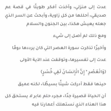
عدت إلى منزلي، وأخذت أفكر طويلًا في قصة عم
صديقي، أحللها من كل زاوية، وأبحث عن السر الذي
جعله يعيش هكذا، بين الجنون والسلام
ومع ذلك لم أصل إلى شيء
وأخيرًا تذكرت سورة العصر التي كان يرددها دومًا
عدت إلى تفسيرها، وتوقفت عند الآية الأولى
﴿وَالْعَصْرِ * إِنَّ الْإِنسَانَ لَفِي خُسْرٍ﴾
حينها فقط أدركت شيئًا بسيطًا، لكنه عميق
أن الحياة قصيرة جدًا، مجرد حلم عابر لا يستحق كل
هذا العناء الذي نستهلك أعمارنا فيه