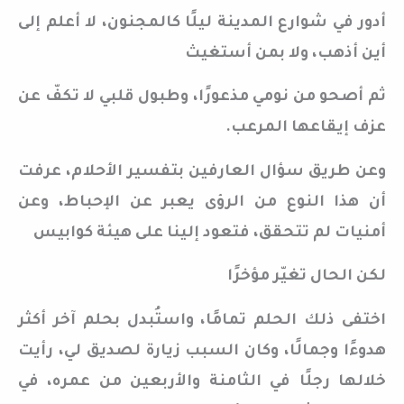
أدور في شوارع المدينة ليلًا كالمجنون، لا أعلم إلى
أين أذهب، ولا بمن أستغيث
ثم أصحو من نومي مذعورًا، وطبول قلبي لا تكفّ عن
عزف إيقاعها المرعب.
وعن طريق سؤال العارفين بتفسير الأحلام، عرفت
أن هذا النوع من الرؤى يعبر عن الإحباط، وعن
أمنيات لم تتحقق، فتعود إلينا على هيئة كوابيس
لكن الحال تغيّر مؤخرًا
اختفى ذلك الحلم تمامًا، واستُبدل بحلم آخر أكثر
هدوءًا وجمالًا، وكان السبب زيارة لصديق لي، رأيت
خلالها رجلًا في الثامنة والأربعين من عمره، في