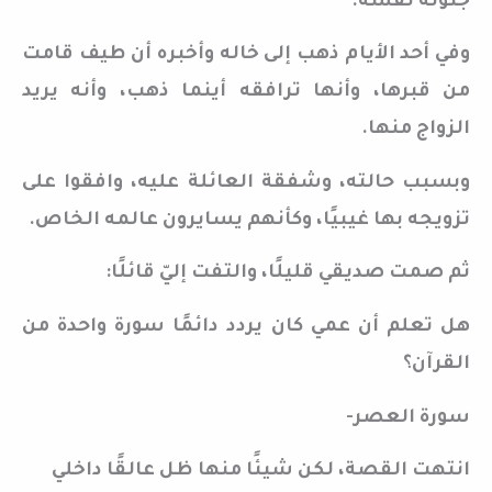
جنونه نفسه.
وفي أحد الأيام ذهب إلى خاله وأخبره أن طيف قامت
من قبرها، وأنها ترافقه أينما ذهب، وأنه يريد
الزواج منها.
وبسبب حالته، وشفقة العائلة عليه، وافقوا على
تزويجه بها غيبيًا، وكأنهم يسايرون عالمه الخاص.
ثم صمت صديقي قليلًا، والتفت إليّ قائلًا:
هل تعلم أن عمي كان يردد دائمًا سورة واحدة من
القرآن؟
سورة العصر-
انتهت القصة، لكن شيئًا منها ظل عالقًا داخلي