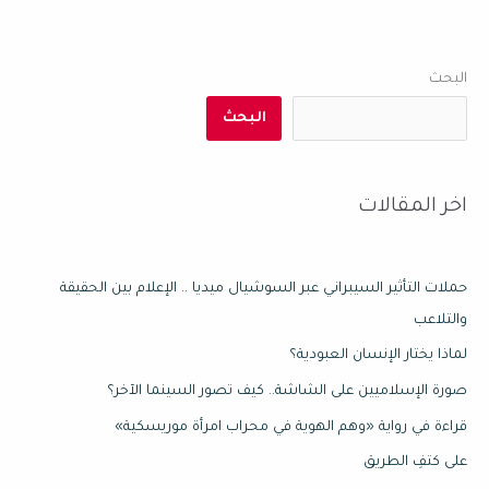
البحث
البحث
اخر المقالات
حملات التأثير السيبراني عبر السوشيال ميديا .. الإعلام بين الحقيقة
والتلاعب
لماذا يختار الإنسان العبودية؟
صورة الإسلاميين على الشاشة.. كيف تصور السينما الآخر؟
قراءة في رواية «وهم الهوية في محراب امرأة موريسكية»
على كتفِ الطريق