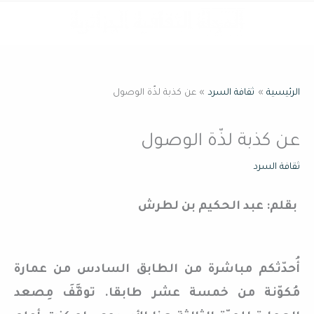
خطي
القائمة
لى
لمحتوى
الرئيسية
ثقافة السرد
عن كذبة لذّة الوصول
عن كذبة لذّة الوصول
ثقافة السرد
بقلم: عبد الحكيم بن لطرش
أُحدّثكم مباشرة من الطابق السادس من عمارة
مُكوّنة من خمسة عشر طابقا. توقَّفَ مِصعد