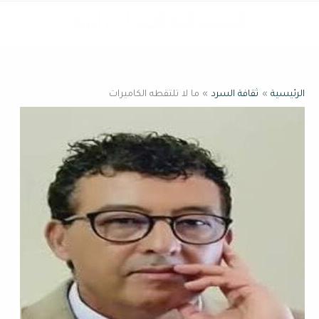
خطي
القائمة
لى
لمحتوى
الرئيسية
ثقافة السرد
ما لا تلتقطه الكاميرات