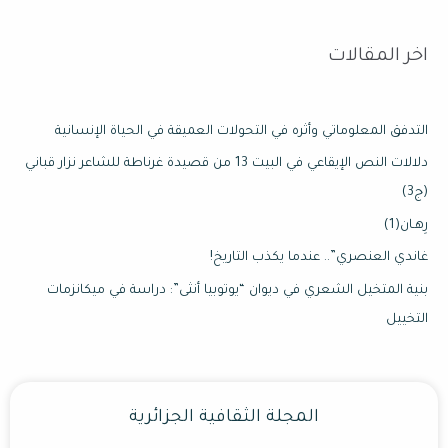
اخر المقالات
التدفق المعلوماتي وأثره في التحولات العميقة في الحياة الإنسانية
دلالات النص الإيقاعي في البيت 13 من قصيدة غرناطة للشاعر نزار قباني
(ج3)
رِهـان(1)
غاندي العنصري”.. عندما يكذب التاريخ!
بنية المتخيل الشعري في ديوان “يوتوبيا أنثى”: دراسة في ميكانزمات
التخييل
المجلة الثقافية الجزائرية