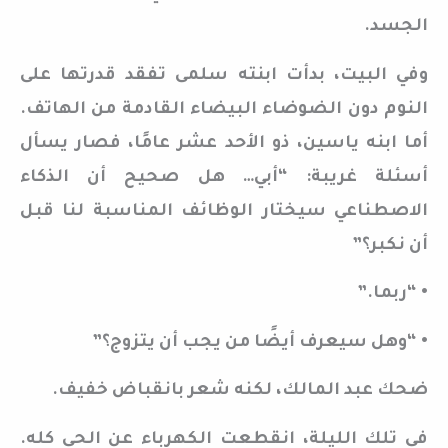
الجسد.
وفي البيت، بدأت ابنته سلمى تفقد قدرتها على
النوم دون الضوضاء البيضاء القادمة من الهاتف.
أما ابنه ياسين، ذو الأحد عشر عامًا، فصار يسأل
أسئلة غريبة: “أبي… هل صحيح أن الذكاء
الاصطناعي سيختار الوظائف المناسبة لنا قبل
أن نكبر؟”
• “ربما.”
• “وهل سيعرف أيضًا من يجب أن يتزوج؟”
ضحك عبد المالك، لكنه شعر بانقباض خفيف.
في تلك الليلة، انقطعت الكهرباء عن الحي كله.