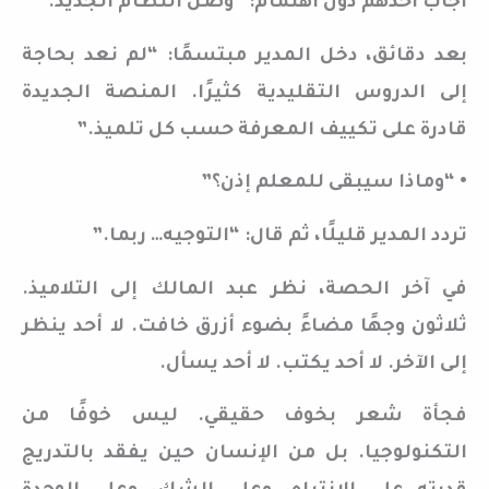
أجاب أحدهم دون اهتمام: “وصل النظام الجديد.”
بعد دقائق، دخل المدير مبتسمًا: “لم نعد بحاجة
إلى الدروس التقليدية كثيرًا. المنصة الجديدة
قادرة على تكييف المعرفة حسب كل تلميذ.”
• “وماذا سيبقى للمعلم إذن؟”
تردد المدير قليلًا، ثم قال: “التوجيه… ربما.”
في آخر الحصة، نظر عبد المالك إلى التلاميذ.
ثلاثون وجهًا مضاءً بضوء أزرق خافت. لا أحد ينظر
إلى الآخر. لا أحد يكتب. لا أحد يسأل.
فجأة شعر بخوف حقيقي. ليس خوفًا من
التكنولوجيا. بل من الإنسان حين يفقد بالتدريج