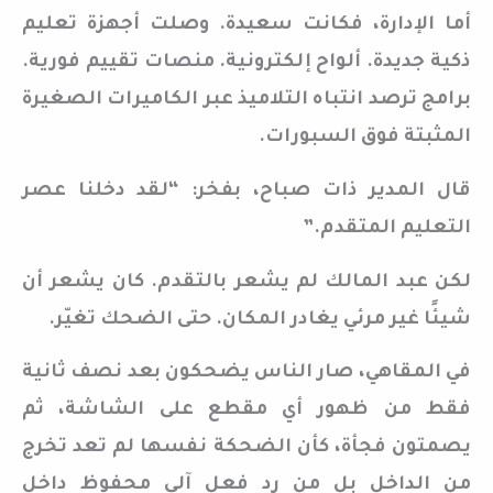
أما الإدارة، فكانت سعيدة. وصلت أجهزة تعليم
ذكية جديدة. ألواح إلكترونية. منصات تقييم فورية.
برامج ترصد انتباه التلاميذ عبر الكاميرات الصغيرة
المثبتة فوق السبورات.
قال المدير ذات صباح، بفخر: “لقد دخلنا عصر
التعليم المتقدم.”
لكن عبد المالك لم يشعر بالتقدم. كان يشعر أن
شيئًا غير مرئي يغادر المكان. حتى الضحك تغيّر.
في المقاهي، صار الناس يضحكون بعد نصف ثانية
فقط من ظهور أي مقطع على الشاشة، ثم
يصمتون فجأة، كأن الضحكة نفسها لم تعد تخرج
من الداخل بل من رد فعل آلي محفوظ داخل