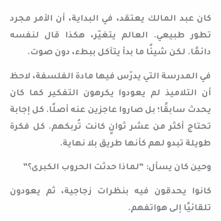
كان عبد المالك يعتقد، في البداية، أن الأمر مجرد
تطور طبيعي. العالم يتغيّر، هكذا قال لنفسه
دائمًا. لكن شيئًا ما بدأ يتآكل ببطء، دون صوت.
في المدرسة التي يدرّس فيها مادة الفلسفة، لاحظ
أن التلاميذ لم يعودوا يكرهون التفكير كما كان
يحدث سابقًا؛ بل صاروا عاجزين عنه أصلًا. كل إجابة
تحتاج أكثر من عشر ثوانٍ كانت تُربكهم. كل فكرة
طويلة تبدو لهم كأنها طريق بلا نهاية.
وحين كان يسأل: “لماذا حدثت الحروب الكبرى؟”
كانوا يحدقون فيه بنظرات زجاجية، ثم يعودون
تلقائيًا إلى هواتفهم.