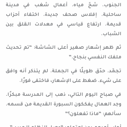
الجنوب. شحّ مياه. أعمال شغب في مدينة
ساحلية. إفلاس صحف جديدة. اختفاء أحزاب
قديمة. ارتفاع قياسي في معدلات القلق بين
الشباب.
ثم ظهر إشعار صغير أعلى الشاشة: “تم تحديث
ملفك النفسي بنجاح.”
تجمّد. حدّق طويلًا في الجملة. لم يتذكر أنه وافق
على شيء. ضغط على الإشعار، فاختفى فورًا.
في صباح اليوم التالي، ذهب إلى المدرسة مبكرًا.
وجد العمال يفككون السبورة القديمة من قسمه.
سألهم: “ماذا تفعلون؟”