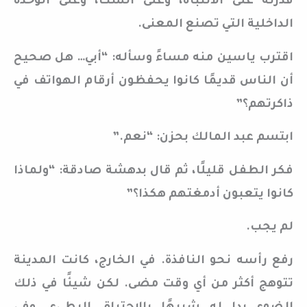
قدرته على الانتباه، وعلى الشك، وعلى الوحدة
الداخلية التي تصنع المعنى.
اقترب ياسين منه مساءً وسأله: “أبي… هل صحيح
أن الناس قديمًا كانوا يحفظون أرقام الهواتف في
ذاكرتهم؟”
ابتسم عبد المالك بحزن: “نعم.”
فكر الطفل قليلًا، ثم قال بدهشة صادقة: “ولماذا
كانوا يتعبون أدمغتهم هكذا؟”
لم يجب.
رفع رأسه نحو النافذة. في الخارج، كانت المدينة
تتوهج أكثر من أي وقت مضى. لكن شيئًا في ذلك