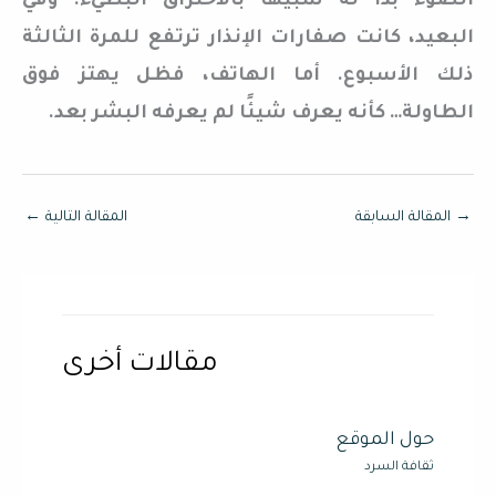
الضوء بدا له شبيهًا بالاحتراق البطيء. وفي
البعيد، كانت صفارات الإنذار ترتفع للمرة الثالثة
ذلك الأسبوع. أما الهاتف، فظل يهتز فوق
الطاولة… كأنه يعرف شيئًا لم يعرفه البشر بعد.
→
المقالة السابقة
المقالة التالية
←
مقالات أخرى
حول الموقع
ثقافة السرد