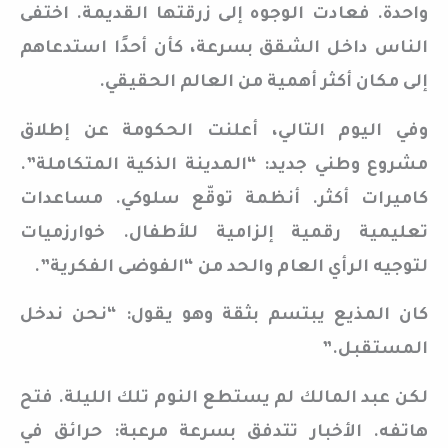
واحدة. فعادت الوجوه إلى زرقتها القديمة. اختفى
الناس داخل الشقق بسرعة، كأن أحدًا استدعاهم
إلى مكان أكثر أهمية من العالم الحقيقي.
وفي اليوم التالي، أعلنت الحكومة عن إطلاق
مشروع وطني جديد: “المدينة الذكية المتكاملة”.
كاميرات أكثر. أنظمة توقّع سلوكي. مساعدات
تعليمية رقمية إلزامية للأطفال. خوارزميات
لتوجيه الرأي العام والحد من “الفوضى الفكرية”.
كان المذيع يبتسم بثقة وهو يقول: “نحن ندخل
المستقبل.”
لكن عبد المالك لم يستطع النوم تلك الليلة. فتح
هاتفه. الأخبار تتدفق بسرعة مرعبة: حرائق في