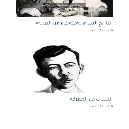
التاريخ السري لـ«مئة عام من العزلة»
قراءات ودراسات
السياب في المعركة
قراءات ودراسات