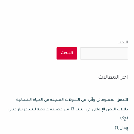
البحث
البحث
اخر المقالات
التدفق المعلوماتي وأثره في التحولات العميقة في الحياة الإنسانية
دلالات النص الإيقاعي في البيت 13 من قصيدة غرناطة للشاعر نزار قباني
(ج3)
رِهـان(1)