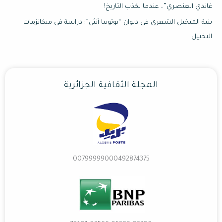
غاندي العنصري”.. عندما يكذب التاريخ!
بنية المتخيل الشعري في ديوان “يوتوبيا أنثى”: دراسة في ميكانزمات
التخييل
المجلة الثقافية الجزائرية
00799999000492874375