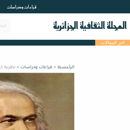
خطي
قراءات ودراسات
لى
لمحتوى
اخر المقالات
الرئيسية
قراءات ودراسات
نظرية كا