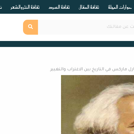
حوارات المجلة
ثقافة المقال
ثقافة السرد
ثقافة النثر والشعر
ند
رل ماركس في التاريخ بين الاغتراب والتغيير