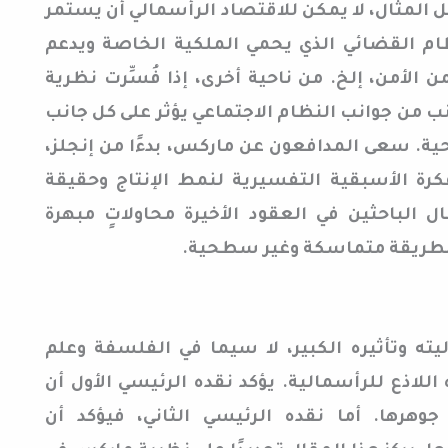
ل المثال، لا يمكن للاقتصاد الرأسمالي أن يستمر
لنظام القضائي الذي يحمي الملكية الخاصة ويدعم
ن الأمن، إلخ. من ناحية أخرى، إذا فُسِّرت نظرية
ب من جوانب النظام الاجتماعي يؤثر على كل جانب
. سعى المدافعون عن ماركس، بدءًا من إنجلز،
كرة الأسبقية التفسيرية لنمط الإنتاج وحقيقة
ال الباحثين في العقود الأخيرة محاولاتٍ مبهرة
ة بطريقة متماسكة وغير سطحية.
ته وتأثيره الكبير، لا سيما في الفلسفة وعلم
للاذع للرأسمالية. يؤكد نقده الرئيسي الأول أن
وهرها. أما نقده الرئيسي الثاني، فيؤكد أن