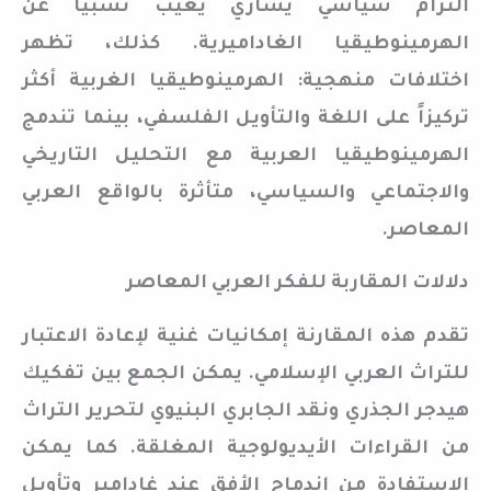
التزام سياسي يساري يغيب نسبياً عن
الهرمينوطيقيا الغاداميرية. كذلك، تظهر
اختلافات منهجية: الهرمينوطيقيا الغربية أكثر
تركيزاً على اللغة والتأويل الفلسفي، بينما تندمج
الهرمينوطيقيا العربية مع التحليل التاريخي
والاجتماعي والسياسي، متأثرة بالواقع العربي
المعاصر.
دلالات المقاربة للفكر العربي المعاصر
تقدم هذه المقارنة إمكانيات غنية لإعادة الاعتبار
للتراث العربي الإسلامي. يمكن الجمع بين تفكيك
هيدجر الجذري ونقد الجابري البنيوي لتحرير التراث
من القراءات الأيديولوجية المغلقة. كما يمكن
الاستفادة من اندماج الأفق عند غادامير وتأويل