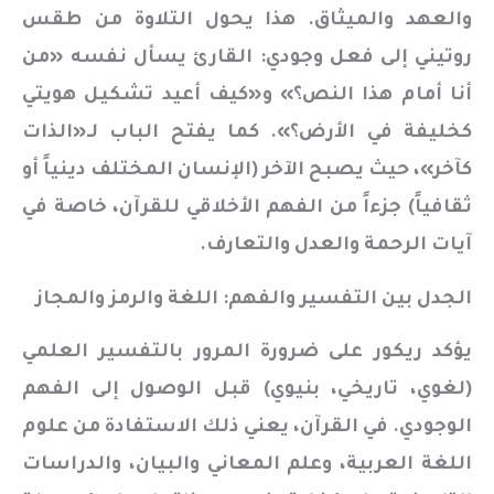
والعهد والميثاق. هذا يحول التلاوة من طقس
روتيني إلى فعل وجودي: القارئ يسأل نفسه «من
أنا أمام هذا النص؟» و«كيف أعيد تشكيل هويتي
كخليفة في الأرض؟». كما يفتح الباب لـ«الذات
كآخر»، حيث يصبح الآخر (الإنسان المختلف دينياً أو
ثقافياً) جزءاً من الفهم الأخلاقي للقرآن، خاصة في
آيات الرحمة والعدل والتعارف.
الجدل بين التفسير والفهم: اللغة والرمز والمجاز
يؤكد ريكور على ضرورة المرور بالتفسير العلمي
(لغوي، تاريخي، بنيوي) قبل الوصول إلى الفهم
الوجودي. في القرآن، يعني ذلك الاستفادة من علوم
اللغة العربية، وعلم المعاني والبيان، والدراسات