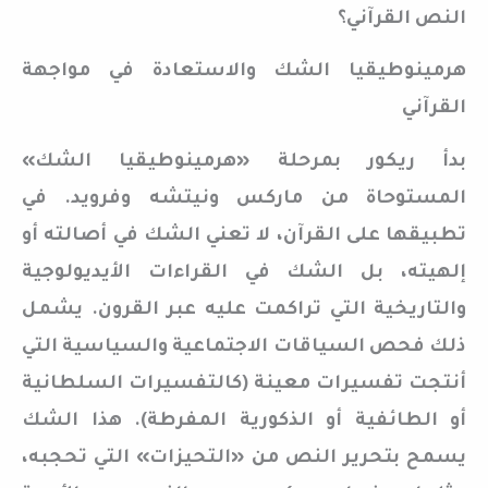
النص القرآني؟
هرمينوطيقيا الشك والاستعادة في مواجهة
القرآني
بدأ ريكور بمرحلة «هرمينوطيقيا الشك»
المستوحاة من ماركس ونيتشه وفرويد. في
تطبيقها على القرآن، لا تعني الشك في أصالته أو
إلهيته، بل الشك في القراءات الأيديولوجية
والتاريخية التي تراكمت عليه عبر القرون. يشمل
ذلك فحص السياقات الاجتماعية والسياسية التي
أنتجت تفسيرات معينة (كالتفسيرات السلطانية
أو الطائفية أو الذكورية المفرطة). هذا الشك
يسمح بتحرير النص من «التحيزات» التي تحجبه،