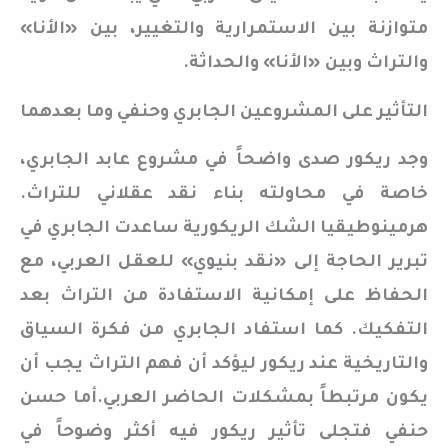
متوازنة بين الاستمرارية والتغيير، بين «الأنا»
والتراث وبين «الأنا» والحداثة.
التأثير على المشروعين الجابري وحنفي وما بعدهما
وجد ريكور صدى واضحاً في مشروع عابد الجابري،
خاصة في محاولته بناء نقد عقلاني للتراث.
هرمينوطيقيا الشك الريكورية ساعدت الجابري في
تبرير الحاجة إلى «نقد بنيوي» للعقل العربي، مع
الحفاظ على إمكانية الاستفادة من التراث بعد
التفكيك. كما استفاد الجابري من فكرة السياق
والتاريخية عند ريكور ليؤكد أن فهم التراث يجب أن
يكون مرتبطاً بمشكلات الحاضر العربي.أما حسن
حنفي فتجلى تأثير ريكور فيه أكثر وضوحاً في