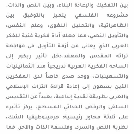
بين التفكيك والإعادة البناء، وبين النص والذات.
مشروعه الفلسفي يتميز بالتوفيق بين
الظاهراتية، والتحليل اللغوي، وعلم النفس،
والتأويل النصي، مما جعله أداة فكرية غنية للفكر
العربي الذي يعاني من أزمة التأويل في مواجهة
تراثه المقدس والمعقد.دخل تأثير ريكور إلى
الساحة الفكرية العربية تدريجياً منذ الثمانينيات
والتسعينيات، ووجد صدى خاصاً لدى المفكرين
الذين يسعون إلى إعادة قراءة التراث الإسلامي
والعربي بطريقة نقدية إبداعية، بعيداً عن التقديس
السلفي والرفض الحداثي المسطح. يركز تأثيره
على ثلاثة محاور رئيسية: هرمينوطيقيا الشك،
نظرية النص والسرد، وفلسفة الذات والآخر. فما