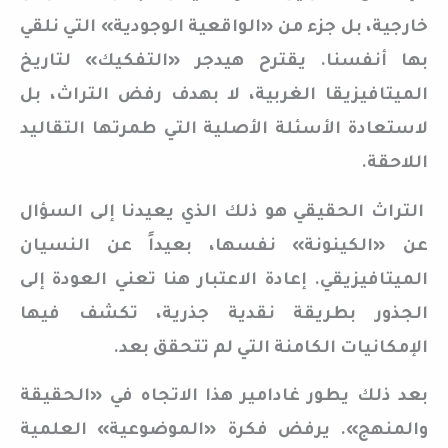
خارجية، بل جزء من «الواقعية الوجودية» التي نلقي
بها أنفسنا. يقترح هيدجر «التفكيك» لتاريخ
الميتافيزيقا الغربية، لا بهدف رفض التراث، بل
لاستعادة الأسئلة الأصلية التي طمرتها التقاليد
اللاحقة.
التراث الحقيقي هو ذلك الذي يعيدنا إلى السؤال
عن «الكينونة» نفسها، بعيداً عن النسيان
الميتافيزيقي. إعادة الاعتبار هنا تعني العودة إلى
الجذور بطريقة نقدية جذرية، تكشف فيها
الإمكانيات الكامنة التي لم تتحقق بعد.
بعد ذلك يطور غادامير هذا الاتجاه في «الحقيقة
والمنهج». يرفض فكرة «الموضوعية» العلمية