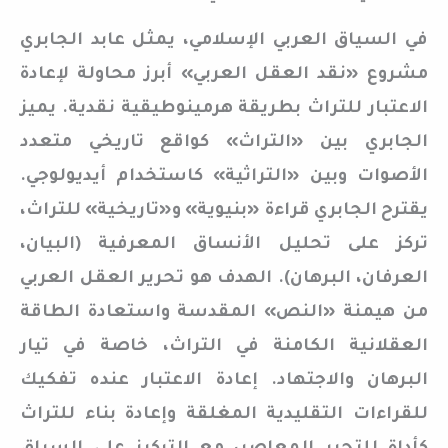
في السياق العربي الإسلامي، يمثل عابد الجابري
مشروع «نقد العقل العربي» أبرز محاولة لإعادة
الاعتبار للتراث بطريقة هرمينوطيقية نقدية. يميز
الجابري بين «التراث» كواقع تاريخي متعدد
الأصوات وبين «التراثية» كاستخدام أيديولوجي.
يقترح الجابري قراءة «بنيوية» و«تاريخية» للتراث،
تركز على تحليل الأنساق المعرفية (البيان،
العرفان، البرهان). الهدف هو تحرير العقل العربي
من هيمنة «النص» المقدسة واستعادة الطاقة
العقلانية الكامنة في التراث، خاصة في تيار
البرهان والاجتهاد. إعادة الاعتبار عنده تفكيك
للقراءات التقليدية المغلقة وإعادة بناء للتراث