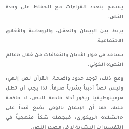
يسمح بتعدد القراءات مع الحفاظ على وحدة
النص.
يربط بين الإيمان والعقل، والروحانية والأخلاق
الاجتماعية.
يساعد في حوار الأديان والثقافات من خلال «عالم
النص» الكوني.
ومع ذلك، توجد حدود واضحة. القرآن نص إلهي،
وليس نصاً أدبياً بشرياً صرفاً. لذا يجب أن تظل
هرمينوطيقيا ريكور أداة خادمة للنص، لا حاكمة
عليه. كما أن الإيمان بالوحي يضع قيداً على
«الشك» الريكوري، فيجعله شكاً منهجياً في
التفسيرات البشرية لا في مصدر النص.