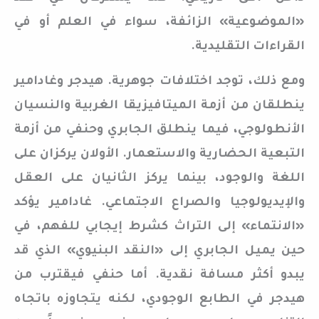
«الموضوعية» الزائفة، سواء في العلم أو في
القراءات التقليدية.
ومع ذلك، توجد اختلافات جوهرية. هيدجر وغادامير
ينطلقان من أزمة الميتافيزيقا الغربية والنسيان
الأنطولوجي، فيما ينطلق الجابري وحنفي من أزمة
التبعية الحضارية والاستعمار. الأولان يركزان على
اللغة والوجود، بينما يركز الثانيان على العقل
والإيديولوجيا والصراع الاجتماعي. غادامير يؤكد
«الانتماء» إلى التراث كشرط إيجابي للفهم، في
حين يميل الجابري إلى «النقد البنيوي» الذي قد
يبدو أكثر مسافة نقدية. أما حنفي فيقترب من
هيدجر في الطابع الوجودي، لكنه يتجاوزه باتجاه