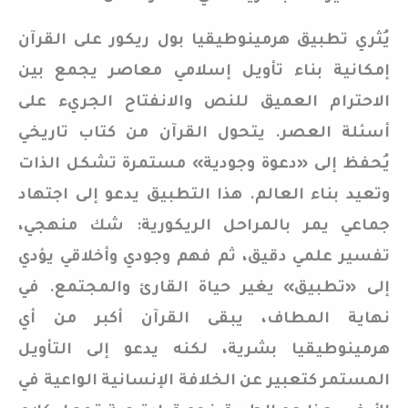
يُثري تطبيق هرمينوطيقيا بول ريكور على القرآن
إمكانية بناء تأويل إسلامي معاصر يجمع بين
الاحترام العميق للنص والانفتاح الجريء على
أسئلة العصر. يتحول القرآن من كتاب تاريخي
يُحفظ إلى «دعوة وجودية» مستمرة تشكل الذات
وتعيد بناء العالم. هذا التطبيق يدعو إلى اجتهاد
جماعي يمر بالمراحل الريكورية: شك منهجي،
تفسير علمي دقيق، ثم فهم وجودي وأخلاقي يؤدي
إلى «تطبيق» يغير حياة القارئ والمجتمع. في
نهاية المطاف، يبقى القرآن أكبر من أي
هرمينوطيقيا بشرية، لكنه يدعو إلى التأويل
المستمر كتعبير عن الخلافة الإنسانية الواعية في