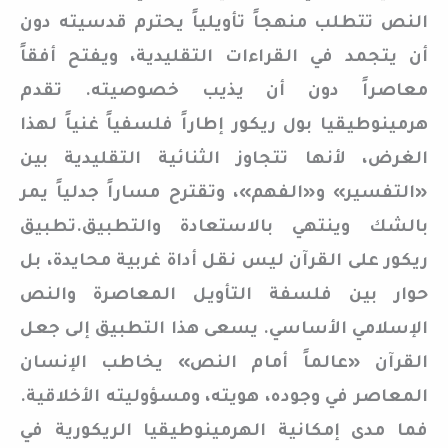
النص تتطلب منهجاً تأويلياً يحترم قدسيته دون
أن يتجمد في القراءات التقليدية، ويفتح أفقاً
معاصراً دون أن يذيب خصوصيته. تقدم
هرمينوطيقيا بول ريكور إطاراً فلسفياً غنياً لهذا
الغرض، لأنها تتجاوز الثنائية التقليدية بين
«التفسير» و«الفهم»، وتقترح مساراً جدلياً يمر
بالشك وينتهي بالاستعادة والتطبيق.تطبيق
ريكور على القرآن ليس نقل أداة غربية محايدة، بل
حوار بين فلسفة التأويل المعاصرة والنص
الإسلامي الأساسي. يسعى هذا التطبيق إلى جعل
القرآن «عالماً أمام النص» يخاطب الإنسان
المعاصر في وجوده، هويته، ومسؤوليته الأخلاقية.
فما مدى إمكانية الهرمينوطيقيا الريكورية في