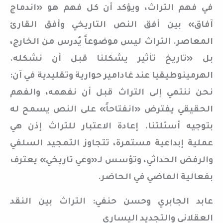
في فهم التراث، ويؤكد أن كل فهم هو «اندماج
آفاق» بين أفق النص التاريخي وأفق القارئ
المعاصر. التراث ليس موضوعاً يُدرس من الخارج،
بل «تاريخ تأثير يشكلنا قبل أن نشكله.
الهرمينوطيقيا عند غادامير حوارية وتقليدية في آن:
نحن ننتمي إلى التراث قبل أن نفهمه، والفهم
الحقيقي يفترض «انفتاحاً» على النص يسمح له
بتوجيه أسئلتنا. إعادة الاعتبار للتراث إذن هي
عملية إبداعية مستمرة، تتجاوز التمجيد السلفي
والرفض الحداثي، وتؤسس لـ«وعي تاريخي» يعترف
بفعالية الماضي في الحاضر.
عابد الجابري وحسن حنفي: التراث بين النقد
العقلاني والتجديد اليساري