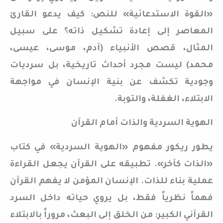
«القوة الاستدعائية» للنص: كيف يدعو القارئ
المعاصر إلى إعادة تشكيل ذاته؟ على سبيل
المثال، قصص الأنبياء (آدم، موسى، عيسى،
محمد) ليست مجرد أحداث تاريخية، بل سرديات
وجودية تكشف عن بنية الإنسان في مواجهة
الابتلاء، الغفلة، والتوبة.
الهوية السردية والذات أمام القرآن
يطور ريكور مفهوم «الهوية السردية» في كتاب
«الذات كآخر». تطبيقه على القرآن يجعل القراءة
عملية بناء للذات. الإنسان المؤمن لا يفهم القرآن
فهماً نظرياً فقط، بل يروي حياته داخل السرد
القرآني الكبير: من الخلق إلى البعث، مروراً بالابتلاء