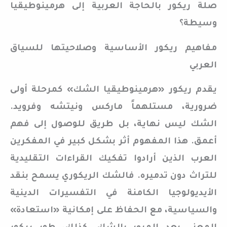
صلة ريكور بالحاجة العربية إلى هرمينوطيقيا
وسيطة؟
مفاهيم ريكور الأساسية وصلاحيتها للسياق
العربي
يقدم ريكور «هرمينوطيقيا الشك» كمرحلة أولى
ضرورية، مستلهماً ماركس ونيتشه وفرويد.
الشك ليس نهاية، بل طريق للوصول إلى فهم
أعمق. هذا المفهوم أثر بشكل كبير في المفكرين
العرب الذين أرادوا تفكيك القراءات التقليدية
للتراث دون تدميره. فالشك الريكوري يسمح بنقد
الأيديولوجيا الكامنة في التفسيرات الدينية
والسياسية، مع الحفاظ على إمكانية «استعادة»