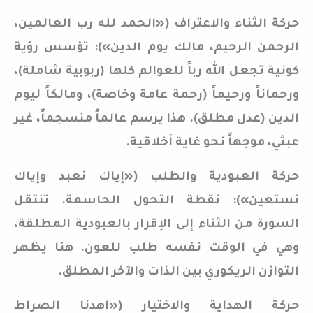
حركة الثناء والاعتراف («الحمد لله رب العالمين،
الرحمن الرحيم، مالك يوم الدين»): تؤسس رؤية
كونية تجعل الله رباً للعوالم كلها (ربوبية شاملة)،
ورحماناً ورحيماً (رحمة عامة وخاصة)، ومالكاً ليوم
الدين (عدل مطلق). هذا يرسم عالماً منسجماً، غير
عبثي، موجهاً نحو غاية أخلاقية.
حركة العبودية والطلب («إياك نعبد وإياك
نستعين»): نقطة التحول الحاسمة. تنتقل
السورة من الثناء إلى الإقرار بالعبودية المطلقة،
وهي في الوقت نفسه طلب للعون. هنا يظهر
التوازن الريكوري بين الذات والآخر المطلق.
حركة الهداية والاختيار («اهدنا الصراط