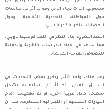
البعد الأخلاقي: في «الذات كآخر»، أكد ريكور على
مسؤولية الذات تجاه الآخر، وهو ما أثر في نقاشات
حول المواطنة، التعددية الثقافية، وحوار
الحضارات داخل الفكر العربي.
البعد اللغوي: أعاد النظر في اللغة كوسيط تأويلي،
مما ساعد في إحياء الدراسات اللغوية والدلالية
للنصوص العربية القديمة.
رغم غناه، واجه تأثير ريكور بعض التحديات في
السياق العربي. أحياناً تم استيعابه بشكل
سطحي كأداة غربية أخرى، أو تم تهميشه أمام
التيارات السلفية أو الليبرالية المتطرفة. كما أن