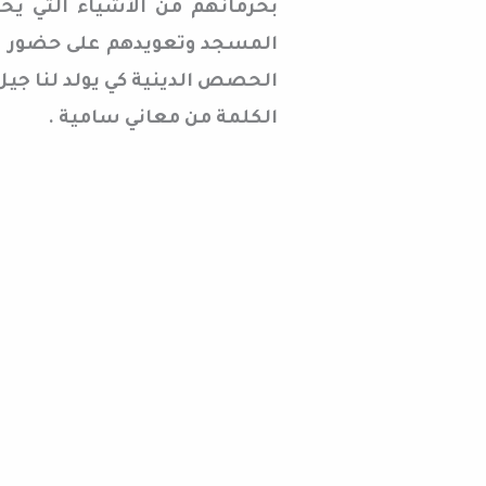
بحرمانهم من الأشياء التي ي
المسجد وتعويدهم على حضور م
الحصص الدينية كي يولد لنا جي
الكلمة من معاني سامية .