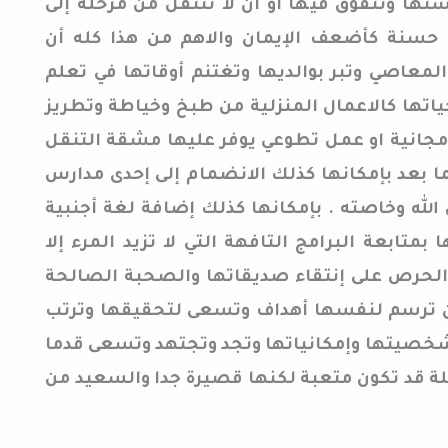
تها وتتفوق فيها أو أن لا تنتقل من مرحلة إلى
 حسنة كأضعف الإيمان والاهم من هذا كله أن
معاصي وتبر بوالديها وتغتنم أوقاتها في تعلم
ياتها كالاعمال المنزلية من طبخ وخياطة وتطريز
 مجانية او عمل تطوعي يوفر عليها مشقة التنقل
 بعد بإمكانها كذلك الانضمام إلى إحدى مدارس
لله وخاصته . بإمكانها كذلك إضافة لغة أجنبية
 بمتابعة البرامج التافهة التي لا تزيد المرء إلا
لحرص على إنتقاء صديقاتها والصحبة الصالحة
ن وان ترسم لنفسها أهداف وتسعى لتحقيقها وترتب
شخصيتها وإمكانياتها وتجد وتجتهد وتسعى قدما
لة قد تكون متعبة لكنها قصيرة جدا والسعيد من