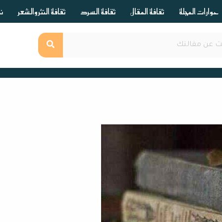
حوارات المجلة
ثقافة المقال
ثقافة السرد
ثقافة النثر والشعر
ند