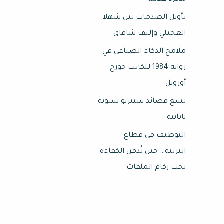
مجرد علامة
تأويل الصدمات بين شهلا
العجيلي وإليف شافاق
ملامح الذكاء الصناعي في
رواية 1984 للكاتب جورج
أورويل
تسع قصائد سينريو نسوية
يابانية
التوظيف في قطاع
التربية… حين تُدفن الكفاءة
تحت ركام الملفات