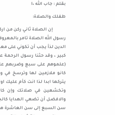
بقلم : جاب الله ،ا
طفلك والصلاة:
إن الصلاة ثاني ركن من اركان ا
رسول الله الصلاة تامر بالمعروف
الدين لذأ يجب أن تكوني على مع
كبير ، وقد حثنا رسول الرحمة 
(علموهم على سبع وضربهم على 
كانو ملازمين لها وترسخ في و
يتركها ابدا لذا انت كأم عليك ا
وتخشعين في صلاتك وإن كان 
والافضل أن تضعي الهدايا كالجو
سن السبع إلى سن العاشرة هنا