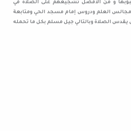
حبوبها و من الافضل تشجيعهم على الصلاة في
جالس العلم ودروس إمام مسجد الحي ومتابعة
ل يقدس الصلاة وبالتالي جيل مسلم بكل ما تحمله