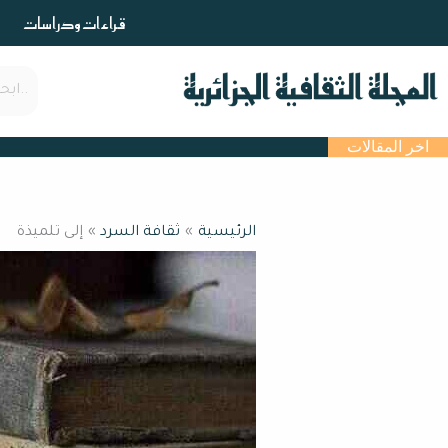
خطي
قراءات ودراسات
لى
لمحتوى
اخر المقالات
الرئيسية
ثقافة السرد
إلى تلميذة