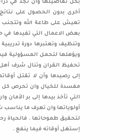
بكل تفاصيلها وأن تجد في دراس
أخرى بدون الحصول على نتائج
تعيش على طاعة الله وتتجنب ال
بعض الاعمال التي تفيدها في ح
وتنظيف وتعتبرها دورة تدريبية
ويؤهلها لتحمل المسؤولية فيما
تحفيظ القران وتنال شرف أهل ا
إلى رصيدها وأن لا تقتل أوقاتها
مفسدة للخيال وان تحرص كل ا
التي تأخذ بيدها إلى بر الأما
أولوياتها وان تعرف ما يناسب 
لتحقيق طموحاتها . فالحياة رح
إستغل أوقاته فيما ينفع .