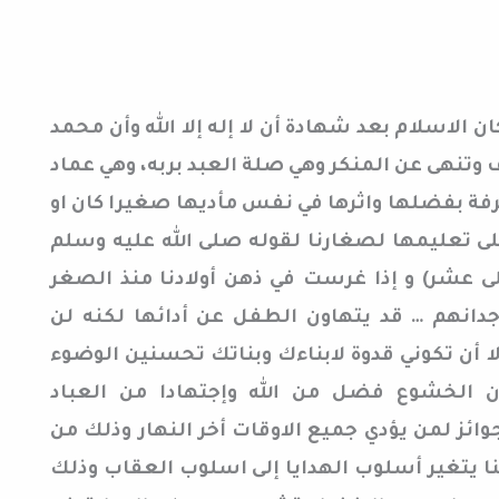
لاسلام بعد شهادة أن لا إله إلا الله وأن محمد
 وتنهى عن المنكر وهي صلة العبد بربه، وهي عماد
رفة بفضلها واثرها في نفس مأديها صغيرا كان او
على تعليمها لصغارنا لقوله صلى الله عليه وسلم
عشر) و إذا غرست في ذهن أولادنا منذ الصغر
جدانهم … قد يتهاون الطفل عن أدائها لكنه لن
ولا أن تكوني قدوة لابناءك وبناتك تحسنين الوضوء
الخشوع فضل من الله وإجتهادا من العباد
ائز لمن يؤدي جميع الاوقات أخر النهار وذلك من
 يتغير أسلوب الهدايا إلى اسلوب العقاب وذلك