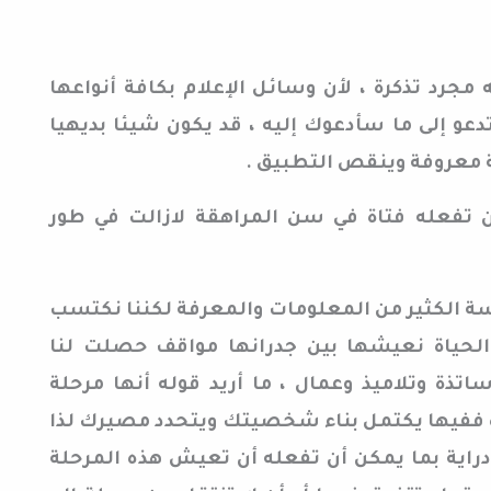
رد تذكرة ، لأن وسائل الإعلام بكافة أنواعها
تدعو إلى ما سأدعوك إليه ، قد يكون شيئا بديهيا
ة معروفة وينقص التطبيق .
 تفعله فتاة في سن المراهقة لازالت في طور
الكثير من المعلومات والمعرفة لكننا نكتسب
الحياة نعيشها بين جدرانها مواقف حصلت لنا
ذة وتلاميذ وعمال ، ما أريد قوله أنها مرحلة
 ففيها يكتمل بناء شخصيتك ويتحدد مصيرك لذا
دراية بما يمكن أن تفعله أن تعيش هذه المرحلة