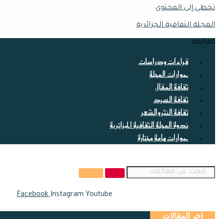
تخطي إلى المحتوى
المجلة الثقافية الجزائرية
القائمة
قراءات ودراسات
حوارات المجلة
ثقافة المقال
ثقافة السرد
ثقافة النثر والشعر
ندوة المجلة الثقافية الجزائرية
حوارات هامة مختارة
Facebook
Instagram
Youtube
اخر المقالات