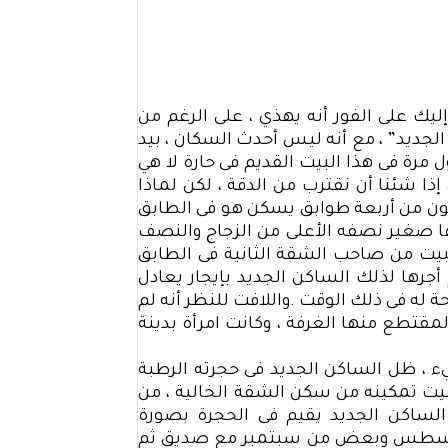
إليك على الفور أنه يهذي ، على الرغم من
ديد” ، مع أنه ليس أحدث السكان ، بيد
مرة فى هذا البيت القديم فى حارة لا هي
إذا شئنا أن نقترب من الدقة ، لكن لماذا
يتكون من أربعة طوابق يسكن هو فى الطابق
بها صغير نصفه الأعلى من الزجاج والنصف
بيت من صاحب الشقة الثانية فى الطابق
أجرها لذلك الساكن الجديد بإيجار يعادل
 له فى ذلك الوقت .واللافت للنظر أنه لم
قتطع منها الغرفة ، وكانت امرأة بدينة
يء ، ظل الساكن الجديد فى حجرته الرطبة
يت تمكينه من سكن الشقة الخالية ، من
لساكن الجديد يقيم فى الحجرة بصورة
وأغسطس وبعض من سبتمبر مع صديق ثم