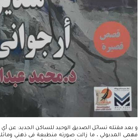
و بعد مقتله تسائل الصديق الوحيد للساكن الجديد: عن أي س
فهمى المدبولي ، ما زالت صورته منطبعة فى ذهني وماثلة