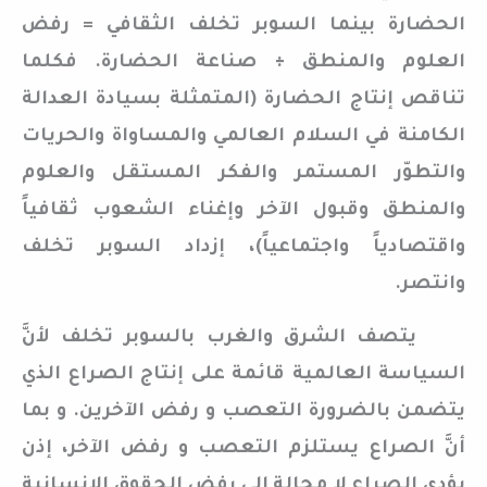
الحضارة بينما السوبر تخلف الثقافي = رفض
العلوم والمنطق ÷ صناعة الحضارة. فكلما
تناقص إنتاج الحضارة (المتمثلة بسيادة العدالة
الكامنة في السلام العالمي والمساواة والحريات
والتطوّر المستمر والفكر المستقل والعلوم
والمنطق وقبول الآخر وإغناء الشعوب ثقافياً
واقتصادياً واجتماعياً)، إزداد السوبر تخلف
وانتصر.
يتصف الشرق والغرب بالسوبر تخلف لأنَّ
السياسة العالمية قائمة على إنتاج الصراع الذي
يتضمن بالضرورة التعصب و رفض الآخرين. و بما
أنَّ الصراع يستلزم التعصب و رفض الآخر، إذن
يؤدي الصراع لا محالة إلى رفض الحقوق الإنسانية