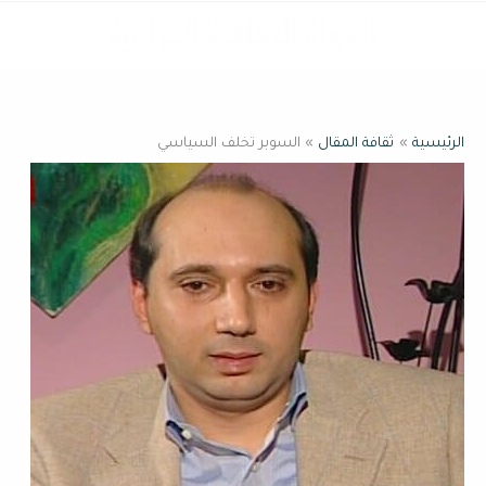
خطي
القائمة
لى
لمحتوى
الرئيسية
ثقافة المقال
السوبر تخلف السياسي