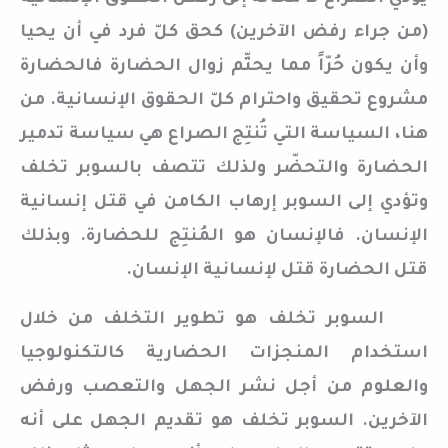
(من جراء رفض الآخرين) كحق كلّ فرد في أن يحيا
وأن يكون حُرّاً مما يحتِّم زوال الحضارة فالحضارة
مشروع تحقيق واحترام كلّ الحقوق الإنسانية. من
هنا، السياسة التي تُنتِج الصراع هي سياسة تدمير
الحضارة والتحضّر ولذلك تتصف بالسوبر تخلف
وتؤدي إلى السوبر إرهاب الكامن في قتل إنسانية
الإنسان. فالإنسان هو المُنتِج للحضارة. وبذلك
قتل الحضارة قتل لإنسانية الإنسان.
السوبر تخلف هو تطوير التخلف من خلال
استخدام المنجزات الحضارية كالتكنولوجيا
والعلوم من أجل نشر الجهل والتعصب ورفض
الآخرين. السوبر تخلف هو تقديم الجهل على أنه