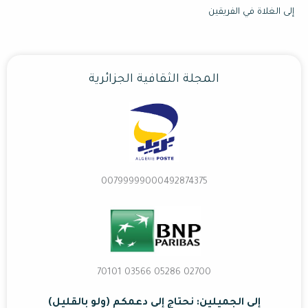
إلى الغلاة في الفريقين
المجلة الثقافية الجزائرية
00799999000492874375
02700 70101 03566 05286
إلى الجميلين: نحتاج إلى دعمكم (ولو بالقليل)