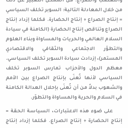
والتعصب والصراع. من الممكن التعبير عن ذلك
من خلال المعادلة التالية: السوبر تخلف السياسي
= إنتاج الصراع ÷ إنتاج الحضارة. فكلما إزداد إنتاج
الصراع وتناقص إنتاج الحضارة (الكامنة في سيادة
السلام العالمي والحريات والمساواة وبناء العلوم
والتطوّر الاجتماعي والثقافي والاقتصادي
المستمر)، إزدادت سيادة السوبر تخلف السياسي.
معظم الدول والأحزاب تمارس السوبر تخلف
السياسي لأنها تُعنَى بإنتاج الصراع بين الأمم
والشعوب بدلاً من أن تُعنَى بإحلال العدالة الكامنة
في السلام والحرية والمساواة والتطوّر.
على ضوء هذه الاعتبارات، السياسة الحقة =
إنتاج الحضارة ÷ إنتاج الصراع. فكلما إزداد إنتاج