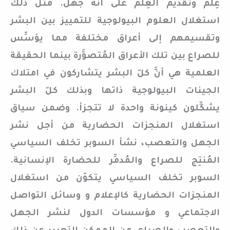
عِلم وتقديم العِلم على أنه جهل. مثل ذلك
استغلال العلوم البيولوجية للتمييز بين البشر
وتقسيمهم إلى أعراق مختلفة مما يؤسِّس
للصراع بين تلك الأعراق المُتصوَّرة بينما الحقيقة
العلمية هي أنَّ كلّ البشر يتشاركون في امتلاك
الجينات البيولوجية ذاتها وبذلك كلّ البشر
يشكِّلون كينونة واحدة لا تتجزأ. وضمن سياق
استغلال المنجزات الحضارية من أجل نشر
الجهل والتعصب، نشأ السوبر تخلف السياسي
المُنتِج للصراع والمُدمِّر للحضارة الإنسانية.
السوبر تخلف السياسي يتكوّن من استغلال
المنجزات الحضارية كالإعلام و وسائل التواصل
الاجتماعي و مؤسسات الدول لنشر الجهل