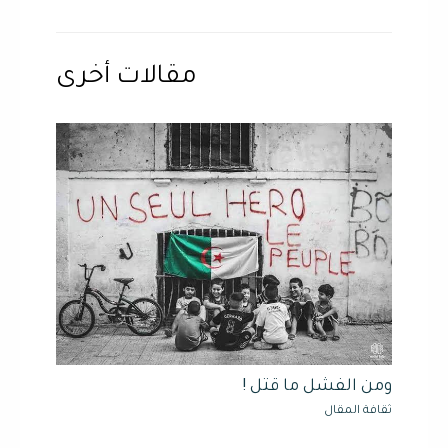
مقالات أخرى
ومن الفشل ما قتل !
ثقافة المقال