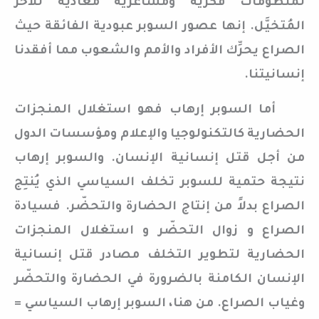
لمنظومات فكرية ومشاعرية معادية للآخر
المُتخيَّل. إنها عصور السوبر عبودية الفائقة حيث
الصراع يحرِّك الأفراد والأمم والشعوب مما أفقدنا
إنسانيتنا.
أما السوبر إرهاب فهو استغلال المنجزات
الحضارية كالتكنولوجيا والإعلام ومؤسسات الدول
من أجل قتل إنسانية الإنسان. والسوبر إرهاب
نتيجة حتمية للسوبر تخلف السياسي الذي يُنتِج
الصراع بدلاً من إنتاج الحضارة والتحضّر. فسيادة
الصراع و زوال التحضّر و استغلال المنجزات
الحضارية لتطوير التخلف مصادر قتل إنسانية
الإنسان الكامنة بالضرورة في الحضارة والتحضّر
وغياب الصراع. من هنا، السوبر إرهاب السياسي =