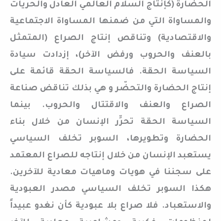
الحضارة (كإنتاج السلام العالمي العادل والحريات
والمساواة التي من ضمنها المساواة الاجتماعية
والاقتصادية) وتناقص إنتاج الصراع (المتمثل
بالعنف والحروب ورفض الآخر)، إزدادت سيادة
السياسة الحقة. فالسياسة الحقة قائمة على
إنتاج الحضارة والتحضّر و هي بذلك تناقض صناعة
الصراع والعنف والاقتتال والحروب. بينما
السياسة الحقة تحرِّر الإنسان من خلال بناء
الحضارة وتطويرها، السوبر تخلف السياسي
يستعبد الإنسان من خلال إنتاجه للصراع المعتمد
على سجننا في هويات وماهيات معادية للآخرين.
هكذا السوبر تخلف السياسي مصدر العبودية
والاستعباد. فلا صراع بلا عبودية كأن نغدو عبيداً