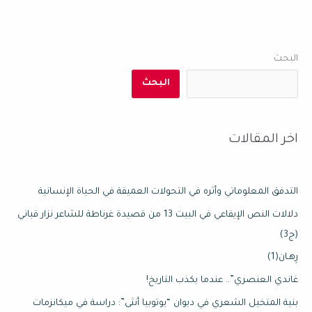
البحث
البحث
اخر المقالات
التدفق المعلوماتي وأثره في التحولات العميقة في الحياة الإنسانية
دلالات النص الإيقاعي في البيت 13 من قصيدة غرناطة للشاعر نزار قباني
(ج3)
رِهـان(1)
غاندي العنصري”.. عندما يكذب التاريخ!
بنية المتخيل الشعري في ديوان “يوتوبيا أنثى”: دراسة في ميكانزمات