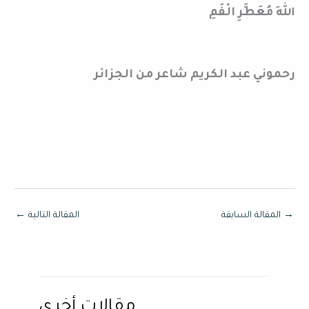
اللهِ مُعَطَّرِ الْفَمِ
رحموني عبد الكريم شاعر من الجزائر
→
المقالة السابقة
المقالة التالية
←
مقالات أخرى