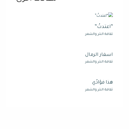
“اعتدتُ”
ثقافة النثر والشعر
اسفار الرمال
ثقافة النثر والشعر
هذا فؤادُي
ثقافة النثر والشعر