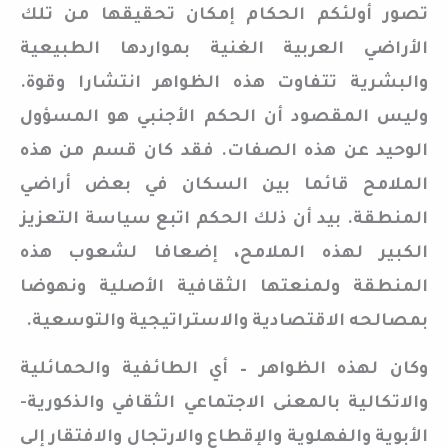
تصور أولئكم الحكام إمكان تحقيقها من تلك
الأراضي العربية الغنية بمواردها الطبيعية
والبشرية تتفاوت هذه الظواهر انتشارا وقوة.
وليس المقصود أن الحكم الأجنبي هو المسؤول
الوحيد عن هذه الصفات. فقد كان قسم من هذه
الملامح قائما بين السكان في بعض أراضي
المنطقة. بيد أن ذلك الحكم اتبع سياسة التعزيز
الكبير لهذه الملامح، إضعافا لشعوب هذه
المنطقة ولمنعتها الثقافية الأصلية ونهوضا
بمصالحه الاقتصادية والاستراتيجية والتوسعية.
وكان لهذه الظواهر – أي الطائفية والحمائلية
والاتكالية بالمعنى الاجتماعي الثقافي والذكورية-
الأبوية والفهلوية والإقطاع والارتجال والافتقار إلى