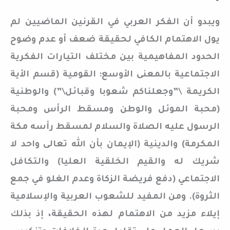
ويبدو أن الفكر العربي في القرنين الماضيين لم
يول الاهتمام الكافي لحقيقة ضعف أو عدم وضوح
الحدود المفاهيمية بين مختلف التيارات الفكرية
الاجتماعية بالمعنى الأوسع: القومية (قسم الأية
الكريمة \”وجعلناكم شعوبا وقبائل\”) والوطنية
(محبة الموئل والوطن ومسقط الرأس ومحبة
الرسول عليه الصلاة والسلام لمسقط رأسه مكة
المكرمة) والدينية (الإيمان بأن الله تعالى واحد لا
شريك له والقيم الخلقية العليا) والتكافل
الاجتماعي (دفع فريضة الزكاة وعدم الغلو في جمع
الثروة). ومن المفيد للشعوب العربية والإسلامية
إيلاء مزيد من الاهتمام لهذه الحقيقة، إذ بذلك