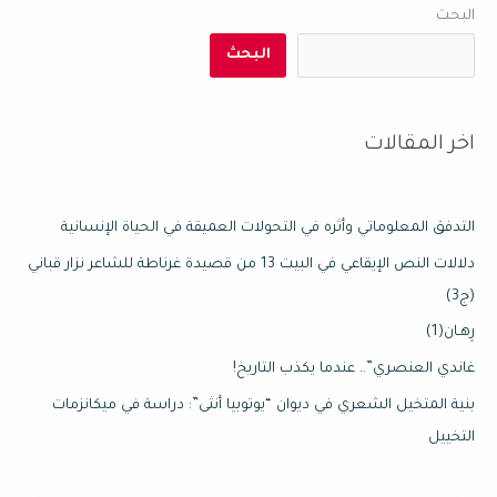
البحث
البحث
اخر المقالات
التدفق المعلوماتي وأثره في التحولات العميقة في الحياة الإنسانية
دلالات النص الإيقاعي في البيت 13 من قصيدة غرناطة للشاعر نزار قباني
(ج3)
رِهـان(1)
غاندي العنصري”.. عندما يكذب التاريخ!
بنية المتخيل الشعري في ديوان “يوتوبيا أنثى”: دراسة في ميكانزمات
التخييل