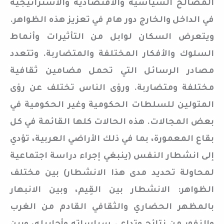
المصالح السياسية والاقتصادية والاستراتيجية
في الداخل والخارج دور هام في تعزيز هذه الظواهر.
ويتعرض السكان لوابل من التأثيرات وأنماط
السلوك والأفكار المختلفة والمتضاربة. وتتعدد
مصادر الرسائل التي تحمل مضامين ثقافية
مختلفة ومتضاربة. ورؤى الناس تختلف عن رؤى
المتولين للسلطات الحكومية وغير الحكومية في
بعض المجالات. هذه الحالات كلها القائمة في كل
بقاع المعمورة، بما في ذلك الأراضي العربية، تؤدي
إلى انشطار النفس (ينبغي إجراء دراسة اجتماعية
لمحاولة تحديد مدى هذا الانشطار) بين مختلف
الظواهر: الانشطار بين القِيم، وبين الانبهار
بالمظهر الحضاري والثقافي القادم من الغرب