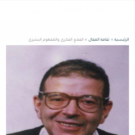
خطي
القائمة
لى
لمحتوى
الرئيسية
ثقافة المقال
القمع الفكري والمفهوم البشري