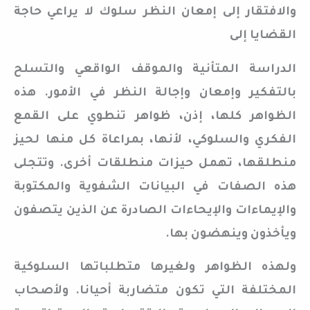
والافتقار إلى إمعان النظر سلوك لا يراعي حاجة
القضايا إلى
الدراسة المتأنية والموقف الواقعي والتسلح
بالتفكير وإمعان وإجالة النظر في الأمور. هذه
الظواهر كلها، إذن، ظواهر تنطوي على القمع
الفكري والسلوكي، لأنها، بمراعاة كل منها لحيز
منطلقها، تهمل حيزات منطلقات أخرى. وتتجلى
هذه الصفات في البيانات الشفوية والمكتوبة
والإيماءات والإيحاءات الصادرة عن الذين يتصفون
ويأخذون وينهضون بها.
ولهذه الظواهر ولغيرها متطلباتها السلوكية
المختلفة التي تكون متضاربة أحيانا. ولأصحاب