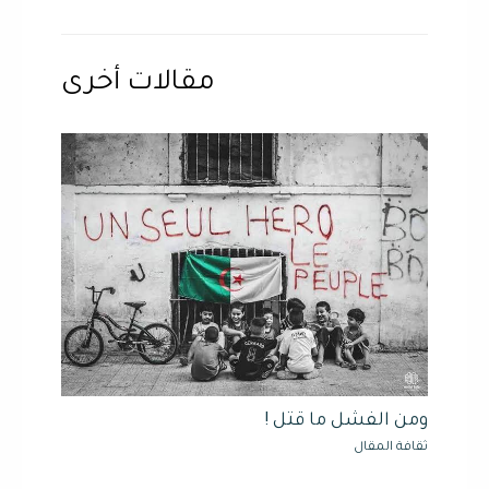
مقالات أخرى
ومن الفشل ما قتل !
ثقافة المقال