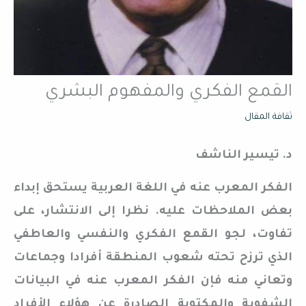
القمع الفكري والمفهوم البشري
ثقافة المقال
د. تيسير الناشف
الفكر المعرب عنه في اللغة العربية يستحق إبداء
بعض الملاحظات عليه. نظرا إلى الانتشار، على
تفاوت، لجو القمع الفكري والنفسي والعاطفي
الذي ترزح تحته شعوب المنطقة أفرادا وجماعات
وتعاني منه فإن الفكر المعرب عنه في البيانات
الشفوية والمكتوبة الصادرة عن هؤلاء الأفراد