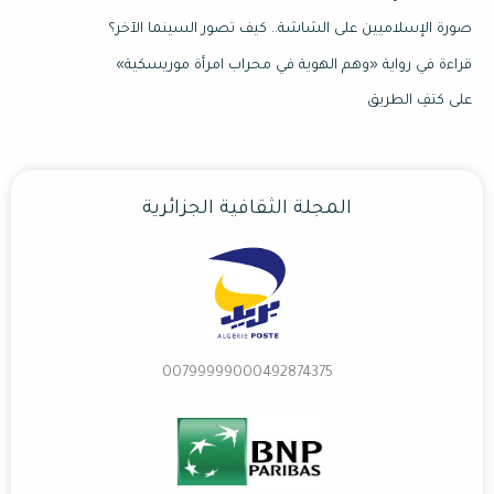
صورة الإسلاميين على الشاشة.. كيف تصور السينما الآخر؟
قراءة في رواية «وهم الهوية في محراب امرأة موريسكية»
على كتفِ الطريق
المجلة الثقافية الجزائرية
00799999000492874375