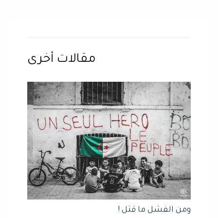
مقالات أخرى
ومن الفشل ما قتل !