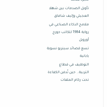
مجرد علامة
تأويل الصدمات بين شهلا
العجيلي وإليف شافاق
ملامح الذكاء الصناعي في
رواية 1984 للكاتب جورج
أورويل
تسع قصائد سينريو نسوية
يابانية
التوظيف في قطاع
التربية… حين تُدفن الكفاءة
تحت ركام الملفات