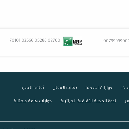
02700 70101 03566 05286
0079999900
سات
حوارات المجلة
ثقافة المقال
ثقافة السرد
عر
ندوة المجلة الثقافية الجزائرية
حوارات هامة مختارة