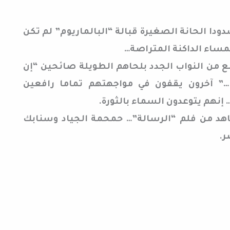
دا الحانة الصغيرة قبالة “البالماريوم” لم تكن
ساء الداكنة المتراصة…
 من النواب الجدد بلحاهم الطويلة صائحين “إن
 …” آخرون يقفون في مواجهتهم تماما رافعين
إنهم يتوعدون السماء بالثورة.
د من فلم “الرسالة”… حمحمة الجياد وسنابك
ر.