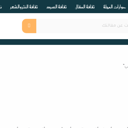
حوارات المجلة
ثقافة المقال
ثقافة السرد
ثقافة النثر والشعر
ند
ي”