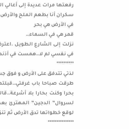
رفعتها مرات عديدة إلى أعالي 
سكران أنا بطعم الملح والأرض.
في الأرض هي بحر
قمر هي في السماء…
نزلت إلى الشارع الطويل .اعتر
في نفسي لم لا…همست في أذنها 
**********
لذتي تتدفق على الأرض و فوق جس
طرقت صباحا باب غرفتي…قبلتها
بحرا وكنت بحارا بلا أشرعة…قا
لسروال” الدجين” المهترئ بع
لوقع خطواتها تدق الأرض ثم تن
***************