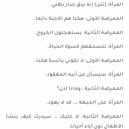
المرأة: (تئن) إنه يدق جدار بطني.
الممرضة الأولى: هكذا هم الأجنة دائما.
الممرضة الثانية: يستعجلون الخروج.
المرأة: لتسحقهم قسوة الحياة.
الممرضة الأولى: لا تكوني يائسة هكذا.
المرأة: سيسأل عن أبيه المفقود.
الممرضة الثانية : وماذا إذن؟
المرأة: على الجبهة …. قد لا يعود.
الممرضة الثانية: لا عليك … سيدرك كيف ينشأ
الأطفال دون آباء أحيانا.