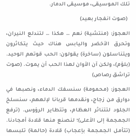
تلك الموسيقى، موسيقى الدمار.
(صوت انفجار بعيد)
العجوز: (منتشية) نعم … هكذا … لتندلع النيران،
وتحرق الأخضر واليابس هناك حيث يتكاثرون
ويتناسلون (ساخرة) يقولون: الحب قوتهم الوحيد.
(بلؤم)، ولكن آن الأوان لهذا الحب أن يموت. (صوت
تراشق رصاص)
العجوز: (محمومة) سنسفك الدماء، ونصبها في
دوارق من زجاج، ونقدمها قربانا لإلههم، سنسلخ
الجلود لتتناثر العظام، وتتطاير الرؤوس. (ترفع
الجمجمة إلى الأعلى)؛ لنصنع منها قلادة أمجادنا.
(تتأمل الجمجمة بإعجاب) قلادة (حالمة) تلبسها