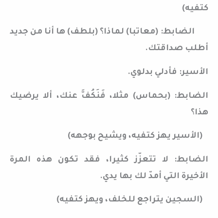
كتفيه)
الضابط: (معاتبا) لماذا؟ (بلطف) ها أنا من جديد
أطلب صداقتك.
الأسير: فأدلي بدلوي.
الضابط: (بحماس) مثلا، فَنَكُفَّ عنك، ألا يرضيك
هذا؟
(الأسير يهز كتفيه، ويشيح بوجهه)
الضابط: لا تتعزّز كثيرا، فقد تكون هذه المرة
الأخيرة التي أمدّ لك بها يدي.
(السجين يتراجع للخلف، ويهز كتفيه)