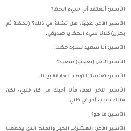
الأسير: أتعتقد أني سيء الحظ؟
الأسير الآخر: عجبًا، هل تشكُّ في ذلك؟ (لحظة ثم
بحزن) كلانا سيء الحظ يا صديقي.
الأسير: أنا سعيد لسوء حظنا.
الأسير الآخر: (بعجب) سعيد؟
الأسير: تعاستنا توطد العلاقة بيننا.
الأسير الآخر: نعم، فأنا أحبك من كل قلبي، لكن
هناك سبب آخر في ظني.
الأسير: ما هو؟
الأسير الآخر: العِشْرَة… الخبز والملح الذي يجمعنا