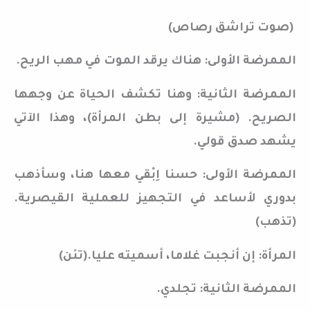
(صوت تراشق رصاص)
الممرضة الأولى: هناك يرقد الموت في مهب الريح.
الممرضة الثانية: وهنا تكشف الحياة عن وجهها
الصريح. (مشيرة إلى بطن المرأة)، وهذا الآتي
يشهد صدق قولي.
الممرضة الأولى: حسنا اِبْقي معها هنا، وسأذهب
بدوري لأساعد في التجهيز للعملية القيصرية.
(تذهب)
المرأة: إن أنجبت غلاما، أسميته عليا.(تئن)
الممرضة الثانية: تجلدي.