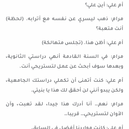
أم علي: أين علي؟
مرام: ذهب ليسري عن نفسه مع أترابه. (لحظة)
أنت متعبة؟
أم علي: أظن هذا. (تجلس متهالكة)
مرام: في السنة القادمة أنهي دراستي الثانوية،
وبعدها سوف أبحث عن عمل لتستريحي أنت.
أم علي: كنت أتمنى أن تكملي دراستك الجامعية،
ولكن يبدو أنني لن أحقق لك هذا يا بنيتي.
مرام: نعم… أنا أدرك هذا جيدا، لقد تعبت، وآن
الأوان لتستريحي… قريبا…
أم علي: كانت مواردنا أفضل في السابق.