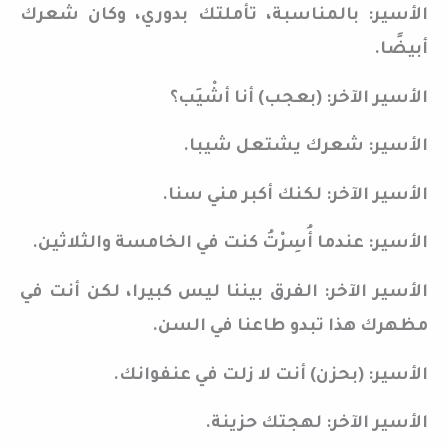
الأسير: بالمناسبة، تأملتك بدوري، وكان شعرك
أبيضًا.
الأسير الآخر: (بعجب) أنا أشْيَب؟
الأسير: شعرك يشتعل شيبا.
الأسير الآخر: لكنك أكبر مني سنا.
الأسير: عندما أُسِرْتُ كنت في الخامسة والثلاثين.
الأسير الآخر: الفرق بيننا ليس كبيرا، لكن أنت في
مظهرك هذا تبدو طاعنا في السن.
الأسير: (بحزن) أنت لا زلت في عنفوانك.
الأسير الآخر: لهجتك حزينة.