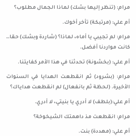
مرام: (تنظر إليها بشك) لماذا الجمال مطلوب؟
أم علي: (مرتبكة) تأخر أخوك.
مرام: لم تجيبي يا أماه، لماذا؟ (شاردة وبشك) حقا…
كانت مواردنا أفضل.
أم علي: (بخشونة) تحدثنا في هذا الأمر كفايتنا.
مرام: (بشرود) ثم انقطعت الهدايا في السنوات
الأخيرة. (لحظة ثم بانفعال) لم انقطعت هداياك؟
أم علي:(بلطف) لا أدري يا بنيتي، لا أدري.
مرام: انقطعت مذ داهمتك الشيخوخة؟
أم علي: (مهددة) بنت.