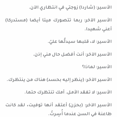
الأسير: (شاردا) زوجتي في انتظاري الآن.
الأسير الآخر: ربما تتصورك ميتا أيضا (مستدركا)
أعني شهيدا.
الأسير: لا، قلبها سيدلُّها عليّ.
الأسير الآخر: أنت أفضل حال مني إذن.
الأسير: لماذا؟
الأسير الآخر: (ينظر إليه بحسد) هناك من ينتظرك.
الأسير: لا تفقد الأمل. أمك تنتظرك حتما.
الأسير الآخر: (بحزن) أعتقد أنها توفيت، لقد كانت
طاعنة في السن عندما أُسِرتُ.