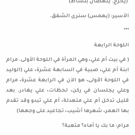
(يخرج. ينهضان بنشاط)
الأسير: (يهمس) سنرى الشفق.
***
اللوحة الرابعة
( في بيت أم علي، وهي المرأة في اللوحة الأولى. مرام
ابنة أم علي، صبية في السابعة عشرة، علي (الوليد
في اللوحة الأولى، هو الآن في الرابعة عشرة، مرام
وعلي يجلسان في ركن، لحظات، علي يغادر. بعد
قليل تدخل أم علي متهدلة، أم علي تبدو وقد تقدم
بها العمر، شعرها أشيب، تجاعيد على وجهها)
مرام: ما بك يا أماه؟ متعبة؟