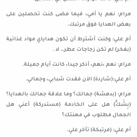
مرام: نعم يا أمي، فيما مضى كنت تحصلين على
بعض الهدايا فوق مرتبك.
أم علي: وكنت أشترط أن تكون هداياي مواد غذائية
(بفخر) لم تكن زجاجات عطر… لا .
مرام: نعم ،نعم، أذكر جيدا، كانت أيام جميلة.
أم علي:(شاردة) الآن فقدت شبابي، وجمالي.
مرام: (بدهشة) جمالك؟ وما علاقة جمالك بالهدايا؟
(بِشَكٍّ) هل على الخادمة (مستدركة) أعني هل
الجمال مطلوب في مهنتك؟
أم علي: (مرتبكة) تأخر علي.