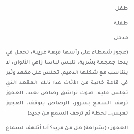
طفل
طفلة
مدخل
(عجوز شمطاء على رأسها قبعة غريبة، تحمل في
يدها جمجمة بشرية، تلبس لباسا زاهي الألوان، لا
يتناسب مع شكلها الدميم. تجلس على مقعد وثير
في قاعة خالية من الأثاث عدا ذلك المقعد الذي
تجلس عليه. صوت تراشق رصاص بعيد. العجوز
ترهف السمع بسرور، الرصاص يتوقف. العجوز
تعبس… لحظة ثم ترهف السمع من جديد)
العجوز : (بشراهة) هل من مزيد؟ أنا أتلهف لسماع