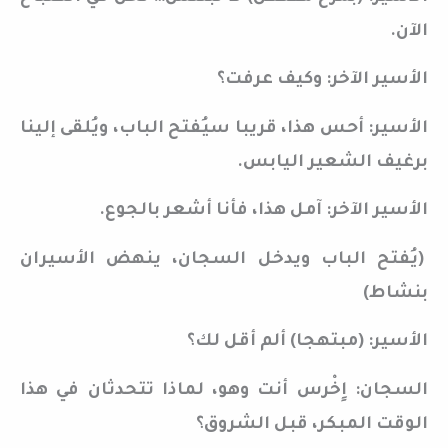
الآن.
الأسير الآخر: وكيف عرفت؟
الأسير: أحس هذا، قريبا سيُفتح الباب، ويُلقى إلينا
برغيف الشعير اليابس.
الأسير الآخر: آمل هذا، فأنا أشعر بالجوع.
(يُفتح الباب ويدخل السجان، ينهض الأسيران
بنشاط)
الأسير: (مبتهجا) ألم أقل لك؟
السجان: اٍخْرس أنت وهو، لماذا تتحدثان في هذا
الوقت المبكر، قبل الشروق؟