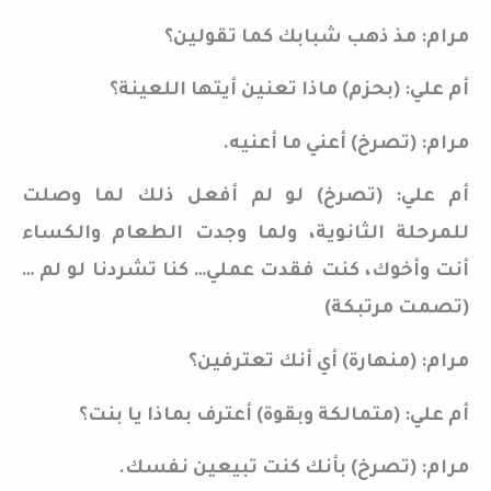
مرام: مذ ذهب شبابك كما تقولين؟
أم علي: (بحزم) ماذا تعنين أيتها اللعينة؟
مرام: (تصرخ) أعني ما أعنيه.
أم علي: (تصرخ) لو لم أفعل ذلك لما وصلت
للمرحلة الثانوية، ولما وجدت الطعام والكساء
أنت وأخوك، كنت فقدت عملي… كنا تشردنا لو لم …
(تصمت مرتبكة)
مرام: (منهارة) أي أنك تعترفين؟
أم علي: (متمالكة وبقوة) أعترف بماذا يا بنت؟
مرام: (تصرخ) بأنك كنت تبيعين نفسك.