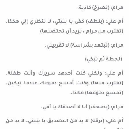
مرام: (تصرخ) كاذبة.
أم علي: (بلطف) كفى يا بنيتي، لا تنظري إلي هكذا.
(تقترب من مرام ، تريد أن تحتضنها)
مرام: (تبتعد بشراسة) لا تقربيني.
(لحظة ثم تبكي)
أم علي: ولكني كنت أهدهد سريرك وأنت طفلة.
(تقترب منها) وكنت أمسح دموعك عندما تبكين.
(تمسح دموعها) هكذا.
مرام: (بضعف) أنا لا أصدقك يا أمي.
أم علي: (برقة) لا بد من التصديق يا بنيتي، لا بد من