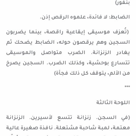
بنفور)
الضابط: لا فائدة، علموه الرقص إذن.
(تُعزف موسيقى إيقاعية راقصة، بينما يضربون
السجين وهم يرقصون حوله، الضابط يضحك ثم
يغادر الزنزانة. الضرب متواصل والموسيقى
تتسارع بوحشية، وكذلك الضرب. السجين يصرخ
من الألم، يتوقف كل ذلك فجأة)
***
اللوحة الثالثة
(في السجن. زنزانة تتسع لأسيرين. الزنزانة
معتمة، لمبة شاحبة مشتعلة. نافذة صغيرة عالية