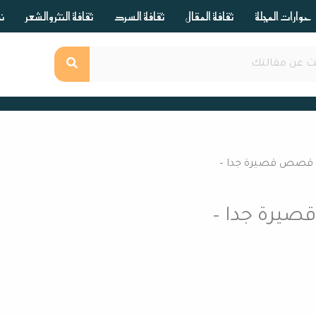
حوارات المجلة
ثقافة المقال
ثقافة السرد
ثقافة النثر والشعر
ند
– قصص قصيرة جدا –
صيرة جدا –