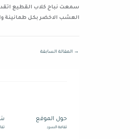
سمعت نباح كلاب القطيع اتقدت 
العشب الاخضر بكل طمانينة وا
→
المقالة السابقة
حول الموقع
شر
ثقافة السرد
ثقا