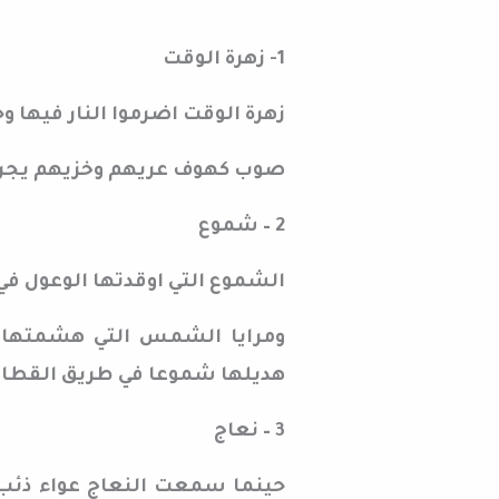
1- زهرة الوقت
زهرة الوقت اضرموا النار فيها
صوب كهوف عريهم وخزيهم يجرون ا
2 – شموع
الشموع التي اوقدتها الوعول في
ومرايا الشمس التي هشمتها ا
هديلها شموعا في طريق القطا 
3 – نعاج
حينما سمعت النعاج عواء ذئب