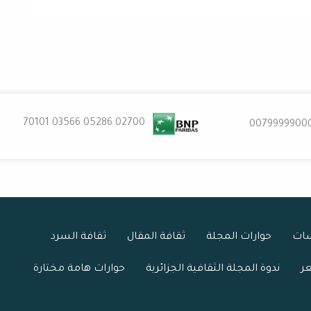
02700 70101 03566 05286
0079999900
سات
حوارات المجلة
ثقافة المقال
ثقافة السرد
عر
ندوة المجلة الثقافية الجزائرية
حوارات هامة مختارة