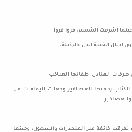
 وحينما اشرقت الشمس فروا فروا
ذيال الخيبة الذل والرذيلة.
 طرقات العنادل اطفاتها العناكب
لذئاب رممتها العصافير وجعلت اليمامات
من
والعصافير.
 تفرقت خائفة عبر المنحدرات والسهول،
وحينما