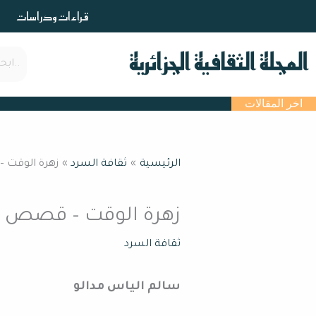
خطي
قراءات ودراسات
لى
لمحتوى
اخر المقالات
الرئيسية
ثقافة السرد
زهرة الوقت 
زهرة الوقت – قصص ق
ثقافة السرد
سالم الياس مدالو