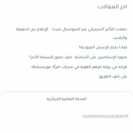
اخر المقالات
حملات التأثير السيبراني عبر السوشيال ميديا .. الإعلام بين الحقيقة
والتلاعب
لماذا يختار الإنسان العبودية؟
صورة الإسلاميين على الشاشة.. كيف تصور السينما الآخر؟
قراءة في رواية «وهم الهوية في محراب امرأة موريسكية»
على كتفِ الطريق
المجلة الثقافية الجزائرية
00799999000492874375