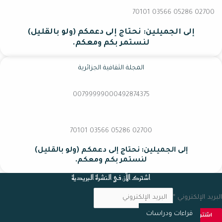
02700 70101 03566 05286
إلى الجميلين: نحتاج إلى دعمكم (ولو بالقليل)
لنستمر بكم ومعكم.
المجلة الثقافية الجزائرية
00799999000492874375
02700 70101 03566 05286
إلى الجميلين: نحتاج إلى دعمكم (ولو بالقليل)
لنستمر بكم ومعكم.
اشترك الآن في النشرة البريدية
البريد الإلكتروني
*
قراءات ودراسات
اشترك الان