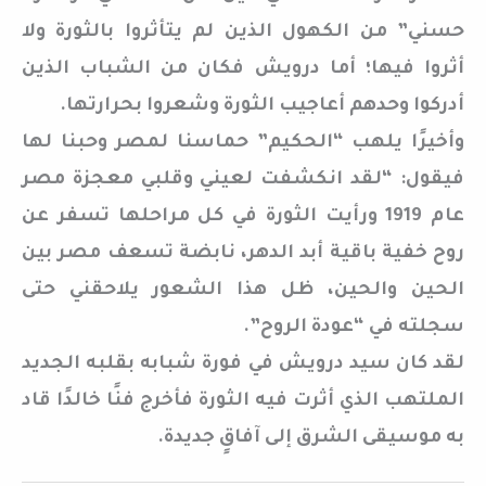
حسني” من الكهول الذين لم يتأثروا بالثورة ولا
أثروا فيها؛ أما درويش فكان من الشباب الذين
أدركوا وحدهم أعاجيب الثورة وشعروا بحرارتها.
وأخيرًا يلهب “الحكيم” حماسنا لمصر وحبنا لها
فيقول: “لقد انكشفت لعيني وقلبي معجزة مصر
عام 1919 ورأيت الثورة في كل مراحلها تسفر عن
روح خفية باقية أبد الدهر، نابضة تسعف مصر بين
الحين والحين، ظل هذا الشعور يلاحقني حتى
سجلته في “عودة الروح”.
لقد كان سيد درويش في فورة شبابه بقلبه الجديد
الملتهب الذي أثرت فيه الثورة فأخرج فنًا خالدًا قاد
به موسيقى الشرق إلى آفاقٍ جديدة.