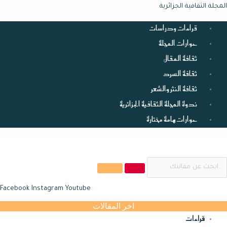
خطي
لقائمة
لقائمة
لقائمة
المجلة الثقافية الجزائرية
لى
قراءات ودراسات
لمحتوى
حوارات المجلة
ثقافة المقال
ثقافة السرد
ثقافة النثر والشعر
ندوة المجلة الثقافية الجزائرية
حوارات هامة مختارة
Facebook
Instagram
Youtube
اخر المقالات
قراءات