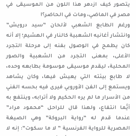
يتصور كيف ازدهر هذا اللون من الموسيقى في
مصر في الماضي، ومات في الحاضر؟!
ورغم الطابع الشعبي لألحان “سيد درويش”
وانتشار أغانيه الشعبية كالنار في الهشيم؛ إلا أنه
كان يطمح في الوصول بفنه إلى مرحلة التجرد
الأعلى، بمعنى التجرد من الشعبية والصور
المحلية، ليقدم موسيقى موسومة بطابعه وحده،
لا طابع بيئته التي يعيش فيها، وكان يشاهد
ويستمع إلى الفن الأوروبي فيرى فيه بحسه الفني
من الأسرار ما لم يره الحكيم ولا أترابه، وينتفع به
أيَّما انتفاع، ولهذا قال للراحل “محمود مراد”
عندما قدم له “رواية البروكة” وهي الصيغة
المصرية للرواية الفرنسية ” لا ما سكوت”: إنه لا