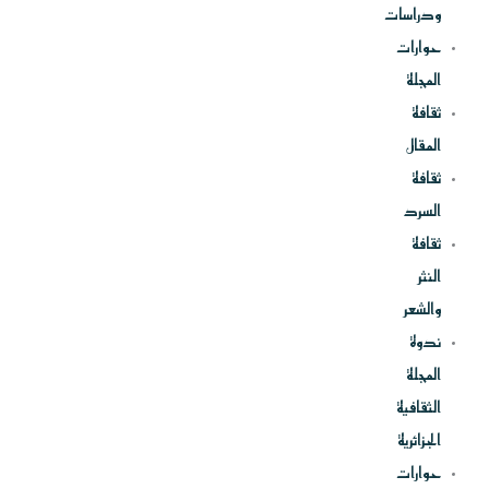
ودراسات
حوارات
المجلة
ثقافة
المقال
ثقافة
السرد
ثقافة
النثر
والشعر
ندوة
المجلة
الثقافية
الجزائرية
حوارات