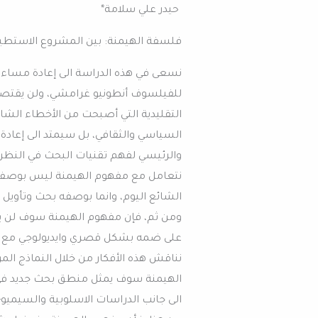
حيدر علي سلامة*
فلسفة الهيمنة: بين المشروع الاستطيق
نسعى في هذه الدراسة الى إعادة مسا
للفيلسوف أنطونيو غرامشي، ولن يقتصر ا
التقليدية التي أصبحت من الأخطاء الشا
السياسي والثقافي، بل سيمتد الى إعادة
والرئيسي لفهم تقنيات البحث في النظري
نتعامل مع مفهوم الهيمنة ليس بوصفه
الشائع اليوم، وانما بوصفه بحث وتأويل 
ومن ثم، فإن مفهوم الهيمنة سوف لن يتح
على ضمه بشكل قصري وايديولوجي مع م
نناقش هذه الأفكار من خلال النماذج ا
الهيمنة سوف يمثل منطق بحث جديد في ال
الى جانب الدراسات الاسلوبية والسيميو