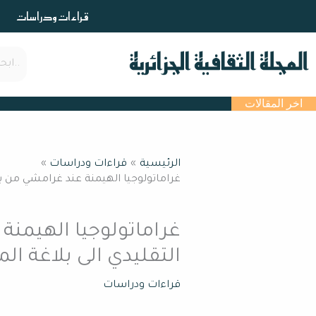
خطي
قراءات ودراسات
لى
لمحتوى
اخر المقالات
الرئيسية
قراءات ودراسات
غراماتولوجيا الهيمنة عند غرامشي من ب
غراماتولوجيا الهيمنة
التقليدي الى بلاغة ا
قراءات ودراسات