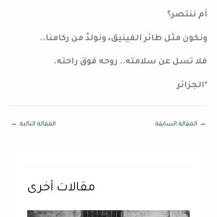
أم ننتصر؟
ونكون مثل طائر الفينيق، ونولدُ من ركامنا..
فلا تسل عن سلامته.. روحه فوق راحته.
*الجزائر
→
المقالة السابقة
المقالة التالية
←
مقالات أخرى