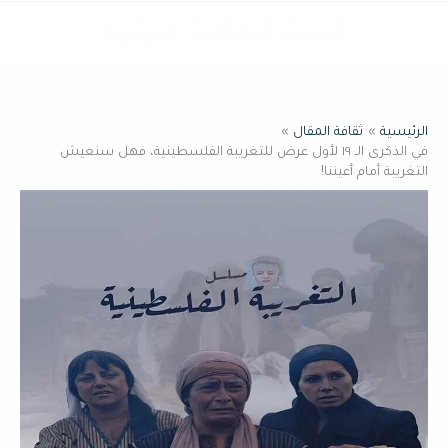
خطي
القائمة
لى
لمحتوى
الرئيسية
ثقافة المقال
في الذكرى الـ ١٩ لأول عرض للتغريبة الفلسطينية، فهل سنعيش
التغريبة أمام أعيننا!