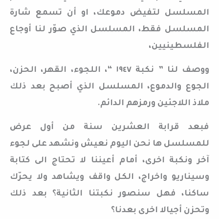
المسلسل لتفيض دموعك، او أن تسمع شارة
المسلسل فقط، المسلسل الذي صوّر لنا أوجاع
الفلسطينيين،
ووصف لنا ” نكبة ١٩٤٧ “، اللجوء، القهر، الحزن،
الجوع والدموع، المسلسل الذي أصبح بعد ذلك
ملاذ اللاجئين ورمزهم الدائم.
فبعد قرابة العشرين سنة من أول عرض
للمسلسل ها نحن اليوم نعيش ونشهد على لجوء
آخر ونكبة اخرى، أمام أعيننا لا تحتاج الى كتابة
وسيناريو واخراج، الكل واقف ويشاهد ولا يحرّك
ساكنا، فهل سنصور نكبتنا الثانية؟ بعد ذلك
وتحزن أجيالا اخرى بعدنا؟