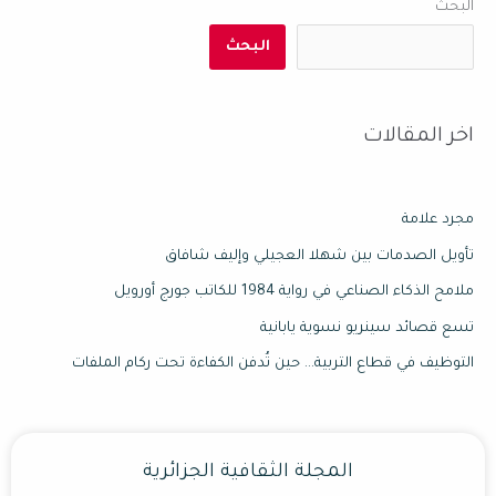
البحث
البحث
اخر المقالات
مجرد علامة
تأويل الصدمات بين شهلا العجيلي وإليف شافاق
ملامح الذكاء الصناعي في رواية 1984 للكاتب جورج أورويل
تسع قصائد سينريو نسوية يابانية
التوظيف في قطاع التربية… حين تُدفن الكفاءة تحت ركام الملفات
المجلة الثقافية الجزائرية