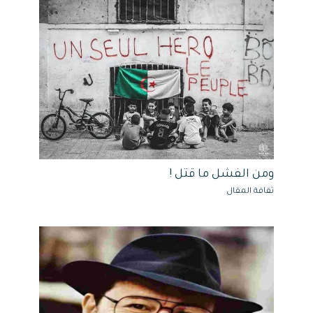
ومن الفشل ما قتل !
ثقافة المقال