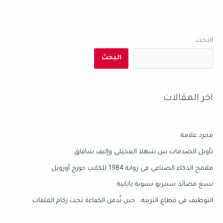
البحث
البحث
اخر المقالات
مجرد علامة
تأويل الصدمات بين شهلا العجيلي وإليف شافاق
ملامح الذكاء الصناعي في رواية 1984 للكاتب جورج أورويل
تسع قصائد سينريو نسوية يابانية
التوظيف في قطاع التربية… حين تُدفن الكفاءة تحت ركام الملفات