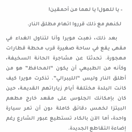
– يا للهول! يا لهما من أحمقين!
لكنهم مع ذلك قرروا اتهام مطلق النار.
بعد ذلك، ذهبت مويرا وآنا لتناول الغداء في
مقهى يقع في ساحة صغيرة قرب محطة قطارات
مهجورة. تحدثتا عن مشاجرة الحانة السخيفة،
وكأنه من الطبيعي أن يكون “المحافظ” هو من
أطلق النار وليس “الليبرالي”. تذكرت مويرا كيف
كانت البلدة مختلفة أيام زياراتهم القديمة، حين
كان بإمكانك الجلوس على مقعد خارج مطعم
البيتزا لخمس دقائق كاملة دون أن تمر سيارة
واحدة، أما الآن بالكاد تستطيع عبور الشارع رغم
إضاءة التقاطع الجديدة.