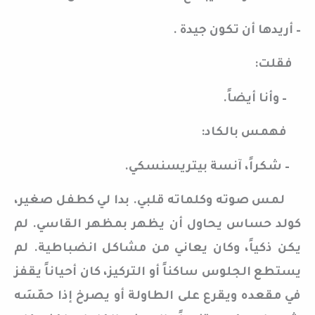
– أريدها أن تكون جيدة .
فقلت:
– وأنا أيضاً.
فهمس بالكاد:
– شكراً، آنسة بيتريسنسكي.
لمس صوته وكلماته قلبي. بدا لي كطفل صغير،
كولد حساس يحاول أن يظهر بمظهر القاسي. لم
يكن ذكياً، وكان يعاني من مشاكل انضباطية. لم
يستطع الجلوس ساكناً أو التركيز، كان أحياناً يقفز
في مقعده ويقرع على الطاولة أو يصرخ إذا حمّسَه