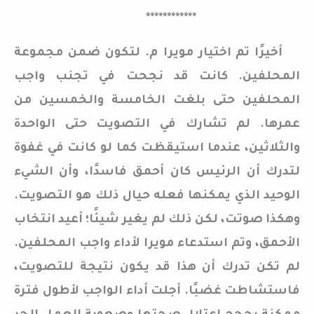
************
أخيرًا تم اختيار مويرا م. لتكون ضمن مجموعة
المحلفين. كانت قد نجحت في تجنب واجب
المحلفين حتى بلغت الخامسة والخمسين من
عمرها. لم تشارك في التصويت حتى الواحدة
والثلاثين، عندما استيقظت كما لو كانت في غفوة
لتدرك أن الرئيس كان أحمق فاسدًا، وأن الشيء
الوحيد الذي يمكنها فعله حيال ذلك هو التصويت.
وهكذا صوتت، لكن ذلك لم يغير شيئًا؛ أعيد انتخاب
الأحمق، وتم استدعاء مويرا لأداء واجب المحلفين.
لم تكن تدرك أن هذا قد يكون نتيجة للتصويت،
فاستشاطت غضبًا. أجلت أداء الواجب لأطول فترة