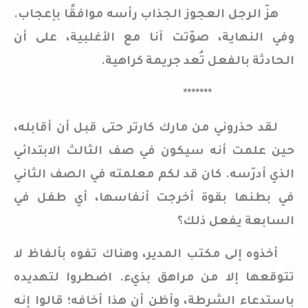
هزّ الرجل العجوز الجذاب رأسه موافقًا بإعجاب.
وفي النهاية، صوّتت آنا مع الأغلبية، على أن
الحادثة بالفعل تُعد جريمة كراهية.
*******
لقد حذروني من مارك كارتر حتى قبل أن أقابله،
حين علمت أنه سيكون في صف الثالث الابتدائي
الذي أدرّسه. كان قد لكم معلمته في الصف الثاني
في بطنها بقوة أخرجت أنفاسها، أي طفل في
السابعة يفعل ذلك؟
أخذوه إلى مكتب المدير، وهناك تفوه بألفاظ لا
تتوقعها إلا من مراهق بذيء. اضطروا لتهديده
باستدعاء الشرطة، وأظن أن هذا أخافه؛ قالوا إنه