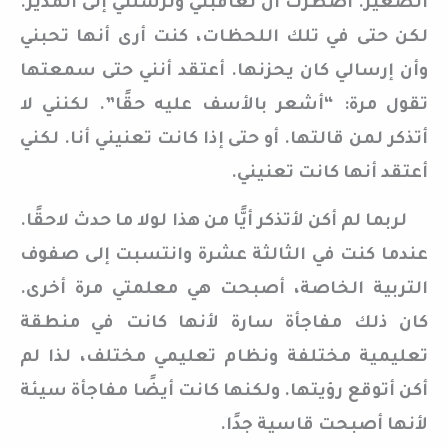
الصغير. اضطرت أن تعاقبني وترسلني إلى المدير.
لكن حتى في تلك اللحظات، كنت أرى أنها تحبني
وأن إرسالي كان يحزنها. أعتقد أنني حتى سمعتها
تقول مرة: “أشعر بالأسف عليه حقًا”. لكنني لا
أتذكر لمن قالتها. أو حتى إذا كانت تعنيني أنا. لكني
أعتقد أنها كانت تعنيني.
لربما لم أكن لأتذكر أيًّا من هذا لولا ما حدث لاحقًا.
عندما كنت في الثالثة عشرة وانتسبت إلى صفوف
التربية الخاصة، أصبحت هي معلمتي مرة أخرى.
كان ذلك مفاجأة سارة لأنها كانت في منطقة
تعليمية مختلفة ونظام تعليمي مختلف، لذا لم
أكن أتوقع رؤيتها. ولكنها كانت أيضًا مفاجأة سيئة
لأنها أصبحت قاسية جدًا.