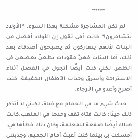
*******
لم تكن المشاجرة مشكلة بهذا السوء. “الأولاد
يتشاجرون!” كانت أمي تقول إن الأولاد أفضل من
البنات لأنهم يتعاركون ثم يصبحون أصدقاء بعد
ذلك، أما البنات فهنَّ حقودات يطعنّ بعضهن في
الظهر. لكني كنت أيضًا أتجول في الفصل أثناء
الاستراحة وأسرق وجبات الأطفال الخفيفة. كنت
أصرخ وأعدو في الأرجاء.
حدث شيء ما في الحمام مع فتاة، لكنني لا أتذكر
ذلك جيدًا؛ كانت فتاة تقف وحدها في الملعب.كانت
هناك أيضًا صفعة للمعلمة، وكان ذلك خطأها هي.
أمسكت بي بينما كنت أعبث أمام الجميع، وجذبتني