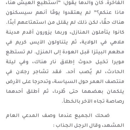
الفاخرة. كان والدها يقول: “أستطيع العيش هنا،
ماذا عنكم؟” لم يعتقدوا يومًا أنهم سيسكنون
هناك حقًا، لكن ذلك لم يقلل من استمتاعهم أبدًا.
كانوا يتأملون المنازل، وربما يزورون أقدم مدينة
ملاهي في الولاية، ثم يتناولون الآيس كريم في
مطعم البيتزا قبل العودة إلى المنزل. لم تستطع
مويرا تخيل حدوث إطلاق نار هناك، وفي ليلة
الحادث، لم يُصب أحد. فقد تشاجر رجلان في
منتصف العمر حول السياسة، وتدحرجا على الأرض
يلكمان بعضهما حتى طُردا، ثم أطلق أحدهما
رصاصة تجاه الآخر بالخطأ.
ضحك الجميع عندما وصف المدعي العام
المشهد، وقال الرجل الجذاب :