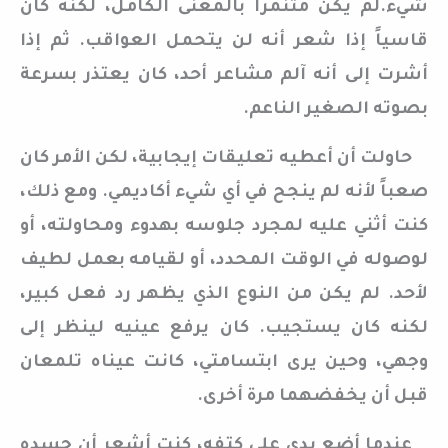
شيء.لم يكن متنمراً بالمعنى الكامل، لكنه كان
قاسياً إذا شعر أنه لن يتحمل العواقب. ثم إذا
أشرت إلى أنه آلم مشاعر أحد، كان يعتذر بسرعة
بصوته الصغير الناعم.
حاولت أن أعطيه تعليقات إيجابية، لكن الأمر كان
صعباً لأنه لم ينجح في أي شيء أكاديمي. ومع ذلك،
كنت أثني عليه لمجرد جلوسه بهدوء ومحاولته، أو
لوصوله في الوقت المحدد، أو لقيامه بعمل لطيف
لأحد. لم يكن من النوع الذي يظهر رد فعل كبير،
لكنه كان يستجيب. كان يرفع عينيه لينظر إلى
وجهي، وحين يرى ابتسامتي، كانت عيناه تلمعان
قبل أن يخفضهما مرة أخرى.
عندما أضع يدي على كتفه، كنت أشعر أن جسده