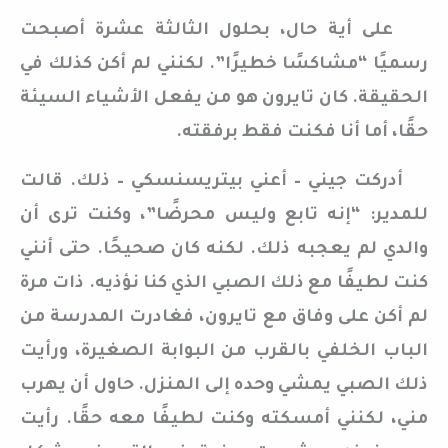
على أية حال، بحلول الثالثة عشرة أصبحت
رسميًا “مشاكسًا خطيرًا”. لكنني لم أكن كذلك في
الحقيقة. كان تايرون هو من يفعل الأشياء السيئة
حقًا، أما أنا فكنت فقط برفقته.
أدركت جيني – أعني بيتريسنسكي – ذلك. قالت
للمدير: “إنه تابع وليس محرضًا”، وكنت ترى أن
والدي لم يعجبه ذلك. لكنه كان صحيحًا. حتى أنني
كنت لطيفًا مع ذلك الصبي الذي كنا نؤذيه. ذات مرة
لم أكن على وفاق مع تايرون، فغادرت المدرسة من
الباب الخلفي بالقرب من البوابة الصغيرة، ورأيت
ذلك الصبي يمشي وحده إلى المنزل. حاول أن يهرب
مني، لكنني أمسكته وكنت لطيفًا معه حقًا. رأيت