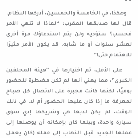
وهكذا، في الخامسة والخمسين، أدركها النظام.
قال لها صديقها المقرب: “لماذا لا تنهي الأمر
فحسب؟ ستؤديه ولن يتم استدعاؤك مرة أخرى
لعشر سنوات أو ما شابه. قد يكون الأمر مثيرًا
للاهتمام حتى!”
على الأقل، تم اختيارها في “هيئة المحلفين
الكبرى”، مما يعني أنها لم تكن مضطرة للحضور
يوميًا، لكنها كانت مجبرة على الاتصال كل صباح
لمعرفة ما إذا كان عليها الحضور أم لا. في ذلك
الوقت، لم يكن لديها هي وشريكها إدي سوى
سيارة واحدة، وبينما كان بإمكانه أن يوصلها إلى
عملها الجديد قبل الذهاب إلى عمله (كان يعمل