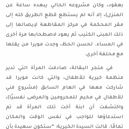
بعقود، وكان مشروعه الحالي يبعده ساعة عن
المنزل)، إلا أنه لم يستطع قطع الطريق كله إلى
مقر المحكمة في مركز المقاطعة لإيصالها إلى
ذلك المبنى الكئيب ثم يعود لاصطحابها مرة أخرى
في المساء. لحسن الحظ، وجدت مويرا من يقلها
مع محلفة أخرى.
في متجر البقالة، صادفت المرأة التي تدير
منظمة خيرية للأطفال، والتي كانت مويرا قد
شاركت معها في العام السابق (مشروع فني
للأطفال في مخيم للمحرومين والمرضى نفسيًا)،
واكتشفت أن ابنة أخت تلك المرأة قد تم
استدعاؤها للواجب في نفس الوقت والمكان
تمامًا. قالت السيدة الخيرية: “ستكون سعيدة بأن