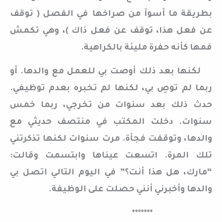
بطريقة ما أسوأ من صراخها في الفصل ( توقف
عن فعل هذا، توقف عن فعل ذاك )، وهي تكمش
فمها كأنه حفرة مليئة بالكراهية.
لكنها بعد ذلك أوصت بي للعمل مع والدها. أو
ربما لم توصِ بي، لكنها لم تخبره بعدم توظيفي.
حدث ذلك بعد سنوات من تخرجي، ربما خمس
سنوات. دخلت المكتب في منتصف حديثي مع
والدها، وتوقفت فجأة. مرت سنوات لكنها تذكرتني
تلك المرة. اتسعت عيناها وابتسمت وقالت:
“مارك، هل هذا أنت؟” في اليوم التالي اتصل بي
والدها وأخبرني أنني حصلت على الوظيفة.
*******