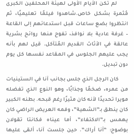
لم تكن الأيام الأولى لهيئة المحلفين الكبرى
مُثمرة بشكل خاص.شاهدوا فيلمًا تعليميًا، ثم
انتظروا بضع ساعات قبل استدعائهم إلى القاعة
– غرفة عادية بلا نوافذ، تفوح منها روائح بشرية
عالقة في الأثاث القديم المُتآكل. قيل لهم بأنه
يجب عليهم الجلوس في المقاعد نفسها كل يوم
دون تبديل.
كان الرجل الذي جلس بجانب آنا في الستينيات
من عمره، ضخمًا وجذابًا، وهو النوع الذي تفضله
مويرا تحديدًا لأنه كان مثيرًا رغم قبحه. بطنه الكبير
كان ينطق بـ”الشهية”، وفمه العريض الراضي كان
يهمس بـ”الاكتفاء”، أما عيناه فكانتا تقولان
بوضوح: “أنا أراك”. حين جلست آنا، ألقى عليها