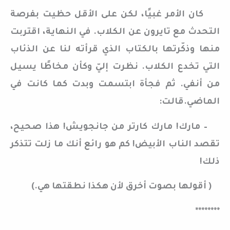
كان الأمر غبيًا، لكن على الأقل حظيت بفرصة
التحدث مع تايرون عن الكلاب. في النهاية، اقتربت
منها وذكّرتها بالكتاب الذي قرأته لنا عن الذئاب
التي تخدع الكلاب. نظرت إليّ وكأن مخاطًا يسيل
من أنفي. ثم فجأة ابتسمت وبدت كما كانت في
الماضي.قالت:
– مارك! مارك كارتر من جانجويش! هذا صحيح،
تقصد الناب الأبيض! كم هو رائع أنك ما زلت تتذكر
ذلك!
( أقولها بصوت أخرق لأن هكذا نطقتها هي.)
********