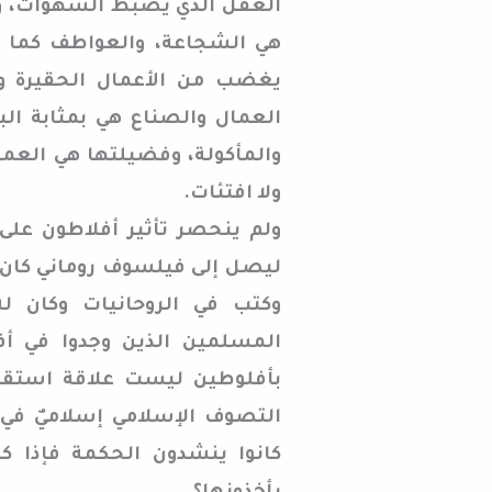
العقل الذي يضبط الشهوات، وا
هي الشجاعة، والعواطف كما ن
يغضب من الأعمال الحقيرة و
العمال والصناع هي بمثابة ال
والمأكولة، وفضيلتها هي العمل
ولا افتئات.
ولم ينحصر تأثير أفلاطون على 
ليصل إلى فيلسوف روماني كان
وكتب في الروحانيات وكان ل
المسلمين الذين وجدوا في أفك
بأفلوطين ليست علاقة استقاء 
التصوف الإسلامي إسلاميٌ في 
كانوا ينشدون الحكمة فإذا كا