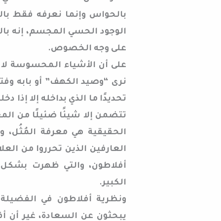
بالحواس وإنما نعرفه فقط بالذ
الوجود الحسي المجسم، إنه بالط
على وجه الخصوص.
على أن الأشياء المحسوسة لا تع
نرى “وصيد الكهف” أو بابه وفتح
تحديدًا ما الذي بداخله إلا إذا د
تتضمن إلا شيئًا ضئيلًا من المع
الحقيقية هي معرفة المُثُل، و
العارفين الذين تحرروا من العلا
أفلاطون، والتي ظهرت بشكل 
الكبير.
ونظرية أفلاطون في الفضيلة
يبحثون عن السعادة، غير أن أف