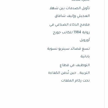
مجرد علامة
تأويل الصدمات بين شهلا
العجيلي وإليف شافاق
ملامح الذكاء الصناعي في
رواية 1984 للكاتب جورج
أورويل
تسع قصائد سينريو نسوية
يابانية
التوظيف في قطاع
التربية… حين تُدفن الكفاءة
تحت ركام الملفات