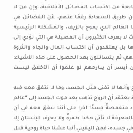
بعة من اكتساب الفضائل الأخلاقية، وإن من لا
طريق السعادة رغمًا عنهم، لأن الفضائل هي
 العالم الذي يموج بالزيف، والمشكلة الرئيسية
لا يعرف الكثيرون أن الفضيلة هي التي تؤدي إلى
ا بل يعتقدون أن اكتساب المال والجاه والثروة
، ثم يتسائلون بعد الحصول على هذه الأشياء:
كان أيسر أن يبارحهم لو علموا أن الأخلاق ليست
 وأنها لا تفنى مثل الجسد، وما لا نتفق معه فيه
 إذ يعتقد أن الروح تذهب بعد موت الجسد إلى “عالم
ود متقمصةً جسدًا آخر! على أننا نتفق معه في أن
المعرفة لا تأتي هكذا طفرةً ولا يعرف الإنسان إلا
في جسده، فمن اليقيني أننا عشنا حياة روحية قبل