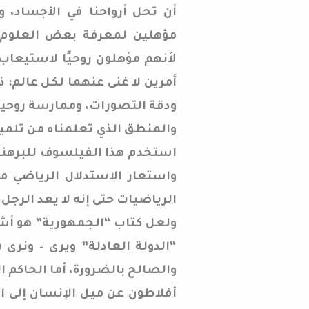
أن تحل أرواحنا في الأجساد،
مؤهلين لمعرفة بعض العلوم،
لأنهم مؤهلون روحيًا لاستيعاب 
أمرين لا غنى عنهما لكل عالم
ودقة التصورات، وممارسة روحية 
والمنطق الذي تعلمناه من تلم
استخدم هذا الفيلسوف للبرهنة على
واستعار الاستدلال الرياضي
الرياضيات حتى إنه لا يعد الرجل
ولعل كتاب “الجمهورية” هو أشه
“الدولة العادلة” ويرى – ونرى
والصالح بالضرورة، أما الحاكم الش
أفلاطون عن ميل الإنسان إلى ا