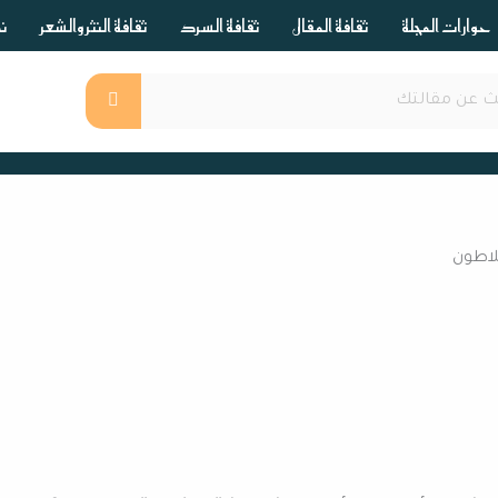
حوارات المجلة
ثقافة المقال
ثقافة السرد
ثقافة النثر والشعر
ند
لاطون