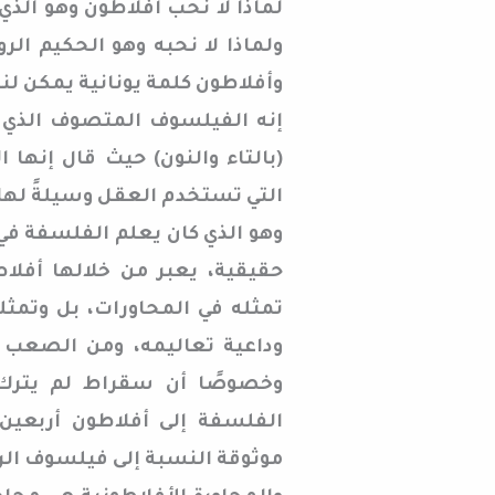
لماذا لا نحب أفلاطون وهو الذ
ولماذا لا نحبه وهو الحكيم الرو
وأفلاطون كلمة يونانية يمكن لنا
إنه الفيلسوف المتصوف الذي عر
(بالتاء والنون) حيث قال إنها
التي تستخدم العقل وسيلةً لها
وهو الذي كان يعلم الفلسفة في 
حقيقية، يعبر من خلالها أفل
تمثله في المحاورات، بل وتمث
وداعية تعاليمه، ومن الصعب 
وخصوصًا أن سقراط لم يترك
الفلسفة إلى أفلاطون أربعين 
موثوقة النسبة إلى فيلسوف الروح،