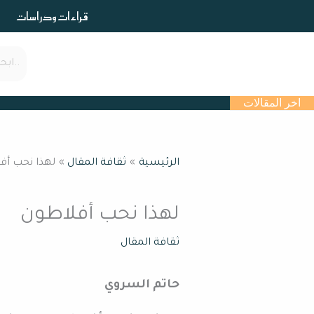
خطي
قراءات ودراسات
لى
لمحتوى
اخر المقالات
الرئيسية
ثقافة المقال
لهذا نحب أف
لهذا نحب أفلاطون
ثقافة المقال
حاتم السروي