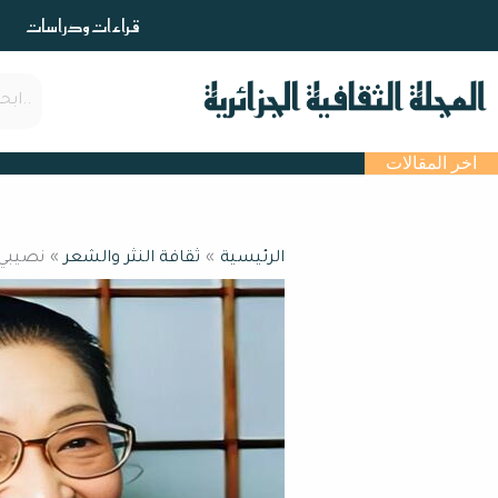
خطي
قراءات ودراسات
لى
لمحتوى
اخر المقالات
الرئيسية
ثقافة النثر والشعر
نصيبي 