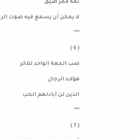
ثمة ممر ضيق
لا يمكن أن يسمع فيه صوت الر
***
( 6 )
صب الجعة الواحد للآخر
هؤلاء الرجال
الذين لن أبادلهم الحب
***
( 7 )