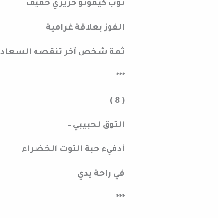
ثوب كيمونو حريري خفيف
الفوز بعلاقة غرامية
ثمة شخص آخر تنقصه السعادة
***
( 8 )
التوق لحبيبي –
أدفيء حبة التوت الخضراء
في راحة يدي
***