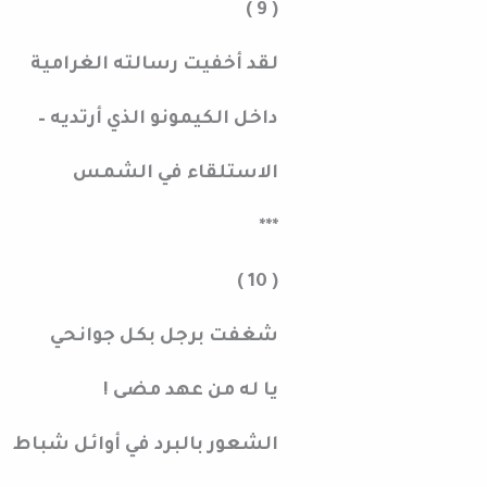
( 9 )
لقد أخفيت رسالته الغرامية
داخل الكيمونو الذي أرتديه –
الاستلقاء في الشمس
***
( 10 )
شغفت برجل بكل جوانحي
يا له من عهد مضى !
الشعور بالبرد في أوائل شباط