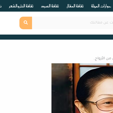
حوارات المجلة
ثقافة المقال
ثقافة السرد
ثقافة النثر والشعر
ند
من الأزواج..