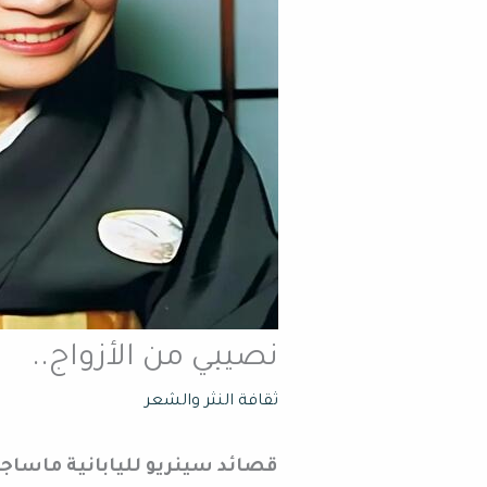
نصيبي من الأزواج..
ثقافة النثر والشعر
قصائد سينريو لليابانية ماساجو 