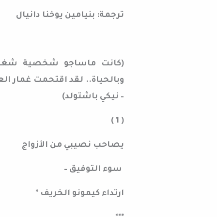
ترجمة: بنيامين يوخنا دانيال
(كانت ماساجو شخصية شغوفة 
وبالحياة.. لقد اقتحمت غمار ا
– نيكي باشتولد)
( 1 )
يصاحب نصيبي من الأزواج
سوء التوفيق –
ارتداء كيمونو الخريف *