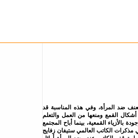
ة العنف ضد المرأة، وفي هذه المناسبة قد
 أشكال القمع ومنعها من العمل والتعلم
ة بالأزياء القمعية، بينما أباح المجتمع
ي مذكرات الكاتب العالمي ستيفان زفايج