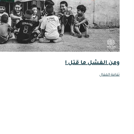
ومن الفشل ما قتل !
ثقافة المقال