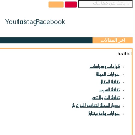
Youtube
Instagram
Facebook
اخر المقالات
القائمة
قراءات ودراسات
حوارات المجلة
ثقافة المقال
ثقافة السرد
ثقافة النثر والشعر
ندوة المجلة الثقافية الجزائرية
حوارات هامة مختارة