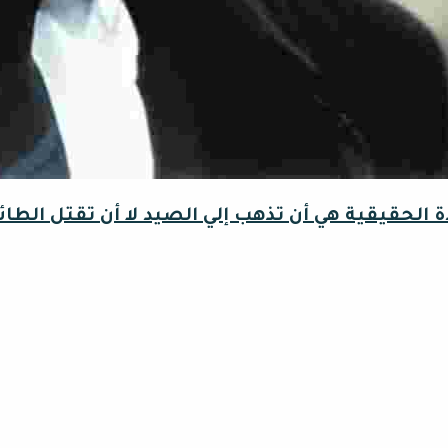
ة الحقيقية هي أن تذهب إلي الصيد لا أن تقتل الطائر