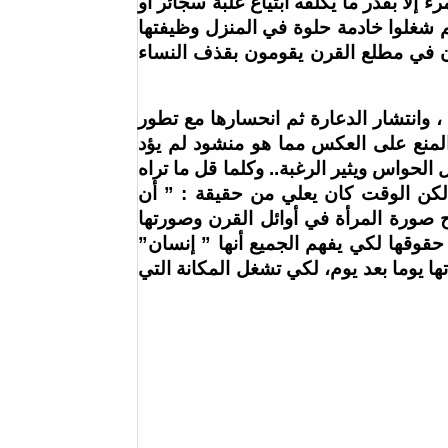
 إلا بقدر ما يكلفه ابتياع علبة سجائر أو
هم شغلوا خادمة حلوة في المنزل وظيفتها
ون في مطلع القرن يقومون بقذف النساء
 ، وانتشار الدعارة ثم انحسارها مع تطور
لمنع على العكس مما هو منشود لم يؤد
الحواس ويثير الرغبة.. وكلما قل ما تراه
، لكن الوقت كان يعلي من حقيقة : ” أن
ضح صورة المرأة في أوائل القرن وصورتها
 حقوقها لكي يفهم الجميع أنها ” إنسان”
ا يوما بعد يوم، لكي تشغل المكانة التي