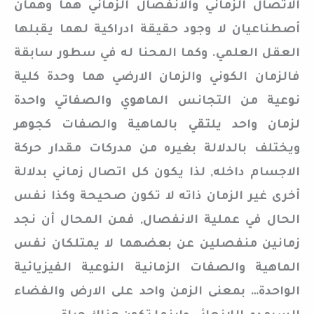
الاتصال الزماني والانفصال الزماني هما وهمان
أصطناعيان لا وجود حقيقة ادراكية لهما يقبلها
العقل العلمي. وكما المحنا له في سطور سابقة
فالزمان الكوني والزمان الارضي هما وحدة كلية
نوعية من التجانس الماهوي والصفاتي واحدة
لزمان واحد يلتقي بالماهية والصفات كجوهر
ويختلف بالدلالة بغيره من مدركات مقدار حركة
الاجسام داخله, لذا يكون كل اتصال زماني بدلالة
أخرى غير الزمان ذاته لا تكون صحيحة وكذا نفس
الحال في عملية الانفصال, فمن المحال أن نجد
زمانين منفصلين عن بعضهما لا يمتلكان نفس
الماهية والصفات الزمانية النوعية الفيزيائية
الواحدة… بمعنى الزمن واحد على الارض والفضاء