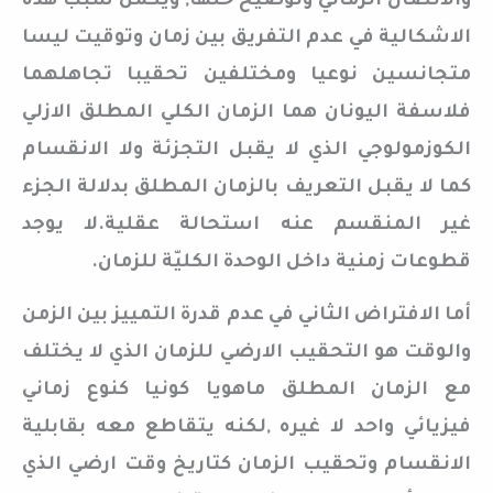
والاتصال الزماني وتوضيح حلها, ويكمن سبب هذه
الاشكالية في عدم التفريق بين زمان وتوقيت ليسا
متجانسين نوعيا ومختلفين تحقيبا تجاهلهما
فلاسفة اليونان هما الزمان الكلي المطلق الازلي
الكوزمولوجي الذي لا يقبل التجزئة ولا الانقسام
كما لا يقبل التعريف بالزمان المطلق بدلالة الجزء
غير المنقسم عنه استحالة عقلية.لا يوجد
قطوعات زمنية داخل الوحدة الكليّة للزمان.
أما الافتراض الثاني في عدم قدرة التمييز بين الزمن
والوقت هو التحقيب الارضي للزمان الذي لا يختلف
مع الزمان المطلق ماهويا كونيا كنوع زماني
فيزيائي واحد لا غيره ,لكنه يتقاطع معه بقابلية
الانقسام وتحقيب الزمان كتاريخ وقت ارضي الذي