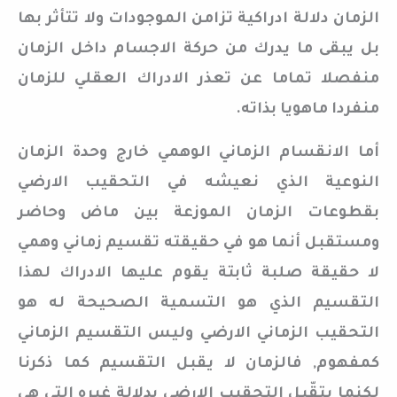
الزمان دلالة ادراكية تزامن الموجودات ولا تتأثر بها
بل يبقى ما يدرك من حركة الاجسام داخل الزمان
منفصلا تماما عن تعذر الادراك العقلي للزمان
منفردا ماهويا بذاته.
أما الانقسام الزماني الوهمي خارج وحدة الزمان
النوعية الذي نعيشه في التحقيب الارضي
بقطوعات الزمان الموزعة بين ماض وحاضر
ومستقبل أنما هو في حقيقته تقسيم زماني وهمي
لا حقيقة صلبة ثابتة يقوم عليها الادراك لهذا
التقسيم الذي هو التسمية الصحيحة له هو
التحقيب الزماني الارضي وليس التقسيم الزماني
كمفهوم, فالزمان لا يقبل التقسيم كما ذكرنا
لكنما يتقّبل التحقيب الارضي بدلالة غيره التي هي