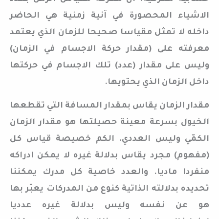
الاشياء المحصورة في آنية زمنية هي الحاضر
داخله لا تمثل مقياسا صحيحا للزمان الذي يعتمد
معرفته على (مقدار حركة الاجسام في الزمان)
وليس على مقدار (عدد) تلك الاجسام في حركتها
داخل الزمان الذي يحتويها.
مقدار الزمان يقاس بمقدار المسافة التي تقطعها
الخيول بسرعة معينة حصيلتها هو مقدار الزمان
الكمّي وليس العددي. الكم خصيصة قياس كل
(مفهوم) مجرد يقاس بدلالة غيره لا يمكن ادراكه
منفردا ماديا. والعدد خاصية كل مدرك يمكننا
تحديده بدلالته الذاتية كنوع من المدركات يعبّر بها
هو عن نفسه وليس بدلالة غيره عدديا