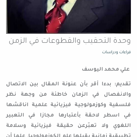
وحدة التحقيب والقطوعات في الزمن
قراءات ودراسات
علي محمد اليوسف
تقديم: بدءا أقر بأن عنونة المقال بين الاتصال
والانفصال في الزمان خاطئة من وجهة نظر
فلسفية وكوزمولوجية فيزيائية علمية اناقشها
في اسطر لاحقة بأعتبارها مجازا في التعبير
اللغوي ولا تعبّرعن حقيقة فيزيائية وسلامة
تطبيقية زمانية يقبلها علم الكوزمولوجيا, علما أن