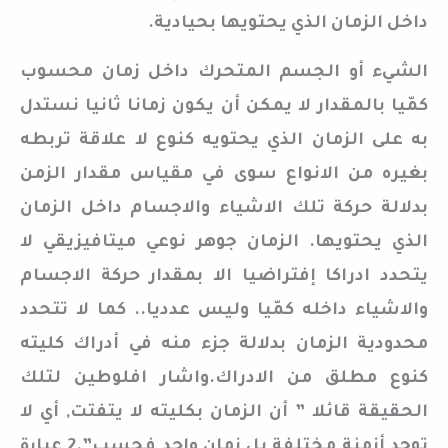
داخل الزمان الذي يحتويها بحيادية.
الشيء أو الجسم المتحرك داخل زمان محسوب
كمّيا بالمقدار لا يمكن أن يكون زمانا ثانيا نستدل
به على الزمان الذي يحتويه كنوع لا علاقة تربطه
بغيره من الانواع سوى في مقياس مقدار الزمن
بدلالة حركة تلك الاشياء والاجسام داخل الزمان
الذي يحتويها. الزمان جوهر نوعي ميتافيزيقي لا
يتحدد ادراكا إفتراضيا الا بمقدار حركة الاجسام
والاشياء داخله كمّيا وليس عدديا.. كما لا تتحدد
محدودية الزمان بدلالة جزء منه في أدراك كليته
كنوع مطلق من الادراك.واشار افلوطين لتلك
الحقيقة قائلا ” أن الزمان بكليته لا يتفتت, أي لا
توجد أزمنة مختلفة بل زمان واحد فحسب”.2 عبارة