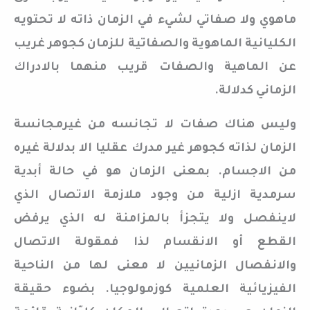
ماهوي ولا صفاتي لشيء في الزمان ذاته لا تحتويه
الكليانية الماهوية والصفاتية للزمان كجوهر غريب
عن الماهية والصفات قريب منهما بالادراك
الزماني كدلالة.
وليس هناك صفات لا تجانسه من غيرمجانسة
الزمان لذاته كجوهر غير مدرك عقليا الا بدلالة غيره
من الاجسام. بمعنى الزمان هو في حالة أبدية
سرمدية ازلية من وجود ملازمة الاتصال الذي
لاينفصل ولا يتجزأ بالمزامنة له الذي يرفض
القطع أو الانقسام لذا فمقولة الاتصال
والانفصال الزمانيين لا معنى لها من الناحية
الفيزيائية العلمية كوزمولوجيا. بضوء حقيقة