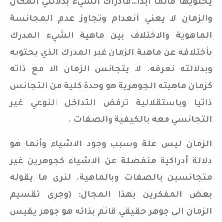
يحتويها قائما أبدا…فأدراك الشيء بدلالتي المكان
والزمان لا يعني أنعدام وتجاوز عدم المجانسة
الماهوية والاختلاف بين ماهية الشيء المدرك
بأختلافه عن ماهية الزمان غير المدرك الذي يحتويه
وبدلالته نعرفه. لا يتجانس الزمان الا مع ذاته
كزمان ماهيته الجوهرية هو وحدة كلية من التجانس
ذاتيا وباستقلالية ترفض التداخل النوعي غير
التجانسي معه بالكيفية والصفات .
الزمان ليس علة وسبب وجود الاشياء وأنما هو
دلالة أدراكية منفصلة عن الاشياء كجوهرين غير
متجانسين بالصفات وبالماهية. لنرى ما يقوله
بعض المفكرين بهذا المجال: (وجرى تقسيم
الزمان الى جوهر حقيقي قائم بذاته هو جوهر يقيس