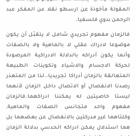
المقولة مأخوذة عن ارسطو نقلا عن المفكر عبد
الرحمن بدوي فلسفيا.
فالزمان مفهوم تجريدي شامل لا يتقبّل أن يكون
موضوعا لادراك عقلي لا بالماهية ولا بالصفات
وأنما يكون أدراكه بالدلالة الادراكية المرصودة
لحركة الاجسام والاشياء وتكوينات الطبيعة
المتعالقة بالزمان أدراكا تجريديا..لذا من المتعذر
رصدنا الانفصال أو الاتصال داخل الزمان لأنهما
ليستا خاصيتين له يمكننا ادراكهما.فالزمان
مفهوم واحد متجانس الصفات والماهية,
وكلتاهما غير مدركتين بالانفصال عن بعضهما بل
هما استدلال يمكن ادراكه الحدسي بدلالة الزمان