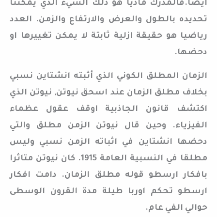
ايضا.فالمدرك ماديا هو ذلك الشيء الذي يمكننا
تحديده بالطول والعرض والارتفاع والزمن. العدد
رياضيا هو حقيقة ازلية ثابتة لا يمكن تغييرها او
دحضها.
الزمان المطلق الكوني الذي أثبته انشتاين نسبي
بخلاف مطلق الزمان عند اسحق نيوتن, نيوتن الذي
اكتشف قانون الجاذبية اوقف عقول عظماء
الفيزياء. وحين قال نيوتن الزمن مطلق والتي
دحضها انشتاين في اثباته الزمن نسبي وليس
مطلقا في النسبية العامة 1915. كان نيوتن متاثرا
بافكار ارسطو قوله مطلق الزمان. دامت افكار
ارسطو تحكم اوربا طيلة مدة القرون الوسطى
حوالي الفي عام.