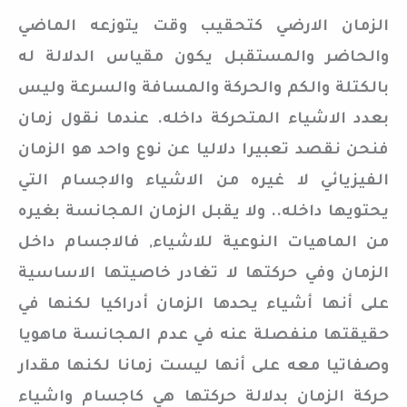
الزمان الارضي كتحقيب وقت يتوزعه الماضي
والحاضر والمستقبل يكون مقياس الدلالة له
بالكتلة والكم والحركة والمسافة والسرعة وليس
بعدد الاشياء المتحركة داخله. عندما نقول زمان
فنحن نقصد تعبيرا دلاليا عن نوع واحد هو الزمان
الفيزيائي لا غيره من الاشياء والاجسام التي
يحتويها داخله.. ولا يقبل الزمان المجانسة بغيره
من الماهيات النوعية للاشياء, فالاجسام داخل
الزمان وفي حركتها لا تغادر خاصيتها الاساسية
على أنها أشياء يحدها الزمان أدراكيا لكنها في
حقيقتها منفصلة عنه في عدم المجانسة ماهويا
وصفاتيا معه على أنها ليست زمانا لكنها مقدار
حركة الزمان بدلالة حركتها هي كاجسام واشياء