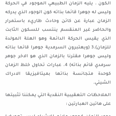
الكون . يليه الزمان الطبيعي الموجود في الحركة
وليس له جوهرا قائما بذاته كون الوجود الذي يدركه
الزمان عبارة عن كائن وحادث طاريء باستمرار
والحاضر غير المنقسم ينتسب للسكون الثابت
الذي يقيس الحركة الدائمة وهو العلة المولدة
للزمان).3 (ويعتبرون السرمدية جوهرا قائما بذاته
وليس جوهرا مقترنا بالزمان الذي هو الاخر جوهر
سرمدي قائم بذاته) 4. عبارات تحاول خلط الزمان
كوحدة متجانسة بذاتها بميتافيزيقا الادراك
الشيئي.
الملاحظات التعقيبية النقدية التي يمكننا تثبيتها
على هاتين العبارتين :