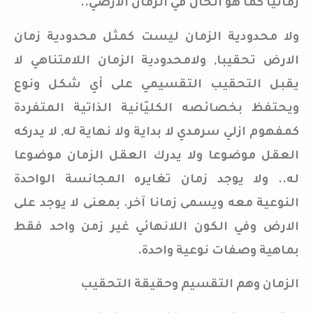
زمانيا كما هو الحال في الزمان الارضي..
ولا محدودية الزمان ليست كمثل محدودية زمان
الارض تحقيبا, ولامحدودية الزمان اللامتناهي لا
يقبل التحقيب التقسيمي على أي شكل ونوع
ويحتفظ بخصائصه الكليّانية الذاتية المتفردة
كمفهوم ازلي سرمدي لا بداية ولا نهاية له, لا يدركه
العقل موضوعا ولا يدرك العقل الزمان موضوعا
له.. ولا يوجد زمان تغايره المجانسة الواحدة
النوعية معه ويسمى زمانا آخر. بمعنى لا يوجد على
الارض وفي الكون اللانهائي غير زمن واحد فقط
بماهية وصفات نوعية واحدة.
الزمان وهم التقسيم وحقيقة التحقيب