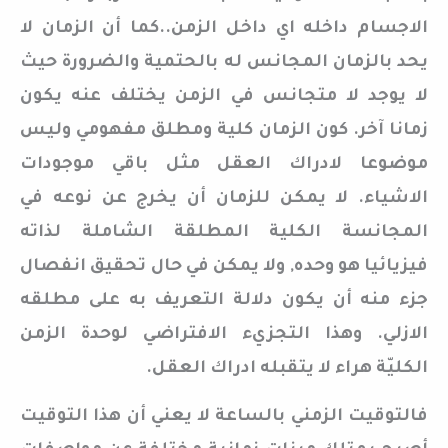
الاجسام داخله اي داخل الزمن..كما أن الزمان لا
يحد بالزمان المجانس له بالحتمية والضرورة حيث
لا يوجد لا متجانس في الزمن يختلف عنه يكون
زمانا آخر. كون الزمان كلية ومطلق مفهومي وليس
موضوعا لادراك العقل مثل باقي موجودات
الاشياء. لا يمكن للزمان أن يخرج عن نوعه في
المجانسة الكلية المطلقة الشاملة لذاته
فيزيائيا هو وحده, ولا يمكن في حال تحقيق انفصال
جزء منه أن يكون دلالة التعريف به على مطلقه
الازلي. وهذا التجزيء الافتراضي لوحدة الزمن
الكليّة هراء لا يتقبله ادراك العقل.
فالتوقيت الزمني بالساعة لا يعني أن هذا التوقيت