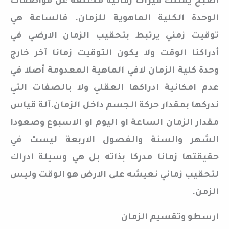
أصبح يمتلك ميزات زمانية مختلفة عن مواصفات
الوحدة الكلية الماهوية للزمان. فالساعة هي
توقيت زمني يرتبط بتحقيب الزمان الارضي في
أدراكنا الوقت ولا يكون التوقيت زمانا آخر خارج
وحدة كلية الزمان لافي الماهية المعدومة أصلا في
عدم امكانية ادراكها العقلي ولا بالصفات التي
ندركها بمقدار حركة الجسم داخل الزمان.آلة قياس
مقدار الزمان الساعة او اليوم او الاسبوع وصعودا
الشهر والسنة والفصول الاربعة ليست في
حقيقتها زمانا مدركا بذاته بل هي وسيلة ادراك
لتحقيب زماني نعيشه على الارض هو الوقت وليس
الزمن.
ارسطو وتقسيم الزمان