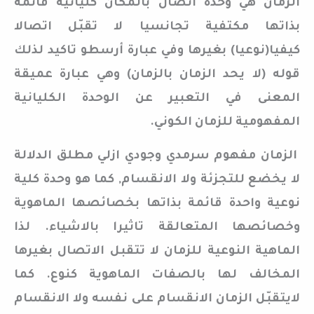
الزمان هي وحدة اتصال بالمكان كليّانية قائمة
بذاتها مكتفية تجانسيا لا تقبّل اتصالا
كيفيا(نوعيا) بغيرها وفي عبارة أرسطو تاكيد لذلك
قوله (لا يحد الزمان بالزمان) وهي عبارة عميقة
المعنى في التعبير عن الوحدة الكليانية
المفهومية للزمان الكوني.
الزمان مفهوم سرمدي وجودي ازلي مطلق الدلالة
لا يخضع للتجزئة ولا الانقسام, كما هو وحدة كلية
نوعية واحدة قائمة بذاتها بخصائصها الماهوية
وخصائصها المتعالقة تاثيرا بالاشياء. لذا
الماهية النوعية للزمان لا تتقبل الاتصال بغيرها
المخالف لها بالصفات الماهوية كنوع. كما
لايتقبّل الزمان الانقسام على نفسه ولا الانقسام