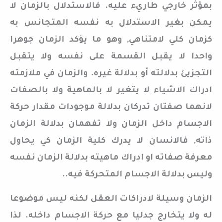
بمؤثر خارجي طاريء عليه. فالاستدلال بالزمان لا
يمكن بغير الاستدلال به نفسه المتجانس به
كزمان كلي لامتناهي, وهو ما يؤكد الزمان جوهرا
واحدا لا يقبل القسمة على نفسه ولا يتقبل
التجزيئ بدلالته أو بدلالة غيره. والزمان في ملازمته
ادراك الاشياء لا يتغير لا بالماهية ولا بالصفات
لانهما صفتان تدركان بدلالة موجودات مقدار حركة
الاجسام داخل الزمان ولا تفهمان بدلالة الزمان
ذاته, فالانسان لا يدرك كلية الزمان كي يحاول
معرفة صفاته او ادراك ماهيته بدلالة الزمان نفسه
وليس بدلالة الاجسام المتحركة فيه..
الزمان وسيلة لادراكات العقل لكنه ليس موضوعا
له ولا يتخارج جدليا مع حركة الاجسام داخله. لذا