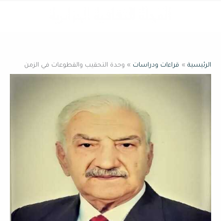
خطي
القائمة
لى
لمحتوى
الرئيسية
قراءات ودراسات
وحدة التحقيب والقطوعات في الزمن