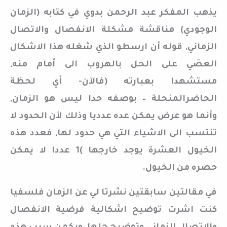
يذهب المفكر عبد الرحمن بدوي في كتابه (الزمان
الوجودي) مناقشة مشكلة الانفصال والاتصال
الزماني, قوله أن ارسطو الذي شغله هذا الاشكال
العصّي على الحل بالهروب الى أمام منه,
مستشهدا بعبارته (فالآن- أي لحظة
الحاضرالمنحلة – بوصفه حدا ليس هو الزمان,
وأنما هو عرض يمكن عده عدديا وذلك لأن الحدود لا
تنتسب الى الاشياء التي هي حدود لها, فعدد هذه
الخيول العشرة يوجد خارجها )1 عددا لا يمكن
حصره من الخيول.
في مقالتين سابقتين نشرتا لي عن الزمان فلسفيا
كنت اشرت توضيح اشكالية فرضية الانفصال