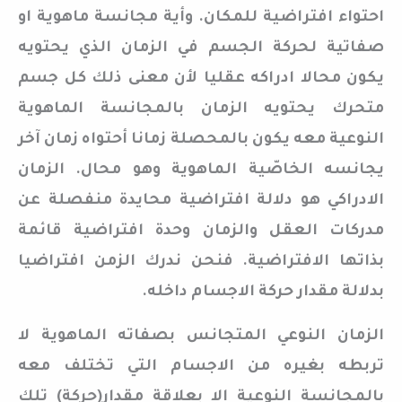
احتواء افتراضية للمكان. وأية مجانسة ماهوية او
صفاتية لحركة الجسم في الزمان الذي يحتويه
يكون محالا ادراكه عقليا لأن معنى ذلك كل جسم
متحرك يحتويه الزمان بالمجانسة الماهوية
النوعية معه يكون بالمحصلة زمانا أحتواه زمان آخر
يجانسه الخاصّية الماهوية وهو محال. الزمان
الادراكي هو دلالة افتراضية محايدة منفصلة عن
مدركات العقل والزمان وحدة افتراضية قائمة
بذاتها الافتراضية. فنحن ندرك الزمن افتراضيا
بدلالة مقدار حركة الاجسام داخله.
الزمان النوعي المتجانس بصفاته الماهوية لا
تربطه بغيره من الاجسام التي تختلف معه
بالمجانسة النوعية الا بعلاقة مقدار(حركة) تلك