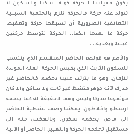
يكون مقياسا للحركة كونه ساكنا والسكون لا
تتولد عنه حركة فالحركة تلزم بالحتمية السببية
التعالقية الضرورية أن تسبقها حركة وتعقبها
حركة ما بعدها ايضا.. الحركة تتوسط حركتين
قبلية وبعدية.. .
والأهم هو قولهم الحاضر المنقسم الذي ينتسب
للسكون الثابت الذي يقيس الحركة العلة المولدة
للزمان, وهو ما يترتب علينا دحضه, فالحاضر غير
مدرك لأنه جوهر متشظ غير ثابت ولا ساكن والا كان
موضوعا مدركا وليس وهما لاحقيقة له كما يصفه
ارسطو وافلاطون. يمكننا وصف تشظية الحاضر
الى ماض يحكمه سكون, وبالعكس منه الى
مستقبل تحكمه الحركة والتغيير. الحاضر أو الآنية