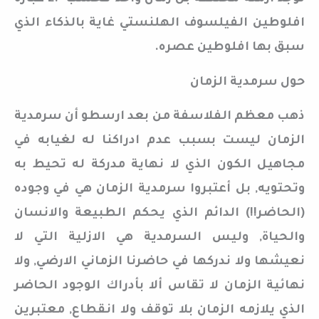
افلوطين الفيلسوف الهلنستي غاية بالذكاء الذي
سبق بها افلوطين عصره.
حول سرمدية الزمان
ذهب معظم الفلاسفة من بعد ارسطو أن سرمدية
الزمان ليست بسبب عدم ادراكنا له لغيابه في
مجاهيل الكون الذي لا نهاية مدركة له تحيط به
وتحتويه, بل أعتبروا سرمدية الزمان هي في وجوده
(الحاضر!!) الدائم الذي يحكم الطبيعة والانسان
والحياة, وليس السرمدية هي الازلية التي لا
نعيشها ولا ندركها في حاضرنا الزماني الارضي, ولا
نهائية الزمان لا تقاس ألا بأدراك الوجود الحاضر
الذي يلازمه الزمان بلا توقف ولا انقطاع, معتبرين