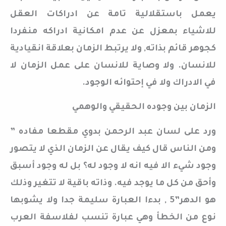
يعمل باستقلالية تامة عن ادراكات العقل
للاشياء بمعزل عن عدم امكانية ادراكه منفردا
كجوهر قائم بذاته, ولا يرتبط الزمان بعلاقة انقيادية
للانسان. ولا وصاية للانسان على عمل الزمان لا
في الادراك ولا في إحتوائه الوجود.
الزمان بين وجوده الحقيقي والوهمي
ورد على لسان عبد الرحمن بدوي مقطعا مفاده ”
ومن الناس قال كيف يقال عن الزمان الذي لا يتصور
وجود شيء الا فيه انه لا وجود له؟ بل له وجود أسبق
وأحق من كل ما يوجد فيه. وذاته باقية لا تتغير وذلك
هو الدهر”5 , بدءا العبارة سليمة جدا ولا يشوبها
نوع من الخطأ وهي عبارة تنسب لفلاسفة العرب