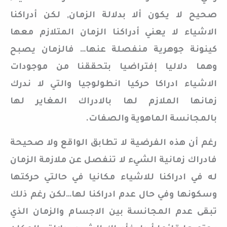
صحيح لا يكون ألا بدلالة الزمان, لكن أدراكنا
الاشياء لا يعني أدراكنا الزمان المتلازم معها
كينونة جوهرية منفصلة عنها… فالزمان يصبح
وهما دلاليا إفتراضيا بتحققنا من موجودات
الاشياء ادراكا حركيا انطولوجيا والتي لا ندرك
زمانها الملازم لها بالادراك المغاير لها
بالمجانسة الماهوية والصفات.
رغم أن هذه الفرضية لا تطابق الواقع ولا صحيحة
فادراك زمانية الشيء لا تنفصل عن ملازمة الزمان
له في ادراكنا للاشياء مكانيا في حالتي حركتها
وسكونها وفي حال عدم ادراكنا لها…لكن رغم ذلك
تبقى عدم المجانسة بين الاجسام والزمان الذي