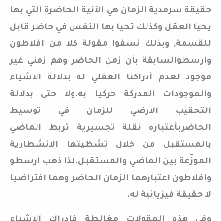
حقيقة سرمدية الزمان هي الآنية الحاضرة التي بها
يحيا العقل وكذلك تحيا بها النفس في حاضر قابل
للقسمة, وبذلك نسفوا مقولة كلا من افلاطون
وارسطوالسابقة بأن زمن الحاضر وهم زمني غير
موجود لعدم أدراكنا العقلي له بدلالة الاشياء
والموجودات المدركة حركيا به.ولا حتى بدلالة
التحقيب الارضي للزمان في توسيط
الحاضربأعتباره نقلة تجسيرية تربط الماضي
بالمستقبل من خلال تشظيتها الانشطارية
الموزّعة بين الماضي والمستقبل.لذا ذهب ارسطو
وافلاطون اعتبارهما الزمان الحاضر وهما افتراضيا
لا حقيقة فيزيائية له.
وفي هذه المقولات مغالطة فادراك الاشياء