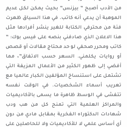
من الأدب أصبح ” بيزنس” بحيث يمكن لكل عديم
الموهبة أن يدعي أنه كاتب. في هذا السياق ظهرت
فئة من محترفي الكتابة للغير ينشر أفرادها مثل
هذا الاعلان الذي صادفني بنصه على فيس بوك: ”
كاتب ومحرر صحفي لو حد محتاج مقالات أو قصص
أو روايات يكلمني. السعر حسب الاتفاق”، مما
أفضي إلى ظهور الكثير من الأعمال المزيفة التي
تشتمل على استنساخ المؤلفين الكبار عالميا مع
تعريب أسماء الشخصيات. في الوقت نفسه
تتفشى في الوسط ظاهرة ما يسمى بالأكاديميات
والمراكز العلمية التي تمنح كل من هب ودب
شهادات الدكتوراه الفخرية بمقابل مادي من دون
أي أساس علمي لا للأكاديميات ولا للحاصلين على