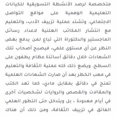
متخصصة لرصد الأنشطة التسويقية للكيانات
التعليمية الوهمية على مواقع التواصل
الاجتماعي. وتشتد عملية تزييف الأدب، والتعليم
مع انتشار المكاتب العلنية لاعداد رسائل
الماجستير والدكتوراة التي تباع لمن يدفع بغض
النظر عن أى مستوى علمي، فيصبح أصحاب تلك
الشهادات خلال دقائق أساتذة عظام يطفون على
السطح. ويضع ذلك كله عملية الثقافة والتعليم
في مهب الخطر بعد أن صارت الشهادات العلمية
تمنح في دقائق بمقابل مادي، كما تعد الكتب
والمقالات والقصص والروايات لشخصيات أخرى
في أيام معدودة ، بل ويتدخل حتى التطور العلمي
الفائق في تزييف الثقافة، ومن ذلك أن هناك