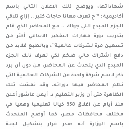
شهاداتها، ويوضح ذلك الاعلان التالي باسم
أكاديمية : ” ح تعرف معانا حاجات كتير .. إزاي تلاقي
الجزء المبدع اللي جواك .. مع المحاضر الذي قام
بتدريب دورة مهارات التفكير الابداعي أكثر من
تسعين مرة لشركات عالمية”، وبالطبع فلابد من
دفع اشتراك مالي ضخم لكي تعرف ذلك الجزء
المبدع الذي يتحدث عن المحاضر، من دون أن يرد
ذكر لاسم شركة واحدة من الشركات العالمية التي
نظم المحاضر فيها دوراته، وقد تفشت تلك
الظاهرة حتى أن وزير التعليم د. أيمن عاشور أعلن
منذ أيام عن اغلاق 358 كيانا تعليميا وهميا في
مختلف محافظات مصر، كما أوضح المتحدث
باسم الوزارة أنه صدر قرار بتشكيل لجنة