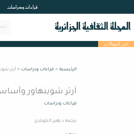
خطي
قراءات ودراسات
لى
لمحتوى
اخر المقالات
الرئيسية
قراءات ودراسات
آرثر شوب
آرثر شوبنهاور وأساس
قراءات ودراسات
ترجمة د زهير الخويلدي