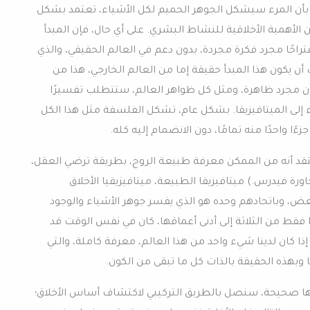
ئلة بأن المرء سيشكل الجوهر الحميم لكل الأشياء، تعتمد بشكل
الأهمية الأخلاقية للنشاط البشري. على أي حال، فإن المبدأ
تراحًا مجرد فكرة مجردة، بدون دعم في العالم الحقيقي، والذي
ن يكون هذا المبدأ حقيقة إما من العالم الخارجي، هذا من
ن مجرد ظاهرة، ومثل كل ظواهر العالم، ستتطلب تفسيرًا
 إلى الميتافيزيقا. بشكل عام، تشكل الفلسفة مثل هذا الكل
ًا واحدًا منه تمامًا، دون الانضمام إليه كله.
تقد أنه من الممكن معرفة طبيعة الروح، بطريقة ترضي العقل،
رة فيدرس.) ميتافيزيقا الطبيعة، ميتافيزيقيا الأخلاق
ض، وباتحادهم وحده هو الذي يفسر جوهر الأشياء والوجود
ا فقط من الثلاثة إلى أدنى أعماقها، كان في نفس الوقت قد
إذا كان لدينا شيء واحد من هذا العالم، معرفة كاملة، والتي
بهذه الحقيقة بالذات كل ما تبقى من الكون.
 أنها صحيحة، سنصل بالطريق التركيبي لاكتشاف أساس الأخلاق؛