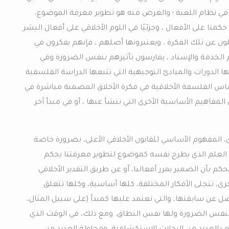
 في نظام اللعبة ؛ والغرض منه هو تطوير معرفة الموضوع،
 حكمنا على الأفعال ، وجزئيًا في اللوم الأخلاقي على أفعال البشر
نفصلون عن تلك الفكرة ، ويعتبرونها أصلهم ، فإنهم يفكرون في
الخدمة والإسناد ، يمارسون تأثيرهم بنفس الضرورة وفي
ا الدورات والمبادئ التوجيهية التي تتبعها الدراسة الفلسفية
 الفلسفة الأخلاقية في فكرة الأخلاق المضمنة مباشرة في
المفاهيم الأساسية الأخرى التي تنشأ عنها ، أو في مبدأ آخر
رى، المفهوم الأساسي للقانون الأخلاقي الأعلى، بضرورة خاصة
في العلم الذي يطرح نفسه كموضوع لتطوير معرفتنا بحكم
لحكم بأن الضمير يمرر أفعالنا، أو عن طريق التقدير الأخلاقي
خرى، تتجلى الأفكار المختلفة، كلها أساسية، وكلها تتعلق
نفصل عن سابقتها، والتي تعتمد عليها كمبدأ (على سبيل المثال،
نفس الضرورة ولها نفس النطاق. ومع ذلك، في الوقت الذي