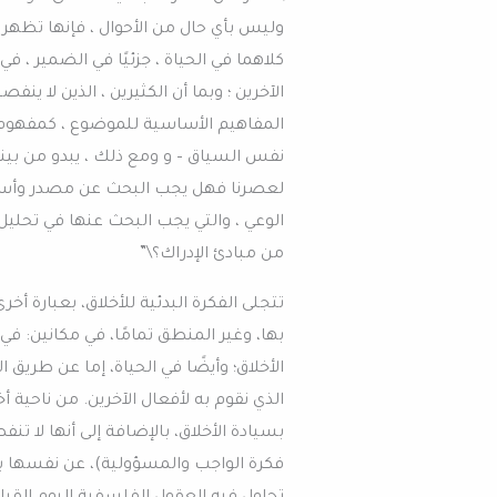
وليس بأي حال من الأحوال ، فإنها تظهر
كلاهما في الحياة ، جزئيًا في الضمير ، في
الآخرين ؛ وبما أن الكثيرين ، الذين لا ي
المفاهيم الأساسية للموضوع ، كمفهوم 
نفس السياق – و ومع ذلك ، يبدو من بينه
لعصرنا فهل يجب البحث عن مصدر وأساس
الوعي ، والتي يجب البحث عنها في تحليل 
من مبادئ الإدراك؟\”
تتجلى الفكرة البدئية للأخلاق، بعبارة أخ
بها، وغير المنطق تمامًا، في مكانين: 
الأخلاق؛ وأيضًا في الحياة، إما عن طريق ا
الذي نقوم به لأفعال الآخرين. من ناحية أ
بسيادة الأخلاق، بالإضافة إلى أنها لا ت
فكرة الواجب والمسؤولية)، عن نفسها ب