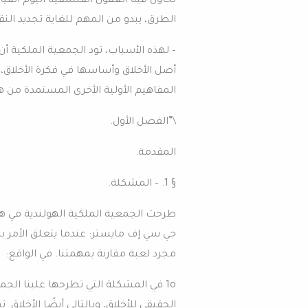
تحاول فيه العقول الفلسفية اليوم القيا
الطرق، يبدو من المهم للغاية تجديد ال
– لهذه الأسباب، تود الجمعية الملكية 
أصل الأخلاق وأساسها في فكرة الأخلاق، 
المفاهيم الأولية الأخرى المستمدة من ه
\”الفصل الأول.
المقدمة.
§ 1. – المشكلة.
جي سي إف مايستر: عندما يتعلق الأمر با
مجرد لعبة مقارنة بمهمتنا. في الواقع:
1o في المشكلة التي تطرحها علينا الج
الحقيقي للأخلاق، وبالتالي أيضًا الأخلاق. 