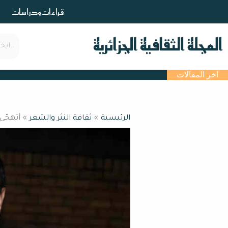
خطي
قراءات ودراسات
لى
لمحتوى
اخر المقالات
الرئيسية
ثقافة النثر والشعر
أتهجّى 