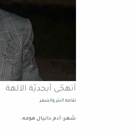
أتهجّى أبجديّة الآلهة
ثقافة النثر والشعر
شعر: آدم دانيال هومه.