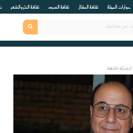
حوارات المجلة
ثقافة المقال
ثقافة السرد
ثقافة النثر والشعر
ند
أبجديّة الآلهة