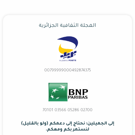
المجلة الثقافية الجزائرية
00799999000492874375
02700 70101 03566 05286
إلى الجميلين: نحتاج إلى دعمكم (ولو بالقليل)
لنستمر بكم ومعكم.