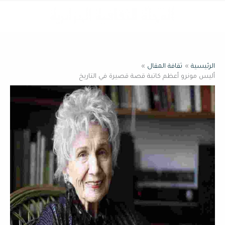
خطي
القائمة
لى
لمحتوى
الرئيسية
ثقافة المقال
أليس مونرو أعظم كاتبة قصة قصيرة في التاريخ