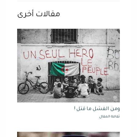
مقالات أخرى
ومن الفشل ما قتل !
ثقافة المقال