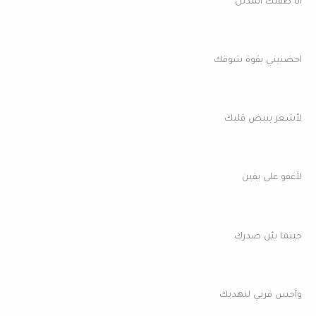
أنا طفلك المدلًل
احضنيني بقوة شوقك
لأشعر بنبض قلبك
لأغفو على يقين
حينما يئن صدرك
وأحس قربي لنهديك