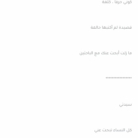
كوني حرفاُ ، كلمة
قصيدة لم أكتبها حالمة
ما زلت أبحث عنك مع الباحثين
*****************
سيدتي
كل النساء تبحث عني