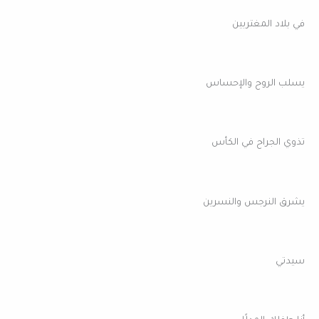
في بلاد المغتربين
يسلب الروح والإحساس
تذوي الجراح في الكأس
يشرق النرجس والنسرين
سيدتي