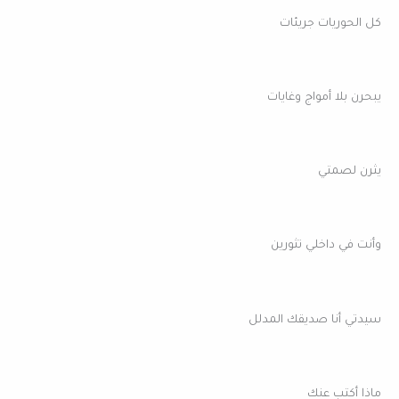
كل الحوريات جريئات
يبحرن بلا أمواج وغايات
يثرن لصمتي
وأنت في داخلي تثورين
سيدتي أنا صديقك المدلل
ماذا أكتب عنك