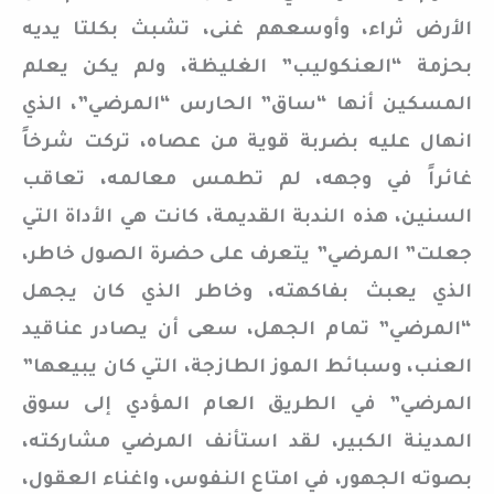
الأرض ثراء، وأوسعهم غنى، تشبث بكلتا يديه
بحزمة “العنكوليب” الغليظة، ولم يكن يعلم
المسكين أنها “ساق” الحارس “المرضي”، الذي
انهال عليه بضربة قوية من عصاه، تركت شرخاً
غائراً في وجهه، لم تطمس معالمه، تعاقب
السنين، هذه الندبة القديمة، كانت هي الأداة التي
جعلت” المرضي” يتعرف على حضرة الصول خاطر،
الذي يعبث بفاكهته، وخاطر الذي كان يجهل
“المرضي” تمام الجهل، سعى أن يصادر عناقيد
العنب، وسبائط الموز الطازجة، التي كان يبيعها”
المرضي” في الطريق العام المؤدي إلى سوق
المدينة الكبير، لقد استأنف المرضي مشاركته،
بصوته الجهور، في امتاع النفوس، واغناء العقول،