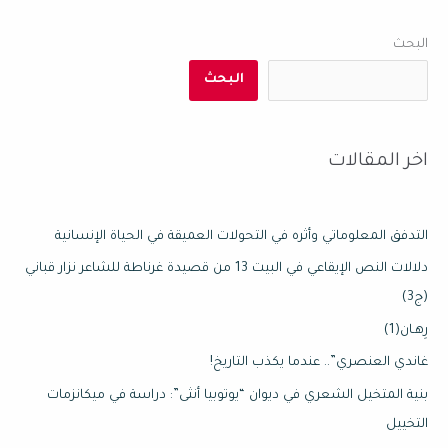
البحث
البحث
اخر المقالات
التدفق المعلوماتي وأثره في التحولات العميقة في الحياة الإنسانية
دلالات النص الإيقاعي في البيت 13 من قصيدة غرناطة للشاعر نزار قباني
(ج3)
رِهـان(1)
غاندي العنصري”.. عندما يكذب التاريخ!
بنية المتخيل الشعري في ديوان “يوتوبيا أنثى”: دراسة في ميكانزمات
التخييل