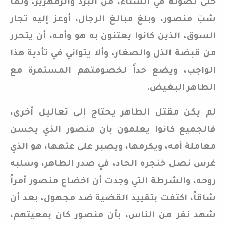
حتى تصونه في الشتاء، من البرد والزمهرير، ولما
شبّ منصور، وبلغ مبالغ الرجال، أوعز إليه تجار
السوق، الذين كانوا يعتنون به هو وأمه، أن يتحرر
من قبضة الذل والصغار، وألا يتواني في تأدية هذا
الواجب، ويضع حداً لخصومتهم المستمرة مع
الطاهر البغيض.
لم يكن مقتل الطاهر يحتاج إلى تعاليل أخرى،
فالجميع كانوا يعلمون بأن منصور الذي يحسن
معاملة أمه، ويكرمها، ويصبر على عتهها، هو الذي
غرس نصل خنجره الحاد، في صدر الطاهر، وسلبه
روحه، والشرطة التي وجدت أن اخضاع منصور أمراً
شاقاً، اكتفت بتقييد القضية ضد مجهول، بعد أن
شهد نفر من الناس، بأن منصور كان بمعيتهم،