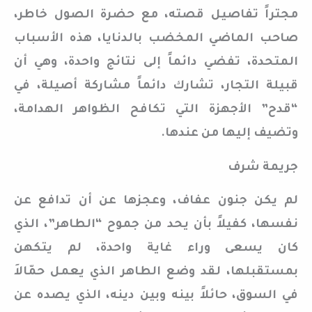
مجتراً تفاصيل قصته، مع حضرة الصول خاطر،
صاحب الماضي المخضب بالدنايا، هذه الأسباب
المتحدة، تفضي دائماً إلى نتائج واحدة، وهي أن
قبيلة التجار، تشارك دائماً مشاركة أصيلة، في
“قدح” الأجهزة التي تكافح الظواهر الهدامة،
وتضيف إليها من عندها.
جريمة شرف
لم يكن جنون عفاف، وعجزها عن أن تدافع عن
نفسها، كفيلاً بأن يحد من جموح “الطاهر”، الذي
كان يسعى وراء غاية واحدة، لم يتكهن
بمستقبلها، لقد وضع الطاهر الذي يعمل حمّالاَ
في السوق، حائلاً بينه وبين دينه، الذي يصده عن