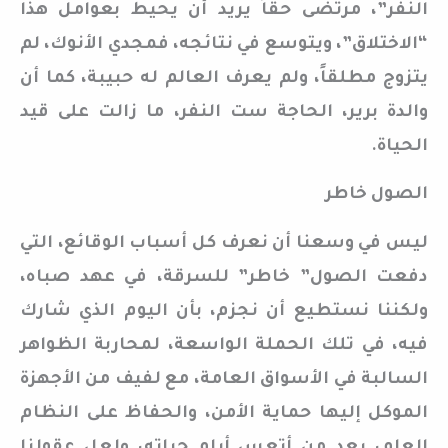
النفر”، مرتضى حقاً يريد أن يحيط بعوامل هذا
“الاختلاق”، ويتوسع في نتائجه، فمجدي الأنوك، لم
يتزوج مطلقاً، ولم يعرف العالم له حبيبة، كما أن
والدة برير، الحاجة ست النفر، ما زالت على قيد
الحياة.
الصول خاطر
ليس في وسعنا أن نعرف كل أسباب الوقائع، التي
دفعت الصول” خاطر” للسرقة، في عهد صباه،
ولكننا نستطيع أن نجزم، بأن اليوم الذي شارك
فيه، في تلك الحملة الواسعة، لمحاربة الظواهر
السالبة في الأسواق العامة، مع لفيف من الأجهزة
الموكل إليها حماية الأمن، والحفاظ على النظام