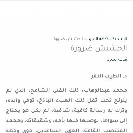
خطي
القائمة
لى
لمحتوى
الرئيسية
ثقافة السرد
الحشيش ضرورة
الحشيش ضرورة
ثقافة السرد
د. الطيب النقر
محمد عبدالوهاب، ذلك الفتى الشامخ، الذي لم
يترنح تحت ثقل ذلك العبء الباذخ، توفي والده،
وترك له رسالة كافية، شافية، لم يكن هو يحتاج
إلى سواها، يوصيها فيها بأمه، وشقيقاته، ومحمد
المنتصب القامة، القوي الساعدين، حوى وجهه