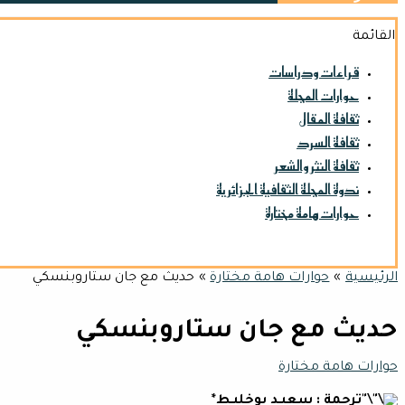
القائمة
قراءات ودراسات
حوارات المجلة
ثقافة المقال
ثقافة السرد
ثقافة النثر والشعر
ندوة المجلة الثقافية الجزائرية
حوارات هامة مختارة
الرئيسية
حوارات هامة مختارة
حديث مع جان ستاروبنسكي
حديث مع جان ستاروبنسكي
حوارات هامة مختارة
ترجمة : سعيـد بوخليـط*