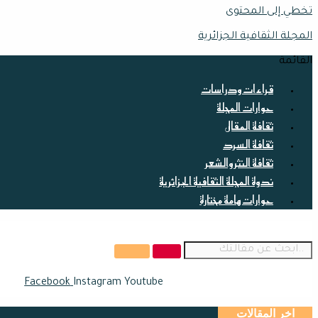
تخطي إلى المحتوى
المجلة الثقافية الجزائرية
القائمة
قراءات ودراسات
حوارات المجلة
ثقافة المقال
ثقافة السرد
ثقافة النثر والشعر
ندوة المجلة الثقافية الجزائرية
حوارات هامة مختارة
Facebook
Instagram
Youtube
اخر المقالات