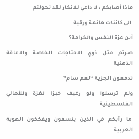
ماذا أصابكم ، لا داعي للانكار لقد تحولتم
الى كائنات هائمة ورقية
أين عزة النفس والكرامة؟
صرتم مثل ذوي الاحتاجات الخاصة والاعاقة
الذهنية
تدفعون الجزية “لعم سام”
ولم ترسلوا ولو رغيف خبزا لغزة وللأهالي
الفلسطينية
ما رأيكم في الذين ينسفون ويفككون الهوية
العربية