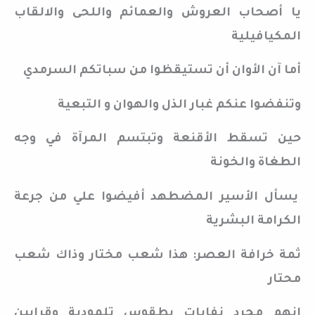
يا أصحاب العروش والعمائم واللحى والالقاب
المكيافيلية
أما آن الأوان أن تستيقظوا من سباتكم السرمدي
وتنفضوا عنكم غبار الذل والهوان و التبعية
حين تسقط الأقنعة وتبتسم المرآة في وجه
الطغاة والخونة
يسأل الأسير المضطهد أفيضوا علي من جرعة
الكرامة البشرية
ثمة خرافة العصر: هذا شعب مختار وذاك شعب
محتار
انهم مجرد نفايات بطقوس تلمودية وقرابين