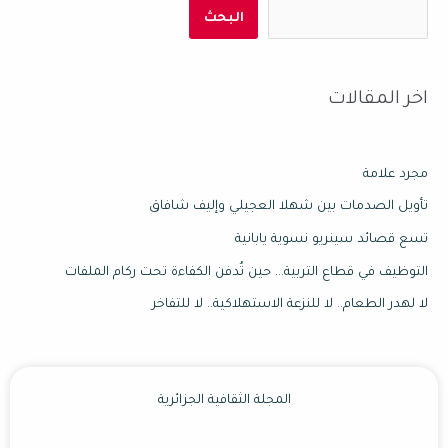
البحث
اخر المقالات
مجرد علامة
تأويل الصدمات بين شهلا العجيلي وإليف شافاق
تسع قصائد سينريو نسوية يابانية
التوظيف في قطاع التربية… حين تُدفن الكفاءة تحت ركام الملفات
لا لهدر الطعام.. لا للنزعة الاستهلاكية.. لا للتفاخر
المجلة الثقافية الجزائرية