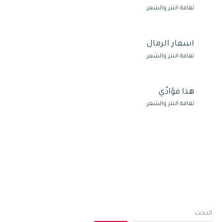
ثقافة النثر والشعر
اسفار الرمال
ثقافة النثر والشعر
هذا فؤادُي
ثقافة النثر والشعر
البحث