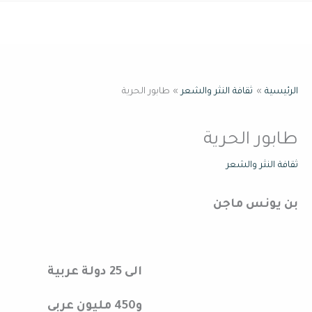
خطي
القائمة
لى
لمحتوى
الرئيسية
ثقافة النثر والشعر
طابور الحرية
طابور الحرية
ثقافة النثر والشعر
بن يونس ماجن
الى 25 دولة عربية
و450 مليون عربي