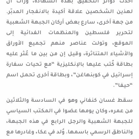
أخذت دوائر التحقيق بهذه الشهادة، ورأت أن
لهذين الشخصين علاقة أكيدة بالانفجار المدبّر.
من جهة أخرى، سارع بعض أركان الجبهة الشعبية
لتحرير فلسطين والمنظمات الفدائية إلى
الموقع، وتولت عناصر منهم تجميع الأوراق
والأشياء المتناثرة، وقيل إن من بين ما عُثر عليه
بطاقة كُتب عليها بالإنكليزية “مع تحيات سفارة
إسرائيل في كوبنهاغن”، وبطاقة أخرى تحمل اسم
“حيفا”.
سقط غسان كنفاني وهو في السادسة والثلاثين
من عمره، وكان يومها عضوا في المكتب السياسي
للجبهة الشعبية والرجل الرابع في هذه الجبهة،
والناطق الرسمي باسمها. وُلد في عكا، وغادرها مع