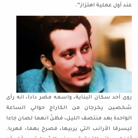
عند أول عملية اهتزاز”.
روى أحد سكان البناية، واسمه مضر دادا، انه رأى
شخصين يخرجان من الكاراج حوالي الساعة
الواحدة بعد منتصف الليل، فظنّ انهما لصان جاءا
ليسرقا الأرانب التي يربيها، فصرخ بهما، فهربا.