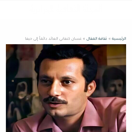
خطي
القائمة
لى
لمحتوى
الرئيسية
ثقافة المقال
غسان كنفاني العائد دائماً إلى حيفا