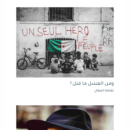
ومن الفشل ما قتل !
ثقافة المقال