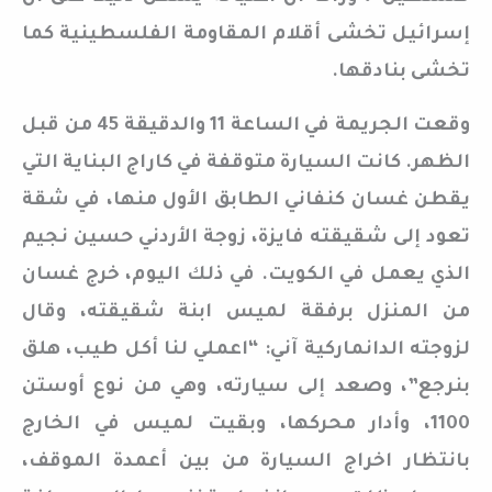
إسرائيل تخشى أقلام المقاومة الفلسطينية كما
تخشى بنادقها.
وقعت الجريمة في الساعة 11 والدقيقة 45 من قبل
الظهر. كانت السيارة متوقفة في كاراج البناية التي
يقطن غسان كنفاني الطابق الأول منها، في شقة
تعود إلى شقيقته فايزة، زوجة الأردني حسين نجيم
الذي يعمل في الكويت. في ذلك اليوم، خرج غسان
من المنزل برفقة لميس ابنة شقيقته، وقال
لزوجته الدانماركية آني: “اعملي لنا أكل طيب، هلق
بنرجع”، وصعد إلى سيارته، وهي من نوع أوستن
1100، وأدار محركها، وبقيت لميس في الخارج
بانتظار اخراج السيارة من بين أعمدة الموقف،