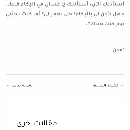
أستأذنك الآن، أستأذنك يا غسان في البكاء قليلا.
فهل تأذن لي بالبكاء؟ هل تغفر لي؟ أما كنت تحبّني
يوم كنت هناك”.
*مدن
→
المقالة السابقة
المقالة التالية
←
مقالات أخرى