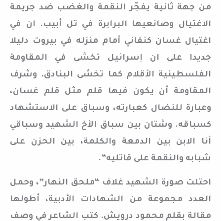
من جهة ثانية يفجّر النقمة والغضب ضد جريمة
الاغتيال وصانعيها البرابرة في تل أبيب. ان في
اغتيال غسان كنفاني أمام منزله في بيروت دليلا
جديدا على ان إسرائيل تخشى في المقاومة
الفلسطينية الأقلام كما تخشى البنادق. وشرف
المقاومة أن يكون فيها قلم مثل قلم غسان،
وعبارة للنضال كعبارته، وسباق على الاستشهاد
كسباقه. وشتان بين سباق الأخ الشهيد وسباقي
أنا الابن بين الدمعة والكلمة، بين الحزن على
شبابه والنقمة على قاتليه”.
احتلت صورة الشهيد غلاف “ملحق النهار”، وحمل
العدد مجموعة من الشهادات الأدبية، أطولها
مقالة بقلم محمود درويش. كتب الشاعر في وصف