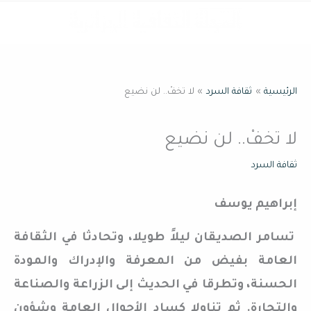
خطي
القائمة
لى
لمحتوى
الرئيسية
ثقافة السرد
لا تخفْ.. لن نضيع
لا تخفْ.. لن نضيع
ثقافة السرد
إبراهيم يوسف
تسامر الصديقان ليلاً طويلا، وتحادثا في الثقافة
العامة بفيض من المعرفة والإدراك والمودة
الحسنة، وتطرقا في الحديث إلى الزراعة والصناعة
والتجارة. ثم تناولا كساد الأحوال العامة وشؤون