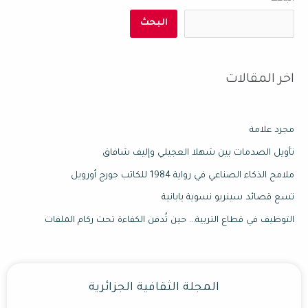
البحث
اخر المقالات
مجرد علامة
تأويل الصدمات بين شهلا العجيلي وإليف شافاق
ملامح الذكاء الصناعي في رواية 1984 للكاتب جورج أورويل
تسع قصائد سينريو نسوية يابانية
التوظيف في قطاع التربية… حين تُدفن الكفاءة تحت ركام الملفات
المجلة الثقافية الجزائرية