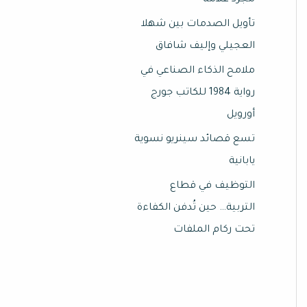
مجرد علامة
تأويل الصدمات بين شهلا
العجيلي وإليف شافاق
ملامح الذكاء الصناعي في
رواية 1984 للكاتب جورج
أورويل
تسع قصائد سينريو نسوية
يابانية
التوظيف في قطاع
التربية… حين تُدفن الكفاءة
تحت ركام الملفات