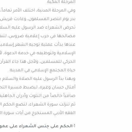
المرحلة المكية.
وفي المرحلة المدنية، اختلف الأمر تماماً
بدر يوم انتصر المسلمون، وعادت قريش تجر
تحرض الشعراء ضد الرسول عليه السلا
مصالحها في حرب إعلامية ضروس، لتنفر
عندها بدأت عملية توجيه الشعر إسلاميا
الإسلامية ولتوظيفه في خدمة الدعوة، لأن
الحركي للمسلمين، ولأجل هذا جاء القرآن م
حياة المجتمع الإسلامي في المدينة.
وبهذا بدأ الرسول عليه الصلاة والسلام
أمثال حسان وغيره، ليضبط مسيرة التحول
صافياً خالصاً من التلوث وأدران الجاهلية
ثم تنزلت سورة الشعراء، لتضع الحكم الن
الفقه الأدبي المستخرج من آيات سورة ا
1-
الحكم على جنس الشعراء على عموم