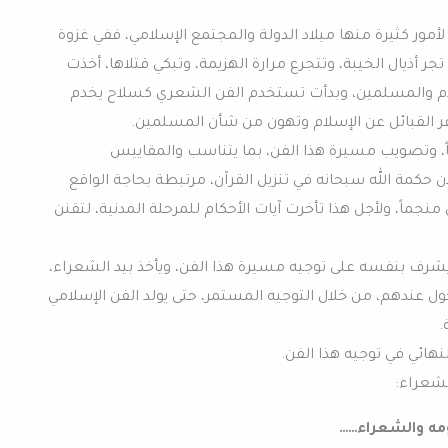
، لأمور كثيرة منها ميلاد الدولة والمجتمع الإسلامي، ففي غزوة
 أذيال الخيبة، وتتجرع مرارة الهزيمة، وتبكي قتلاها، أخذت
م والمسلمين، وبدأت تستخدم الفن الشعري كسلاح يخدم
 القبائل عن الإسلام وتهون من شأن المسلمين.
ً، وتصويب مسيرة هذا الفن، بما يتناسب والمقاييس
 حكمة الله سبحانه في تنزيل القرآن، مرتبطة بحاجة الواقع
نجماً، ولأجل هذا تأخرت آيات الأحكام للمرحلة المدنية، لتقنن
 يشرف بنفسه على توجيه مسيرة هذا الفن، ويأخذ بيد الشعراء،
 عندهم، من خلال التوجيه المستمر، حتى يولد الفن الإسلامي
.
هائي في توجيه هذا الفن.
لشعراء:
ه والشعراء……