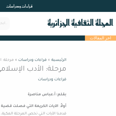
خطي
قراءات ودراسات
لى
لمحتوى
اخر المقالات
الرئيسية
قراءات ودراسات
مرحلة: ا
مرحلة: الأدب الإسلام
قراءات ودراسات
بقلم: أ.عباس مناصرة
أولاً
:
الآيات الكريمة التي فصلت قضية ا
قدمنا الآيات التي تخص المرحلة المكية،