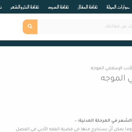
حوارات المجلة
ثقافة المقال
ثقافة السرد
ثقافة النثر والشعر
ند
لأدب الإسلامي الموجه
ي الموجه
لشعر في المرحلة المدنية: –
 وما يمكن أَنْ يستخرج منها في قضية الفقه الأدبي في الفصل