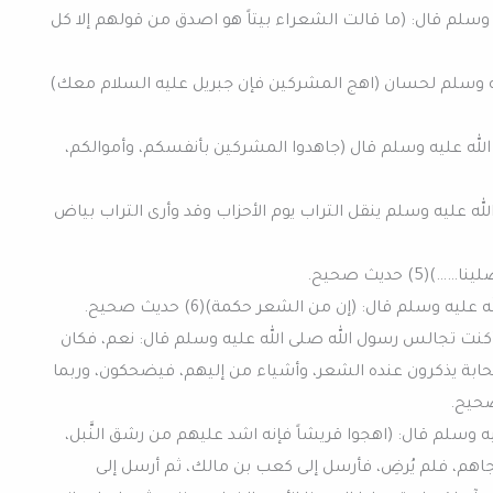
يه وسلم قال: (ما قالت الشعراء بيتاً هو اصدق من قولهم إلا كل
عليه وسلم لحسان (اهج المشركين فإن جبريل عليه السلام معك)
الله عليه وسلم قال (جاهدوا المشركين بأنفسكم، وأموالكم،
 الله عليه وسلم ينقل التراب يوم الأحزاب وقد وأرى التراب بياض
) حديث صحيح.
 أكنت تجالس رسول الله صلى الله عليه وسلم قال: نعم، فكان
بة يذكرون عنده الشعر، وأشياء من إليهم، فيضحكون، وربما
ه وسلم قال: (اهجوا قريشاً فإنه اشد عليهم من رشق النَّبل،
اهم، فلم يُرضِ، فأرسل إلى كعب بن مالك، ثم أرسل إلى