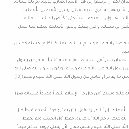
ن لكم ان ترسلوا إلى هذا الأسد الضارب بذنبه، ثم دلع لسانه،
أفرينهم به فَرْي الأديم، فقال: رسول الله صلى الله عليه
سابها، وإن لي فيهم نسباً، حتى يُخَلِّصَ لك نسبي، فأتاه
خَلِّصَ لي نسبك، والذي بعثك بالحق، لأسلنك منهم كما تُسل
 الله صلى الله عليه وسلم: (الشعر بمنزلة الكلام، حسنه كحسن
لحسان منبراً في المسجد، يقوم عليه قائماً، يفاخر عن رسول
عن رسول الله صلى الله عليه وسلم، ويقول رسول الله صلى الله
عليه وسلم (إن الله يؤيد حسان بروح القدس ما يفاخر أو ينافح عن رسول الله صلى الله عليه وسلم)(10)
الله عليه وسلم (من قال في الإسلام شعراً مقذعاً فلسانه هدر)
له عنها: إن أبا هريرة يقول: (لأن يمتلئ جوف أحدكم قيحاً خيرٌ
له عنها: يرحم الله أبا هريرة، حفظ أول الحديث ولم يحفظ
الله صلى الله عليه وسلم، فقال: لأن يمتلئ جوف أحدكم قيحاً