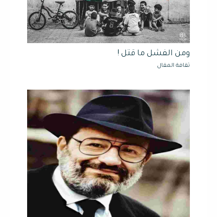
ومن الفشل ما قتل !
ثقافة المقال