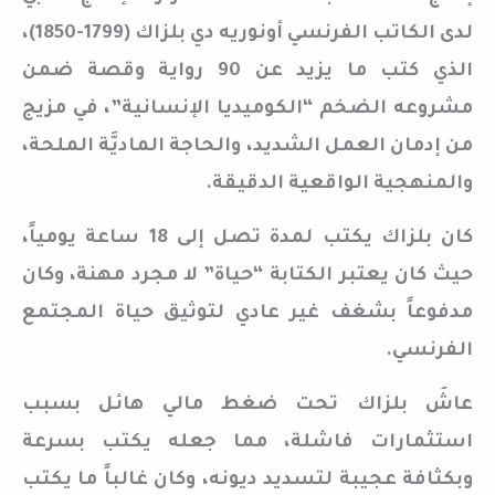
لدى الكاتب الفرنسي أونوريه دي بلزاك (1799-1850)،
الذي كتب ما يزيد عن 90 رواية وقصة ضمن
مشروعه الضخم “الكوميديا الإنسانية”، في مزيج
من إدمان العمل الشديد، والحاجة الماديَّة الملحة،
والمنهجية الواقعية الدقيقة.
كان بلزاك يكتب لمدة تصل إلى 18 ساعة يومياً،
حيث كان يعتبر الكتابة “حياة” لا مجرد مهنة، وكان
مدفوعاً بشغف غير عادي لتوثيق حياة المجتمع
الفرنسي.
عاشَ بلزاك تحت ضغط مالي هائل بسبب
استثمارات فاشلة، مما جعله يكتب بسرعة
وبكثافة عجيبة لتسديد ديونه، وكان غالباً ما يكتب