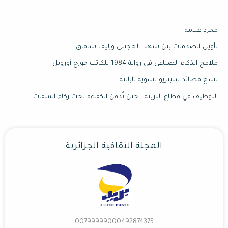
مجرد علامة
تأويل الصدمات بين شهلا العجيلي وإليف شافاق
ملامح الذكاء الصناعي في رواية 1984 للكاتب جورج أورويل
تسع قصائد سينريو نسوية يابانية
التوظيف في قطاع التربية… حين تُدفن الكفاءة تحت ركام الملفات
المجلة الثقافية الجزائرية
00799999000492874375