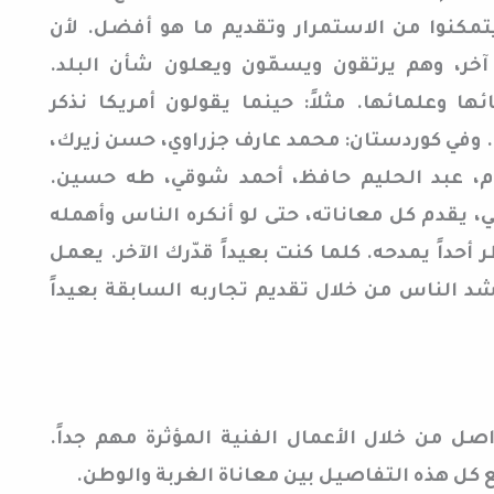
تمكنوا من الاستمرار وتقديم ما هو أفضل. لأن
خر، وهم يرتقون ويسمّون ويعلون شأن البلد.
ئها وعلمائها. مثلاً: حينما يقولون أمريكا نذكر
وفي كوردستان: محمد عارف جزراوي، حسن زيرك،
وم، عبد الحليم حافظ، أحمد شوقي، طه حسين.
ي، يقدم كل معاناته، حتى لو أنكره الناس وأهمله
 أحداً يمدحه. كلما كنت بعيداً قدّرك الآخر. يعمل
شد الناس من خلال تقديم تجاربه السابقة بعيداً
اصل من خلال الأعمال الفنية المؤثرة مهم جداً.
ع كل هذه التفاصيل بين معاناة الغربة والوطن.