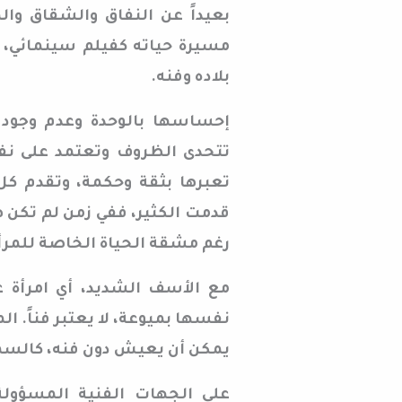
بعيداً عن النفاق والشقاق والم
مسيرة حياته كفيلم سينمائي، ي
بلاده وفنه.
إحساسها بالوحدة وعدم وجود 
تتحدى الظروف وتعتمد على نفس
قدمت الكثير، ففي زمن لم تكن هن
رغم مشقة الحياة الخاصة للمرأة
مع الأسف الشديد، أي امرأة ع
نفسها بميوعة، لا يعتبر فناً. ال
يمكن أن يعيش دون فنه، كالسمك
على الجهات الفنية المسؤولة 