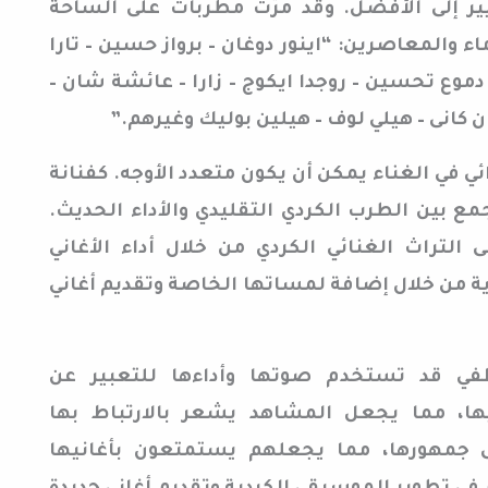
ير إلى الأفضل. وقد مرّت مطربات على الساحة
ماء والمعاصرين: “اينور دوغان – برواز حسين – تارا
دموع تحسين – روجدا ايكوج – زارا – عائشة شان –
ن كانى – هيلي لوف – هيلين بوليك وغيرهم.”
ائي في الغناء يمكن أن يكون متعدد الأوجه. كفنانة
مع بين الطرب الكردي التقليدي والأداء الحديث.
التراث الغنائي الكردي من خلال أداء الأغاني
دية من خلال إضافة لمساتها الخاصة وتقديم أغاني
اطفي قد تستخدم صوتها وأداءها للتعبير عن
ها، مما يجعل المشاهد يشعر بالارتباط بها
على جمهورها، مما يجعلهم يستمتعون بأغانيها