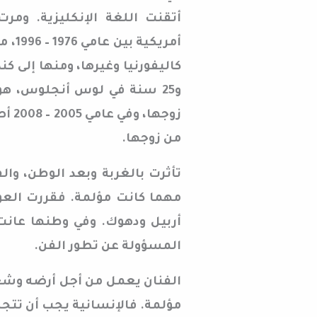
أتقنت اللغة الإنكليزية. ومر
أمري
زوجه
من زوجها.
تأثرت بالغربة وبعد الوطن، والف
أربيل ودهوك. وفي وطنها عانت
المسؤولة عن تطور الفن.
الفنان يعمل من أجل أرضه وشعبه
مؤلمة. فالإنسانية يجب أن تتجل