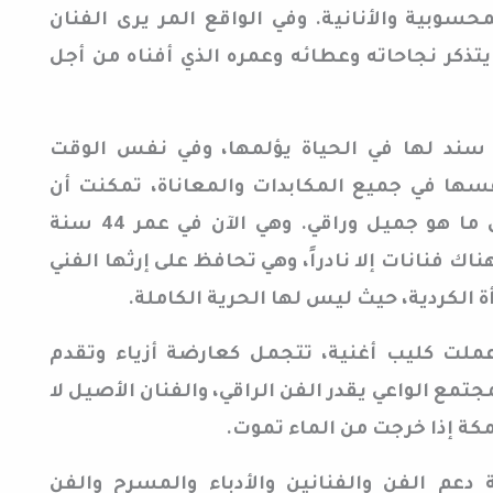
حسوبية والأنانية. وفي الواقع المر يرى الفنان
تذكر نجاحاته وعطائه وعمره الذي أفناه من أجل
سند لها في الحياة يؤلمها، وفي نفس الوقت
ها في جميع المكابدات والمعاناة، تمكنت أن
تعبرها بثقة وحكمة، وتقدم كل ما هو جميل وراقي. وهي الآن في عمر 44 سنة
اك فنانات إلا نادراً، وهي تحافظ على إرثها الفني
 الكردية، حيث ليس لها الحرية الكاملة.
ملت كليب أغنية، تتجمل كعارضة أزياء وتقدم
مجتمع الواعي يقدر الفن الراقي، والفنان الأصيل لا
ة إذا خرجت من الماء تموت.
دعم الفن والفنانين والأدباء والمسرح والفن