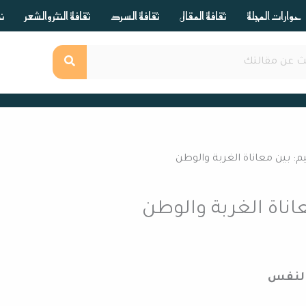
حوارات المجلة
ثقافة المقال
ثقافة السرد
ثقافة النثر والشعر
ند
يم: بين معاناة الغربة والوطن
عاناة الغربة والوطن
النفس