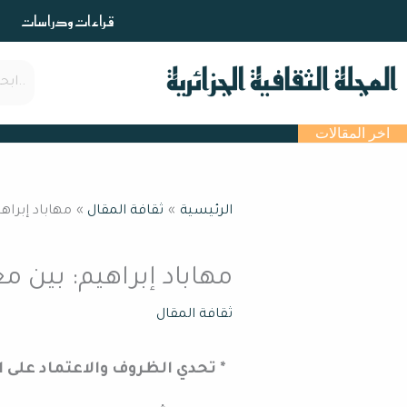
خطي
قراءات ودراسات
لى
لمحتوى
اخر المقالات
الرئيسية
ثقافة المقال
مهاباد إبراه
مهاباد إبراهيم: بين م
ثقافة المقال
* تحدي الظروف والاعتماد على 