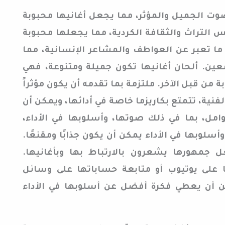
لصوت الجميل والمؤثر، مما يجعل أغانيها محبوبة
س التراث والثقافة الكردية، مما يجعلها محبوبة
ما تعبر عن العواطف والمشاعر الإنسانية، مما
ن. ألحان أغانيها تكون جميلة ومتنوعة، فهي
من قبل الآخر. ملتزمة بما تقدمه أن يكون مؤثراً
الفنية، تتمتع بكاريزما خاصة في أدائها، ويمكن أن
مل، بما في ذلك صوتها، وأسلوبها في الأداء،
سلوبها في الأداء يمكن أن يكون جذابًا ومقنعًا.
ل جمهورها يشعرون بالارتباط بها وبأغانيها.
 على يوتيوب أو متابعة حساباتها على وسائل
ن أن يعطي فكرة أفضل عن أسلوبها في الأداء