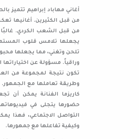
أغاني مهاباد إبراهيم تتميز با
من قبل الكثيرين. أغانيها تعك
من قبل الشعب الكردي. غالبًا 
يجعلها تلامس قلوب المستمعي
تلحن وتغني، مما يجعلها محبوبة 
وراقياً. مسؤولة عن اختياراتها 
تكون نتيجة لمجموعة من العوا
وطريقة تعاملها مع الجمهور. وأ
كاريزما الفنانة يمكن أن تجع
حضورها يتجلى في فيديوهاتها
التواصل الاجتماعي، فهذا يمك
وكيفية تفاعلها مع جمهورها.