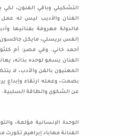
التشكيلي وباقي الفنون، لكي ي
الفنان والأديب ليس له عمل آ
فالدولة معروفة بفنانيها وأدبا
إلفس بريسلي، مايكل جاكسون. 
أحمد خاني. وفي مصر: أم كلث
الفنان يسمو لوحده بذاته، يعان
المعنيون بالفن والأدب، لا ينتظر
بصمت، وعمله ارتقاء وإبداع ير
عن الشكوى والطاقة السلبية.
الوحدة الإنسانية مؤلمة، والتو
الفنانة مهاباد إبراهيم تكورت م