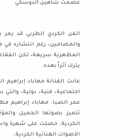
عصمت شاهين الدوسكي
الفن الكردي الطربي قد يمر 
والمضامين، رغم انتشاره في م
المظهرية سريعة، لكن الفقاعات 
يترك أثراً بعده.
عانت الفنانة مهاباد إبراهيم 
اجتماعية، فنية، دولية، والتي 
عمر الصبا. مهاباد إبراهيم مط
تتميز بصوتها الجميل والمؤثر
الكردية. حصلت على شهرة واسع
الأصوات الغنائية الكردية.